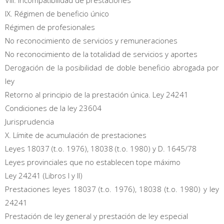
IX. Régimen de beneficio único
Régimen de profesionales
No reconocimiento de servicios y remuneraciones
No reconocimiento de la totalidad de servicios y aportes
Derogación de la posibilidad de doble beneficio abrogada por
ley
Retorno al principio de la prestación única. Ley 24241
Condiciones de la ley 23604
Jurisprudencia
X. Límite de acumulación de prestaciones
Leyes 18037 (t.o. 1976), 18038 (t.o. 1980) y D. 1645/78
Leyes provinciales que no establecen tope máximo
Ley 24241 (Libros I y II)
Prestaciones leyes 18037 (t.o. 1976), 18038 (t.o. 1980) y ley
24241
Prestación de ley general y prestación de ley especial