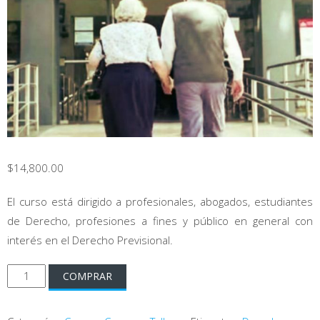
$
14,800.00
El curso está dirigido a profesionales, abogados, estudiantes
de Derecho, profesiones a fines y público en general con
interés en el Derecho Previsional.
Curso
COMPRAR
de
Práctica