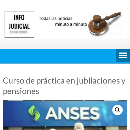
Saltar
al
contenido
Curso de práctica en jubilaciones y
pensiones