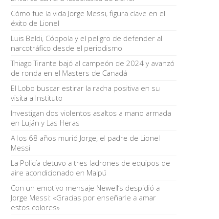
Cómo fue la vida Jorge Messi, figura clave en el
éxito de Lionel
Luis Beldi, Cóppola y el peligro de defender al
narcotráfico desde el periodismo
Thiago Tirante bajó al campeón de 2024 y avanzó
de ronda en el Masters de Canadá
El Lobo buscar estirar la racha positiva en su
visita a Instituto
Investigan dos violentos asaltos a mano armada
en Luján y Las Heras
A los 68 años murió Jorge, el padre de Lionel
Messi
La Policía detuvo a tres ladrones de equipos de
aire acondicionado en Maipú
Con un emotivo mensaje Newell’s despidió a
Jorge Messi: «Gracias por enseñarle a amar
estos colores»