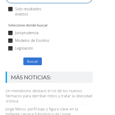
Solo resultados
exactos
Seleccione donde buscar
Jurisprudencia
Modelos de Escritos
Legislación
Buscar
MÁS NOTICIAS:
Un mendocino destacó el rol de los nuevos
fármacos para derribar mitos y tratar la obesidad
crónica
Jorge Messi: perfil bajo y figura clave en la
brillante carrera futbolística de Lionel