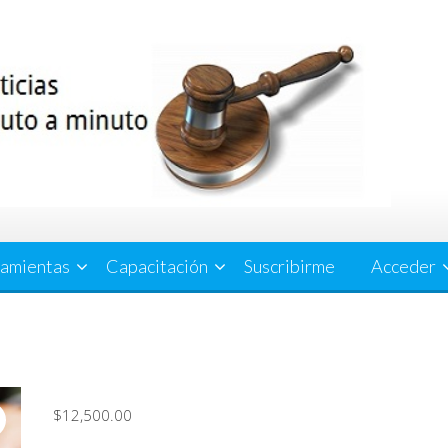
amientas
Capacitación
Suscribirme
Acceder
$
12,500.00