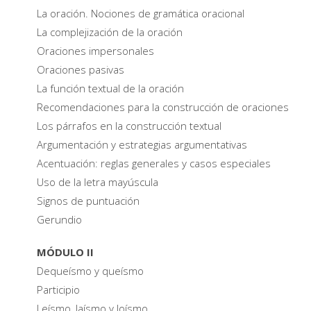
La oración. Nociones de gramática oracional
La complejización de la oración
Oraciones impersonales
Oraciones pasivas
La función textual de la oración
Recomendaciones para la construcción de oraciones
Los párrafos en la construcción textual
Argumentación y estrategias argumentativas
Acentuación: reglas generales y casos especiales
Uso de la letra mayúscula
Signos de puntuación
Gerundio
MÓDULO II
Dequeísmo y queísmo
Participio
Leísmo, laísmo y loísmo