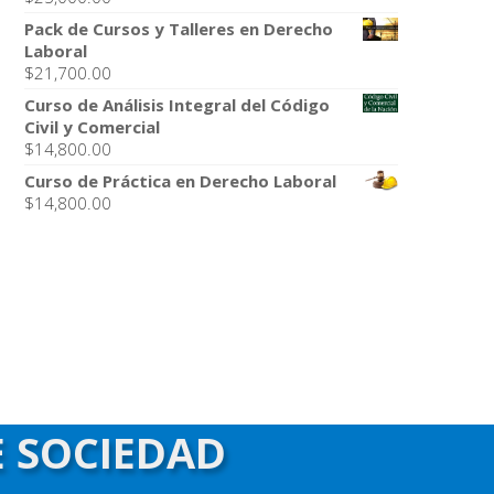
Pack de Cursos y Talleres en Derecho
Laboral
$
21,700.00
Curso de Análisis Integral del Código
Civil y Comercial
$
14,800.00
Curso de Práctica en Derecho Laboral
$
14,800.00
.
E SOCIEDAD