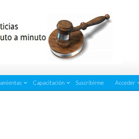
amientas
Capacitación
Suscribirme
Acceder