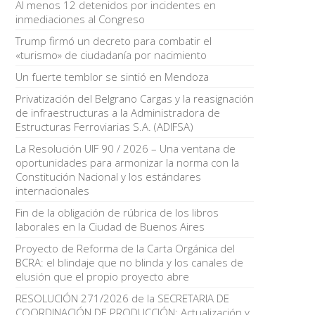
Al menos 12 detenidos por incidentes en
inmediaciones al Congreso
Trump firmó un decreto para combatir el
«turismo» de ciudadanía por nacimiento
Un fuerte temblor se sintió en Mendoza
Privatización del Belgrano Cargas y la reasignación
de infraestructuras a la Administradora de
Estructuras Ferroviarias S.A. (ADIFSA)
La Resolución UIF 90 / 2026 – Una ventana de
oportunidades para armonizar la norma con la
Constitución Nacional y los estándares
internacionales
Fin de la obligación de rúbrica de los libros
laborales en la Ciudad de Buenos Aires
Proyecto de Reforma de la Carta Orgánica del
BCRA: el blindaje que no blinda y los canales de
elusión que el propio proyecto abre
RESOLUCIÓN 271/2026 de la SECRETARIA DE
COORDINACIÓN DE PRODUCCIÓN: Actualización y