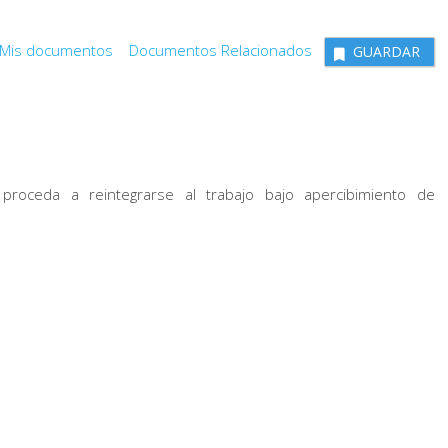
Mis documentos
Documentos Relacionados
GUARDAR
proceda a reintegrarse al trabajo bajo apercibimiento de