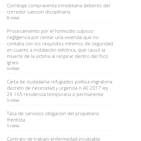
Corretaje compraventa inmobiliaria deberes del
corredor sancion disciplinaria
8 vistas
Procesamiento por el homicidio culposo:
negligencia por rentar una vivienda que no
contaba con los requisitos mínimos de seguridad
en cuanto a instalación eléctrica, que causó la
muerte de la víctima al respirar dentro del foco
ígneo
6 vistas
Carta de ciudadania refugiados politica migratoria
decreto de necesidad y urgencia n 40 2017 ley
26 165 residencia temporaria o permanente
5 vistas
Tasa de servicios obligacion del propietario
frentista
5 vistas
Contrato de trabajo enfermedad inculpable