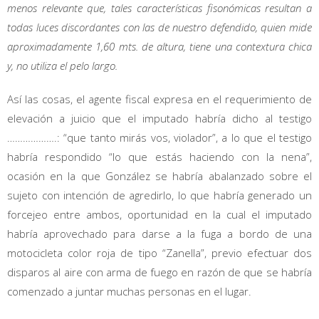
menos relevante que, tales características fisonómicas resultan a
todas luces discordantes con las de nuestro defendido, quien mide
aproximadamente 1,60 mts. de altura, tiene una contextura chica
y, no utiliza el pelo largo.
Así las cosas, el agente fiscal expresa en el requerimiento de
elevación a juicio que el imputado habría dicho al testigo
……………….: “que tanto mirás vos, violador”, a lo que el testigo
habría respondido “lo que estás haciendo con la nena”,
ocasión en la que González se habría abalanzado sobre el
sujeto con intención de agredirlo, lo que habría generado un
forcejeo entre ambos, oportunidad en la cual el imputado
habría aprovechado para darse a la fuga a bordo de una
motocicleta color roja de tipo “Zanella”, previo efectuar dos
disparos al aire con arma de fuego en razón de que se habría
comenzado a juntar muchas personas en el lugar.