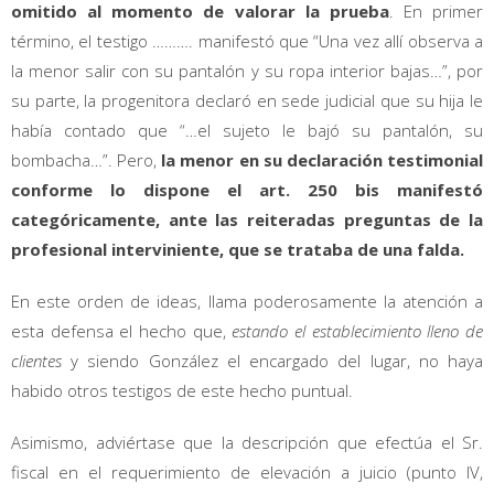
omitido al momento de valorar la prueba
. En primer
término, el testigo ………. manifestó que “Una vez allí observa a
la menor salir con su pantalón y su ropa interior bajas…”, por
su parte, la progenitora declaró en sede judicial que su hija le
había contado que “…el sujeto le bajó su pantalón, su
bombacha…”. Pero,
la menor en su declaración testimonial
conforme lo dispone el art. 250 bis manifestó
categóricamente, ante las reiteradas preguntas de la
profesional interviniente, que se trataba de una falda.
En este orden de ideas, llama poderosamente la atención a
esta defensa el hecho que,
estando el establecimiento lleno de
clientes
y siendo González el encargado del lugar, no haya
habido otros testigos de este hecho puntual.
Asimismo, adviértase que la descripción que efectúa el Sr.
fiscal en el requerimiento de elevación a juicio (punto IV,