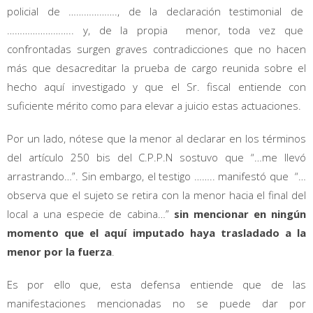
policial de ………………., de la declaración testimonial de
…………………….. y, de la propia menor, toda vez que
confrontadas surgen graves contradicciones que no hacen
más que desacreditar la prueba de cargo reunida sobre el
hecho aquí investigado y que el Sr. fiscal entiende con
suficiente mérito como para elevar a juicio estas actuaciones.
Por un lado, nótese que la menor al declarar en los términos
del artículo 250 bis del C.P.P.N sostuvo que “…me llevó
arrastrando…”. Sin embargo, el testigo …….. manifestó que “…
observa que el sujeto se retira con la menor hacia el final del
local a una especie de cabina…”
sin mencionar en ningún
momento que el aquí imputado haya trasladado a la
menor por la fuerza
.
Es por ello que, esta defensa entiende que de las
manifestaciones mencionadas no se puede dar por