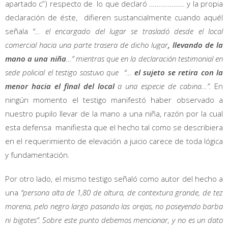
apartado c”) respecto de lo que declaró ………………. y la propia
declaración de éste, difieren sustancialmente cuando aquél
señala
“… el encargado del lugar se trasladó desde el local
comercial hacia una parte trasera de dicho lugar
, llevando de la
mano a una niña
…” mientras que en la declaración testimonial en
sede policial el testigo sostuvo que “…
el sujeto se retira con la
menor hacia el final del local
a una especie de cabina…”.
En
ningún momento el testigo manifestó haber observado a
nuestro pupilo llevar de la mano a una niña, razón por la cual
esta defensa manifiesta que el hecho tal como se describiera
en el requerimiento de elevación a juicio carece de toda lógica
y fundamentación.
Por otro lado, el mismo testigo señaló como autor del hecho a
una
“persona alta de 1,80 de altura, de contextura grande, de tez
morena, pelo negro largo pasando las orejas, no poseyendo barba
ni bigotes”. Sobre este punto debemos mencionar, y no es un dato