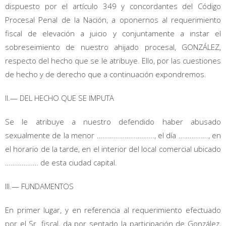
dispuesto por el artículo 349 y concordantes del Código
Procesal Penal de la Nación, a oponernos al requerimiento
fiscal de elevación a juicio y conjuntamente a instar el
sobreseimiento de nuestro ahijado procesal, GONZÁLEZ,
respecto del hecho que se le atribuye. Ello, por las cuestiones
de hecho y de derecho que a continuación expondremos.
II.— DEL HECHO QUE SE IMPUTA
Se le atribuye a nuestro defendido haber abusado
sexualmente de la menor …………………………., el día ……………., en
el horario de la tarde, en el interior del local comercial ubicado
……………… de esta ciudad capital.
III.— FUNDAMENTOS
En primer lugar, y en referencia al requerimiento efectuado
por el Sr. fiscal, da por sentado la participación de González,