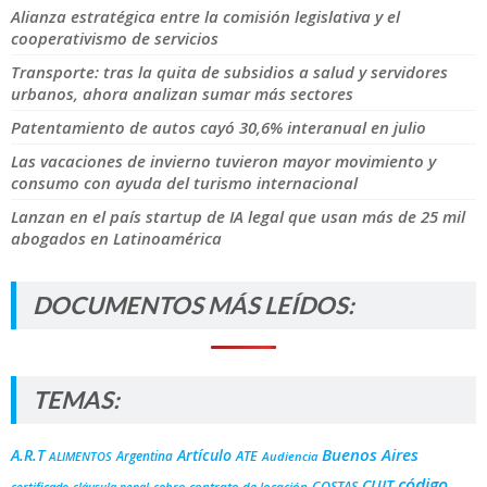
Alianza estratégica entre la comisión legislativa y el
cooperativismo de servicios
Transporte: tras la quita de subsidios a salud y servidores
urbanos, ahora analizan sumar más sectores
Patentamiento de autos cayó 30,6% interanual en julio
Las vacaciones de invierno tuvieron mayor movimiento y
consumo con ayuda del turismo internacional
Lanzan en el país startup de IA legal que usan más de 25 mil
abogados en Latinoamérica
DOCUMENTOS MÁS LEÍDOS:
TEMAS:
Buenos Aires
A.R.T
Artículo
Argentina
ATE
ALIMENTOS
Audiencia
código
CUIT
COSTAS
certificado
cobro
contrato de locación
cláusula penal