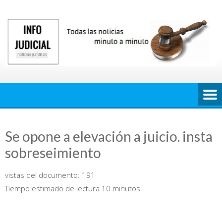
Saltar
al
contenido
Se opone a elevación a juicio. insta
sobreseimiento
vistas del documento:
191
Tiempo estimado de lectura 10 minutos