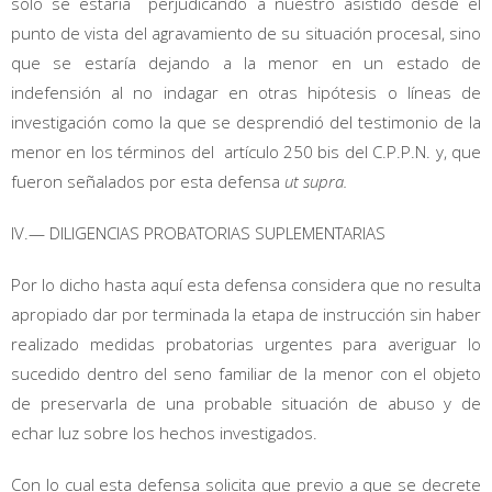
sólo se estaría perjudicando a nuestro asistido desde el
punto de vista del agravamiento de su situación procesal, sino
que se estaría dejando a la menor en un estado de
indefensión al no indagar en otras hipótesis o líneas de
investigación como la que se desprendió del testimonio de la
menor en los términos del artículo 250 bis del C.P.P.N. y, que
fueron señalados por esta defensa
ut supra.
IV.— DILIGENCIAS PROBATORIAS SUPLEMENTARIAS
Por lo dicho hasta aquí esta defensa considera que no resulta
apropiado dar por terminada la etapa de instrucción sin haber
realizado medidas probatorias urgentes para averiguar lo
sucedido dentro del seno familiar de la menor con el objeto
de preservarla de una probable situación de abuso y de
echar luz sobre los hechos investigados.
Con lo cual esta defensa solicita que previo a que se decrete