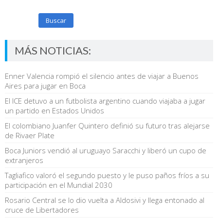
Buscar
MÁS NOTICIAS:
Enner Valencia rompió el silencio antes de viajar a Buenos
Aires para jugar en Boca
El ICE detuvo a un futbolista argentino cuando viajaba a jugar
un partido en Estados Unidos
El colombiano Juanfer Quintero definió su futuro tras alejarse
de Rivaer Plate
Boca Juniors vendió al uruguayo Saracchi y liberó un cupo de
extranjeros
Tagliafico valoró el segundo puesto y le puso paños fríos a su
participación en el Mundial 2030
Rosario Central se lo dio vuelta a Aldosivi y llega entonado al
cruce de Libertadores