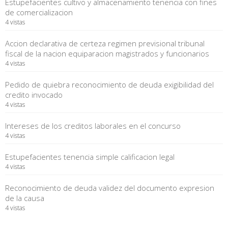
Estupefacientes cultivo y almacenamiento tenencia con fines
de comercializacion
4 vistas
Accion declarativa de certeza regimen previsional tribunal
fiscal de la nacion equiparacion magistrados y funcionarios
4 vistas
Pedido de quiebra reconocimiento de deuda exigibilidad del
credito invocado
4 vistas
Intereses de los creditos laborales en el concurso
4 vistas
Estupefacientes tenencia simple calificacion legal
4 vistas
Reconocimiento de deuda validez del documento expresion
de la causa
4 vistas