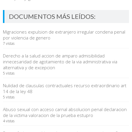
DOCUMENTOS MÁS LEÍDOS:
Migraciones expulsion de extranjero irregular condena penal
por violencia de genero
7 vistas
Derecho a la salud accion de amparo admisibilidad
innecesaridad de agotamiento de la via administrativa via
alternativa y de excepcion
5 vistas
Nulidad de clausulas contractuales recurso extraordinario art
14 de la ley 48
5 vistas
Abuso sexual con acceso carnal absolucion penal declaracion
de la victima valoracion de la prueba estupro
4 vistas