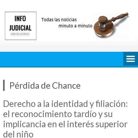
Saltar
al
contenido
Pérdida de Chance
Derecho a la identidad y filiación:
el reconocimiento tardío y su
implicancia en el interés superior
del niño