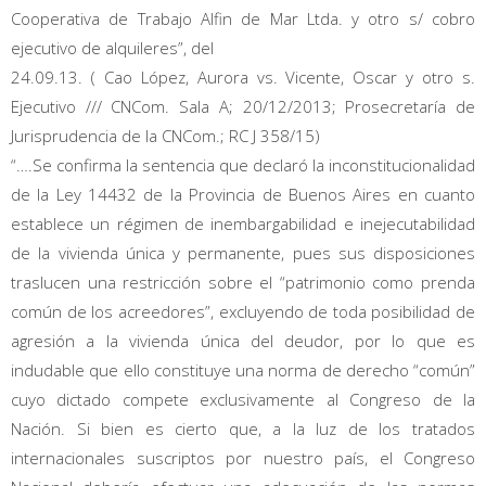
Cooperativa de Trabajo Alfin de Mar Ltda. y otro s/ cobro
ejecutivo de alquileres”, del
24.09.13. ( Cao López, Aurora vs. Vicente, Oscar y otro s.
Ejecutivo /// CNCom. Sala A; 20/12/2013; Prosecretaría de
Jurisprudencia de la CNCom.; RC J 358/15)
“….Se confirma la sentencia que declaró la inconstitucionalidad
de la Ley 14432 de la Provincia de Buenos Aires en cuanto
establece un régimen de inembargabilidad e inejecutabilidad
de la vivienda única y permanente, pues sus disposiciones
traslucen una restricción sobre el “patrimonio como prenda
común de los acreedores”, excluyendo de toda posibilidad de
agresión a la vivienda única del deudor, por lo que es
indudable que ello constituye una norma de derecho “común”
cuyo dictado compete exclusivamente al Congreso de la
Nación. Si bien es cierto que, a la luz de los tratados
internacionales suscriptos por nuestro país, el Congreso