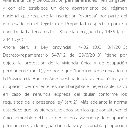
y con ello establece un claro apartamiento del régimen
nacional que requiere la inscripción “expresa” por parte del
interesado en el Registro de Propiedad respectivo para su
oponibilidad a terceros (art. 35 de la derogada Ley 14394; art.
244 CCyC).
Ahora bien, la Ley provincial 14432 (B.O. 8/1/2013;
Decreto/reglamentario 547/12 del 29/6/2013) “tiene por
objeto la protección de la vivienda única y de ocupación
permanente” (art 1) y dispone que “todo inmueble ubicado en
la Provincia de Buenos Aires destinado a la vivienda única y de
ocupación permanente, es inembargable e inejecutable, salvo
en caso de renuncia expresa del titular conforme los
requisitos de la presente ley” (art 2). Más adelante la norma
establece que los bienes tutelados son los que constituyen el
único inmueble del titular destinado a vivienda y de ocupación
permanente, y debe guardar relativa y razonable proporción