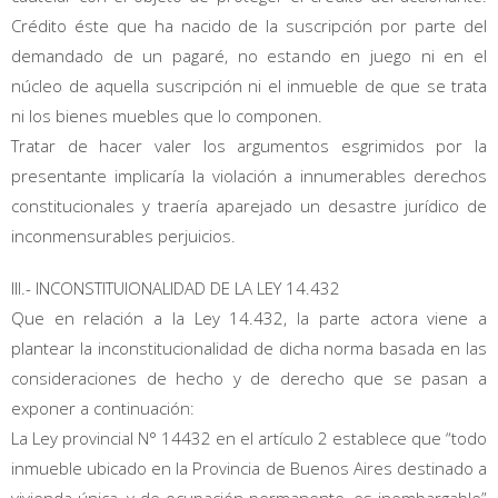
Crédito éste que ha nacido de la suscripción por parte del
demandado de un pagaré, no estando en juego ni en el
núcleo de aquella suscripción ni el inmueble de que se trata
ni los bienes muebles que lo componen.
Tratar de hacer valer los argumentos esgrimidos por la
presentante implicaría la violación a innumerables derechos
constitucionales y traería aparejado un desastre jurídico de
inconmensurables perjuicios.
III.- INCONSTITUIONALIDAD DE LA LEY 14.432
Que en relación a la Ley 14.432, la parte actora viene a
plantear la inconstitucionalidad de dicha norma basada en las
consideraciones de hecho y de derecho que se pasan a
exponer a continuación:
La Ley provincial N° 14432 en el artículo 2 establece que “todo
inmueble ubicado en la Provincia de Buenos Aires destinado a
vivienda única, y de ocupación permanente, es inembargable”