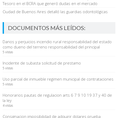
Tesoro en el BCRA que generó dudas en el mercado
Ciudad de Buenos Aires detalló las guardias odontológicas
DOCUMENTOS MÁS LEÍDOS:
Danos y perjuicios incendio rural responsabilidad del estado
como dueno del terreno responsabilidad del principal
5 vistas
Incidente de subasta solicitud de prestamo
5 vistas
Uso parcial de inmueble regimen municipal de contrataciones
5 vistas
Honorarios pautas de regulacion arts 6 7 9 10 19 37 y 40 de
la ley
4 vistas
Consignacion imposibilidad de adquirir dolares prueba