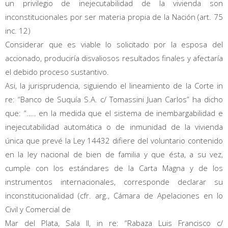
un privilegio de inejecutabilidad de la vivienda son
inconstitucionales por ser materia propia de la Nación (art. 75
inc. 12)
Considerar que es viable lo solicitado por la esposa del
accionado, produciría disvaliosos resultados finales y afectaría
el debido proceso sustantivo.
Asi, la jurisprudencia, siguiendo el lineamiento de la Corte in
re: “Banco de Suquía S.A. c/ Tomassini Juan Carlos” ha dicho
que: “….. en la medida que el sistema de inembargabilidad e
inejecutabilidad automática o de inmunidad de la vivienda
única que prevé la Ley 14432 difiere del voluntario contenido
en la ley nacional de bien de familia y que ésta, a su vez,
cumple con los estándares de la Carta Magna y de los
instrumentos internacionales, corresponde declarar su
inconstitucionalidad (cfr. arg., Cámara de Apelaciones en lo
Civil y Comercial de
Mar del Plata, Sala II, in re: “Rabaza Luis Francisco c/