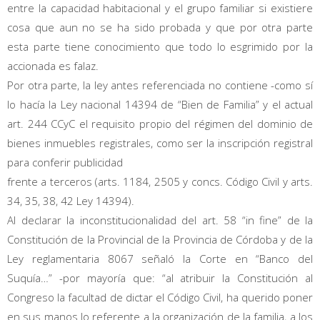
entre la capacidad habitacional y el grupo familiar si existiere
cosa que aun no se ha sido probada y que por otra parte
esta parte tiene conocimiento que todo lo esgrimido por la
accionada es falaz.
Por otra parte, la ley antes referenciada no contiene -como sí
lo hacía la Ley nacional 14394 de “Bien de Familia” y el actual
art. 244 CCyC el requisito propio del régimen del dominio de
bienes inmuebles registrales, como ser la inscripción registral
para conferir publicidad
frente a terceros (arts. 1184, 2505 y concs. Código Civil y arts.
34, 35, 38, 42 Ley 14394).
Al declarar la inconstitucionalidad del art. 58 “in fine” de la
Constitución de la Provincial de la Provincia de Córdoba y de la
Ley reglamentaria 8067 señaló la Corte en “Banco del
Suquía…” -por mayoría que: “al atribuir la Constitución al
Congreso la facultad de dictar el Código Civil, ha querido poner
en sus manos lo referente a la organización de la familia, a los