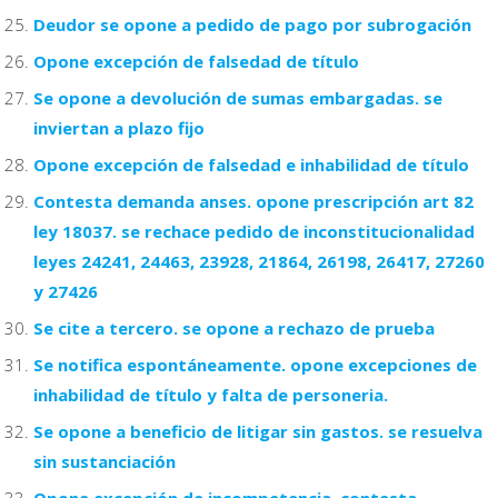
Deudor se opone a pedido de pago por subrogación
Opone excepción de falsedad de título
Se opone a devolución de sumas embargadas. se
inviertan a plazo fijo
Opone excepción de falsedad e inhabilidad de título
Contesta demanda anses. opone prescripción art 82
ley 18037. se rechace pedido de inconstitucionalidad
leyes 24241, 24463, 23928, 21864, 26198, 26417, 27260
y 27426
Se cite a tercero. se opone a rechazo de prueba
Se notifica espontáneamente. opone excepciones de
inhabilidad de título y falta de personeria.
Se opone a beneficio de litigar sin gastos. se resuelva
sin sustanciación
Opone excepción de incompetencia. contesta