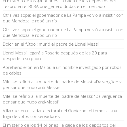
El misterio de los $4 billones: la caída de los depósitos del
Tesoro en el BCRA que generó dudas en el mercado
Otra vez sopa: el gobernador de La Pampa volvió a insistir con
que Mendoza le robó un río
Otra vez sopa: el gobernador de La Pampa volvió a insistir con
que Mendoza le robó un río
Dolor en el fútbol: murió el padre de Lionel Messi
Lionel Messi llegará a Rosario después de las 20 para
despedir a su padre
Aprehendieron en Maipú a un hombre investigado por robos
de cables
Milei se refirió a la muerte del padre de Messi: «Da vergüenza
pensar que hubo anti-Messi»
Milei se refirió a la muerte del padre de Messi: "Da vergüenza
pensar que hubo anti-Messi"
Villarruel en el radar electoral del Gobierno: el temor a una
fuga de votos conservadores
El misterio de los $4 billones: la caída de los depósitos del