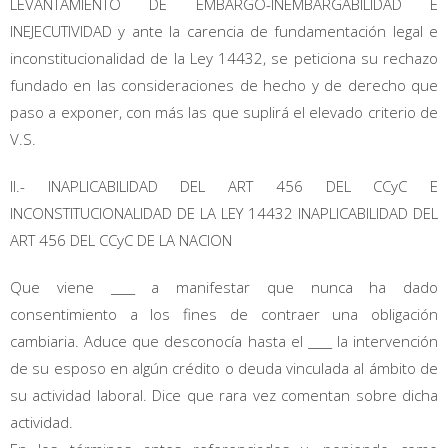
LEVANTAMIENTO DE EMBARGO-INEMBARGABILIDAD E
INEJECUTIVIDAD y ante la carencia de fundamentación legal e
inconstitucionalidad de la Ley 14432, se peticiona su rechazo
fundado en las consideraciones de hecho y de derecho que
paso a exponer, con más las que suplirá el elevado criterio de
V.S.
II.- INAPLICABILIDAD DEL ART 456 DEL CCyC E
INCONSTITUCIONALIDAD DE LA LEY 14432 INAPLICABILIDAD DEL
ART 456 DEL CCyC DE LA NACION
Que viene ____ a manifestar que nunca ha dado
consentimiento a los fines de contraer una obligación
cambiaria. Aduce que desconocía hasta el ____ la intervención
de su esposo en algún crédito o deuda vinculada al ámbito de
su actividad laboral. Dice que rara vez comentan sobre dicha
actividad.