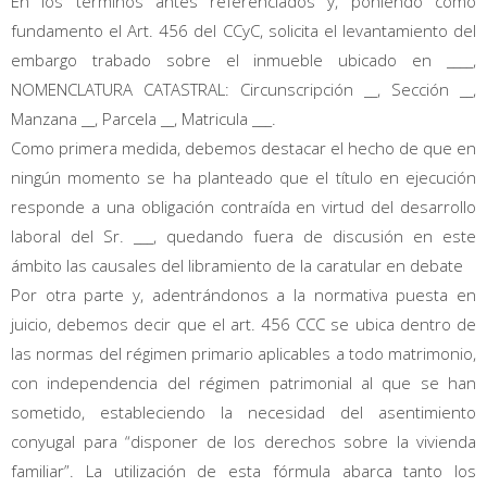
En los términos antes referenciados y, poniendo como
fundamento el Art. 456 del CCyC, solicita el levantamiento del
embargo trabado sobre el inmueble ubicado en ____,
NOMENCLATURA CATASTRAL: Circunscripción __, Sección __,
Manzana __, Parcela __, Matricula ___.
Como primera medida, debemos destacar el hecho de que en
ningún momento se ha planteado que el título en ejecución
responde a una obligación contraída en virtud del desarrollo
laboral del Sr. ___, quedando fuera de discusión en este
ámbito las causales del libramiento de la caratular en debate
Por otra parte y, adentrándonos a la normativa puesta en
juicio, debemos decir que el art. 456 CCC se ubica dentro de
las normas del régimen primario aplicables a todo matrimonio,
con independencia del régimen patrimonial al que se han
sometido, estableciendo la necesidad del asentimiento
conyugal para “disponer de los derechos sobre la vivienda
familiar”. La utilización de esta fórmula abarca tanto los