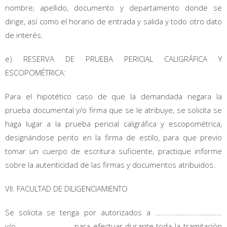
nombre, apellido, documento y departamento donde se
dirige, así como el horario de entrada y salida y todo otro dato
de interés.
e) RESERVA DE PRUEBA PERICIAL CALIGRÁFICA Y
ESCOPOMÉTRICA:
Para el hipotético caso de que la demandada negara la
prueba documental y/o firma que se le atribuye, se solicita se
haga lugar a la prueba pericial caligráfica y escopométrica,
designándose perito en la firma de estilo, para que previo
tomar un cuerpo de escritura suficiente, practique informe
sobre la autenticidad de las firmas y documentos atribuidos.
VII. FACULTAD DE DILIGENCIAMIENTO
Se solicita se tenga por autorizados a ………………………………
y/o………………………… para efectuar durante toda la tramitación