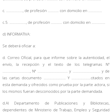
c. ………………, de profesión ………… con domicilio en ……………
c.5. ………………, de profesión ………… con domicilio en ……………
d) INFORMATIVA:
Se deberá oficiar a:
d. Correo Oficial, para que informe sobre la autenticidad, el
envío, la recepción y el texto de los telegramas Nº
…………………………, Nª …………………………… y ………………………… y de
las cartas documento …………………… Y …………………citados en
esta demanda y ofrecidos como prueba por la parte actora, si
los mismos fueran desconocidos por la parte demandada.
d.Al Departamento de Publicaciones y Bibliotecas,
dependientes de Ministerio de Trabajo, Empleo y Seguridad