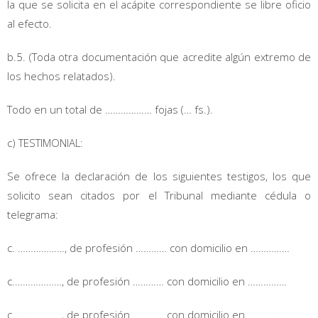
la que se solicita en el acápite correspondiente se libre oficio
al efecto.
b.5. (Toda otra documentación que acredite algún extremo de
los hechos relatados).
Todo en un total de ……………… fojas (… fs.).
c) TESTIMONIAL:
Se ofrece la declaración de los siguientes testigos, los que
solicito sean citados por el Tribunal mediante cédula o
telegrama:
c. ………………, de profesión ………… con domicilio en ……………
c.………………, de profesión ………… con domicilio en ……………
c.………………, de profesión ………… con domicilio en ……………