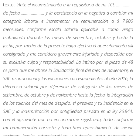
texto:
“Ante el incumplimiento a la requisitoria de mi TCL ……………
de fecha ………………… y la persistencia en la negativa a cambiar mi
categoría laboral e incrementar mi remuneración a $ 7.900
mensuales, conforme escala salarial aplicable a como vengo
trabajando durante los meses de setiembre, octubre y hasta la
fecha, por medio de la presente hago efectivo el apercibimiento allí
consignado y me considero gravemente injuriada y despedida por
su exclusiva culpa y responsabilidad. La intimo por el plazo de 48
hs para que me abone la liquidación final del mes de noviembre, el
SAC proporcional y las vacaciones correspondientes al año 2016, la
diferencia salarial por diferencia de categoría de los meses de
setiembre, de octubre y de noviembre hasta la fecha, la integración
de los salarios del mes de despido, el preaviso y su incidencia en el
SAC y la indemnización por antigüedad prevista en la ley 26.844,
con el agravante por no encontrarme registrada, todo conforme
mi remuneración correcta y todo bajo apercibimiento de iniciar
acciones legales administrativas y judiciales para perseguir su