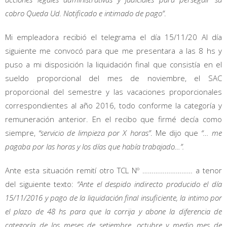
cobro Queda Ud. Notificado e intimado de pago”
.
Mi empleadora recibió el telegrama el día 15/11/20 Al día
siguiente me convocó para que me presentara a las 8 hs y
puso a mi disposición la liquidación final que consistía en el
sueldo proporcional del mes de noviembre, el SAC
proporcional del semestre y las vacaciones proporcionales
correspondientes al año 2016, todo conforme la categoría y
remuneración anterior. En el recibo que firmé decía como
siempre,
“servicio de limpieza por X horas”
. Me dijo que
“… me
pagaba por las horas y los días que había trabajado…”.
Ante esta situación remití otro TCL Nº ……………………… a tenor
del siguiente texto:
“Ante el despido indirecto producido el día
15/11/2016 y pago de la liquidación final insuficiente, la intimo por
el plazo de 48 hs para que la corrija y abone la diferencia de
categoría de los meses de setiembre, octubre y medio mes de