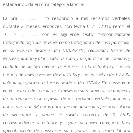
estaba incluida en otra categoría laboral.
La Sra. ……………… no respondió a mis reclamos verbales
durante 2 meses, entonces, con fecha 01/11/2016 remití el
TCL Nº …………… con el siguiente texto:
“Encontrándome
trabajando bajo sus órdenes como trabajadora de casa particular
en su vivienda desde el día 01/03/2016, realizando tareas de
limpieza, lavado y planchado de ropa y preparación de comidas y
cuidado de su hija menor de 9 meses en la actualidad, con un
horario de lunes a viernes de 8 a 15 hs y con un sueldo de $ 7.200,
ante la agregación de tareas desde el día 01/09/2016 consistente
en el cuidado de la niña de 7 meses en su momento, sin aumento
de mi remuneración a pesar de mis reclamos verbales, la intimo
por el plazo de 48 horas para que me abone la diferencia salarial
de setiembre y abone el sueldo correcto de $ 7.900
correspondiente a octubre y según mi nueva categoría, bajo
apercibimiento de considerar su negativa como injuria laboral