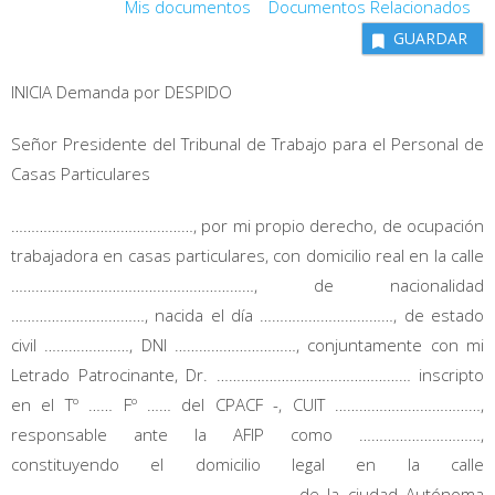
Mis documentos
Documentos Relacionados
GUARDAR
INICIA Demanda por DESPIDO
Señor Presidente del Tribunal de Trabajo para el Personal de
Casas Particulares
………………………………………, por mi propio derecho, de ocupación
trabajadora en casas particulares, con domicilio real en la calle
……………………………………………………, de nacionalidad
……………………………, nacida el día ……………………………, de estado
civil …………………, DNI …………………………, conjuntamente con mi
Letrado Patrocinante, Dr. ………………………………………… inscripto
en el Tº …… Fº …… del CPACF -, CUIT ………………………………,
responsable ante la AFIP como …………………………,
constituyendo el domicilio legal en la calle
…………………………………………………………… de la ciudad Autónoma