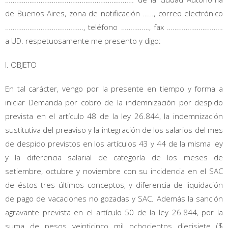
de Buenos Aires, zona de notificación ……, correo electrónico
……………………………………, teléfono ……………, fax …………………………
a UD. respetuosamente me presento y digo:
I. OBJETO
En tal carácter, vengo por la presente en tiempo y forma a
iniciar Demanda por cobro de la indemnización por despido
prevista en el artículo 48 de la ley 26.844, la indemnización
sustitutiva del preaviso y la integración de los salarios del mes
de despido previstos en los artículos 43 y 44 de la misma ley
y la diferencia salarial de categoría de los meses de
setiembre, octubre y noviembre con su incidencia en el SAC
de éstos tres últimos conceptos, y diferencia de liquidación
de pago de vacaciones no gozadas y SAC. Además la sanción
agravante prevista en el artículo 50 de la ley 26.844, por la
suma de pesos veinticinco mil ochocientos diecisiete ($