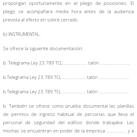
propongan oportunamente en el pliego de posiciones. El
pliego se acompañará media hora antes de la audiencia
prevista al efecto en sobre cerrado.
b) INSTRUMENTAL:
Se ofrece la siguiente documentación:
b. Telegrama Ley 23.789 TCL ………………… talón ………………………
b.Telegrama Ley 23.789 TCL ………………… talón ………………………
b.Telegrama Ley 23.789 TCL ………………… talón ………………………
b. También se ofrece como prueba documental las planillas
de permiso de ingreso habitual de personas que lleva el
personal de seguridad del edificio donde trabajaba. Las
mismas se encuentran en poder de la empresa ……………… y a