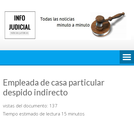
Saltar
al
contenido
Empleada de casa particular
despido indirecto
vistas del documento:
137
Tiempo estimado de lectura 15 minutos