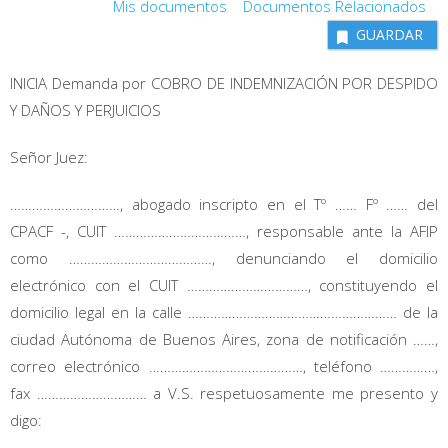
Mis documentos
Documentos Relacionados
GUARDAR
INICIA Demanda por COBRO DE INDEMNIZACIÓN POR DESPIDO
Y DAÑOS Y PERJUICIOS
Señor Juez:
…………………………, abogado inscripto en el Tº …… Fº …… del
CPACF -, CUIT ………………………………, responsable ante la AFIP
como …………………………………, denunciando el domicilio
electrónico con el CUIT ……………………………, constituyendo el
domicilio legal en la calle ………………………………………………… de la
ciudad Autónoma de Buenos Aires, zona de notificación ……,
correo electrónico ……………………………………, teléfono ……………,
fax ………………………… a V.S. respetuosamente me presento y
digo: