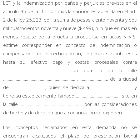
LCT, y la indemnización por daños y perjuicios prevista en el
artículo 95 de la LCT con más la sanción establecida en el art.
2 de la ley 25.323, por la suma de pesos ciento noventa y dos
mil cuatrocientos noventa y nueve ($ 499), o lo que en más en
menos resulte de la prueba a producirse en autos y V.S.
estime corresponder en concepto de indemnización o
compensación del derecho común, con más sus intereses
hasta su efectivo pago y costas procesales contra
……………………………………………… con domicilio en la calle
……………………………………………………… ……………………… de la ciudad
de …………………………, quien se dedica a ……………………………… y
tiene su establecimiento llamado ………………………………… sito en
la calle ………………………………………………, por las consideraciones
de hecho y de derecho que a continuación se exponen.
Los conceptos reclamados en esta demanda no se
encuentran alcanzados el plazo de prescripción bienal