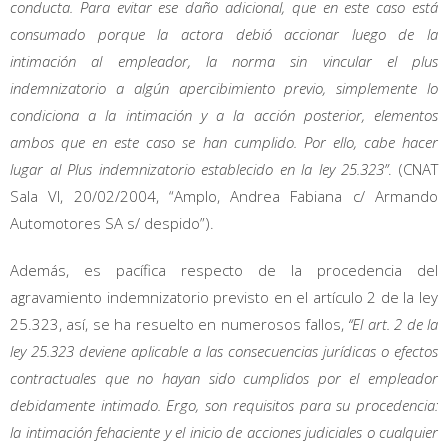
conducta. Para evitar ese daño adicional, que en este caso está
consumado porque la actora debió accionar luego de la
intimación al empleador, la norma sin vincular el plus
indemnizatorio a algún apercibimiento previo, simplemente lo
condiciona a la intimación y a la acción posterior, elementos
ambos que en este caso se han cumplido. Por ello, cabe hacer
lugar al Plus indemnizatorio establecido en la ley 25.323”
. (CNAT
Sala VI, 20/02/2004, “Amplo, Andrea Fabiana c/ Armando
Automotores SA s/ despido”).
Además, es pacífica respecto de la procedencia del
agravamiento indemnizatorio previsto en el artículo 2 de la ley
25.323, así, se ha resuelto en numerosos fallos,
“El art. 2 de la
ley 25.323 deviene aplicable a las consecuencias jurídicas o efectos
contractuales que no hayan sido cumplidos por el empleador
debidamente intimado. Ergo, son requisitos para su procedencia:
la intimación fehaciente y el inicio de acciones judiciales o cualquier