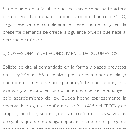
Sin perjuicio de la facultad que me asiste como parte actora
para ofrecer la prueba en la oportunidad del artículo 71 LO,
hago reserva de completarla en ese momento y en la
presente demanda se ofrece la siguiente prueba que hace al
derecho de mi parte:
a) CONFESIONAL Y DE RECONOCIMIENTO DE DOCUMENTOS:
Solicito se cite al demandado en la forma y plazos previstos
en la ley 345 art. 86 a absolver posiciones a tenor del pliego
que oportunamente se acompañará y/o las que se pongan a
viva voz y a reconocer los documentos que se le atribuyen,
bajo apercibimiento de ley. Queda hecha expresamente la
reserva de preguntar conforme al artículo 415 del CPCCN y de
ampliar, modificar, suprimir, desistir o reformular a viva voz las
preguntas que se propongan oportunamente en el pliego de
posiciones. El pliego se acompañará media hora antes de la