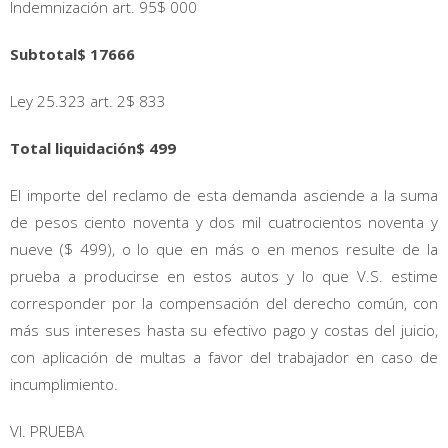
Indemnización art. 95$ 000
Subtotal$ 17666
Ley 25.323 art. 2$ 833
Total liquidación$ 499
El importe del reclamo de esta demanda asciende a la suma
de pesos ciento noventa y dos mil cuatrocientos noventa y
nueve ($ 499), o lo que en más o en menos resulte de la
prueba a producirse en estos autos y lo que V.S. estime
corresponder por la compensación del derecho común, con
más sus intereses hasta su efectivo pago y costas del juicio,
con aplicación de multas a favor del trabajador en caso de
incumplimiento.
VI. PRUEBA