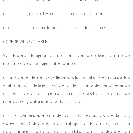
c. ………………, de profesión ………… con domicilio en ……………
c.5. ………………, de profesión ………… con domicilio en ……………
d) PERICIAL CONTABLE:
Se deberá designar perito contador de oficio, para que
informe sobre los siguientes puntos:
d. Si la parte demandada lleva sus libros laborales rubricados
y al día, sin deficiencias de orden contable, enumerando
dichos libros o registros, sus respectivas fechas de
rubricación y autoridad que la efectuó.
d.Si la demandada cumple con los requisitos de la LCT,
Convenios Colectivos de Trabajo y Estatutos, con la
determinación precisa de los datos allí establecidos en