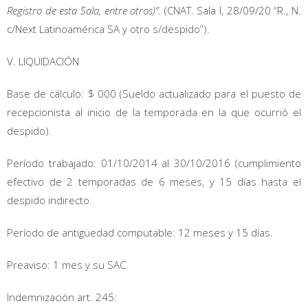
Registro de esta Sala, entre otros)”
. (CNAT. Sala I, 28/09/20 “R., N.
c/Next Latinoamérica SA y otro s/despido”).
V. LIQUIDACIÓN
Base de cálculo: $ 000 (Sueldo actualizado para el puesto de
recepcionista al inicio de la temporada en la que ocurrió el
despido).
Período trabajado: 01/10/2014 al 30/10/2016 (cumplimiento
efectivo de 2 temporadas de 6 meses, y 15 días hasta el
despido indirecto.
Período de antigüedad computable: 12 meses y 15 días.
Preaviso: 1 mes y su SAC.
Indemnización art. 245: