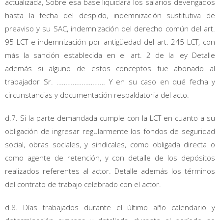
actualizada, Sobre esa base liquidará los salarios devengados
hasta la fecha del despido, indemnización sustitutiva de
preaviso y su SAC, indemnización del derecho común del art.
95 LCT e indemnización por antigüedad del art. 245 LCT, con
más la sanción establecida en el art. 2 de la ley Detalle
además si alguno de estos conceptos fue abonado al
trabajador Sr. ……………………… Y en su caso en qué fecha y
circunstancias y documentación respaldatoria del acto.
d.7. Si la parte demandada cumple con la LCT en cuanto a su
obligación de ingresar regularmente los fondos de seguridad
social, obras sociales, y sindicales, como obligada directa o
como agente de retención, y con detalle de los depósitos
realizados referentes al actor. Detalle además los términos
del contrato de trabajo celebrado con el actor.
d.8. Días trabajados durante el último año calendario y