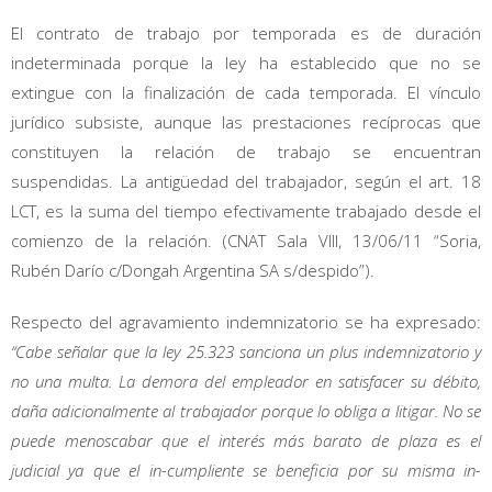
El contrato de trabajo por temporada es de duración
indeterminada porque la ley ha establecido que no se
extingue con la finalización de cada temporada. El vínculo
jurídico subsiste, aunque las prestaciones recíprocas que
constituyen la relación de trabajo se encuentran
suspendidas. La antigüedad del trabajador, según el art. 18
LCT, es la suma del tiempo efectivamente trabajado desde el
comienzo de la relación. (CNAT Sala VIII, 13/06/11 “Soria,
Rubén Darío c/Dongah Argentina SA s/despido”).
Respecto del agravamiento indemnizatorio se ha expresado:
“Cabe señalar que la ley 25.323 sanciona un plus indemnizatorio y
no una multa. La demora del empleador en satisfacer su débito,
daña adicionalmente al trabajador porque lo obliga a litigar. No se
puede menoscabar que el interés más barato de plaza es el
judicial ya que el in-cumpliente se beneficia por su misma in-