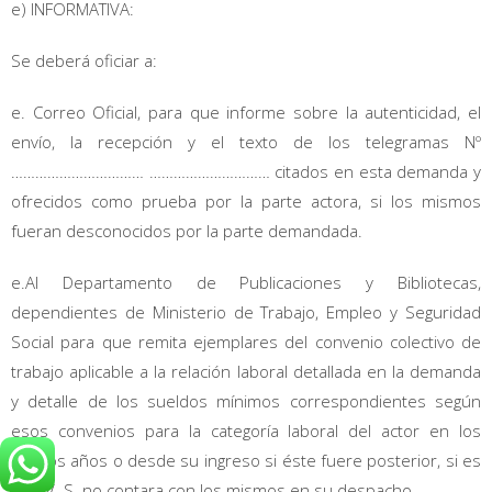
e) INFORMATIVA:
Se deberá oficiar a:
e. Correo Oficial, para que informe sobre la autenticidad, el
envío, la recepción y el texto de los telegramas Nº
…………………………… ………………………… citados en esta demanda y
ofrecidos como prueba por la parte actora, si los mismos
fueran desconocidos por la parte demandada.
e.Al Departamento de Publicaciones y Bibliotecas,
dependientes de Ministerio de Trabajo, Empleo y Seguridad
Social para que remita ejemplares del convenio colectivo de
trabajo aplicable a la relación laboral detallada en la demanda
y detalle de los sueldos mínimos correspondientes según
esos convenios para la categoría laboral del actor en los
últimos años o desde su ingreso si éste fuere posterior, si es
que V. S. no contara con los mismos en su despacho.