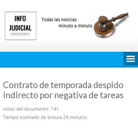
Saltar
al
contenido
Contrato de temporada despido
indirecto por negativa de tareas
vistas del documento:
141
Tiempo estimado de lectura 26 minutos