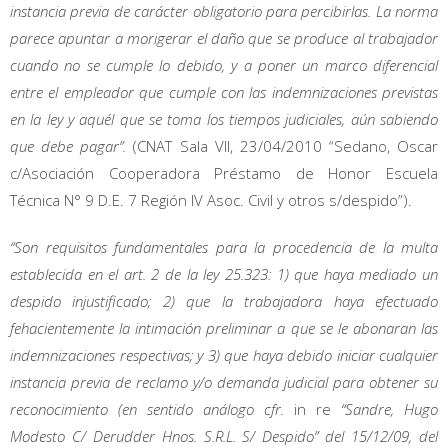
instancia previa de carácter obligatorio para percibirlas. La norma
parece apuntar a morigerar el daño que se produce al trabajador
cuando no se cumple lo debido, y a poner un marco diferencial
entre el empleador que cumple con las indemnizaciones previstas
en la ley y aquél que se toma los tiempos judiciales, aún sabiendo
que debe pagar”.
(CNAT Sala VII, 23/04/2010 “Sedano, Oscar
c/Asociación Cooperadora Préstamo de Honor Escuela
Técnica N° 9 D.E. 7 Región IV Asoc. Civil y otros s/despido”).
“Son requisitos fundamentales para la procedencia de la multa
establecida en el art. 2 de la ley 25.323: 1) que haya mediado un
despido injustificado; 2) que la trabajadora haya efectuado
fehacientemente la intimación preliminar a que se le abonaran las
indemnizaciones respectivas; y 3) que haya debido iniciar cualquier
instancia previa de reclamo y/o demanda judicial para obtener su
reconocimiento (en sentido análogo cfr.
in re
“Sandre, Hugo
Modesto C/ Derudder Hnos. S.R.L. S/ Despido” del 15/12/09, del