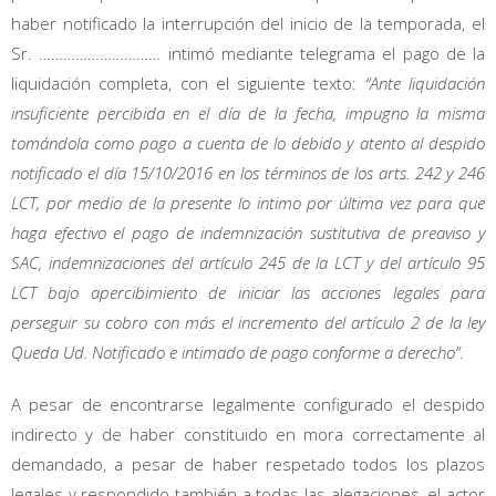
haber notificado la interrupción del inicio de la temporada, el
Sr. ………………………… intimó mediante telegrama el pago de la
liquidación completa, con el siguiente texto:
“Ante liquidación
insuficiente percibida en el día de la fecha, impugno la misma
tomándola como pago a cuenta de lo debido y atento al despido
notificado el día 15/10/2016 en los términos de los arts. 242 y 246
LCT, por medio de la presente lo intimo por última vez para que
haga efectivo el pago de indemnización sustitutiva de preaviso y
SAC, indemnizaciones del artículo 245 de la LCT y del artículo 95
LCT bajo apercibimiento de iniciar las acciones legales para
perseguir su cobro con más el incremento del artículo 2 de la ley
Queda Ud. Notificado e intimado de pago conforme a derecho”
.
A pesar de encontrarse legalmente configurado el despido
indirecto y de haber constituido en mora correctamente al
demandado, a pesar de haber respetado todos los plazos
legales y respondido también a todas las alegaciones, el actor