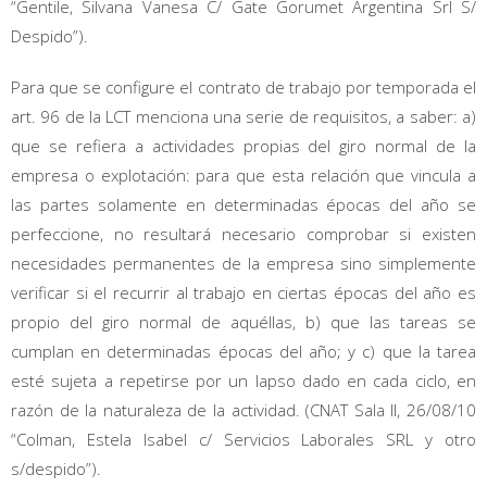
“Gentile, Silvana Vanesa C/ Gate Gorumet Argentina Srl S/
Despido”).
Para que se configure el contrato de trabajo por temporada el
art. 96 de la LCT menciona una serie de requisitos, a saber: a)
que se refiera a actividades propias del giro normal de la
empresa o explotación: para que esta relación que vincula a
las partes solamente en determinadas épocas del año se
perfeccione, no resultará necesario comprobar si existen
necesidades permanentes de la empresa sino simplemente
verificar si el recurrir al trabajo en ciertas épocas del año es
propio del giro normal de aquéllas, b) que las tareas se
cumplan en determinadas épocas del año; y c) que la tarea
esté sujeta a repetirse por un lapso dado en cada ciclo, en
razón de la naturaleza de la actividad. (CNAT Sala II, 26/08/10
“Colman, Estela Isabel c/ Servicios Laborales SRL y otro
s/despido”).