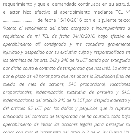
requerimiento y que el demandado continuaba en su actitud,
el actor hizo efectivo el apercibimiento mediante TCL Nº
………………………… de fecha 15/10/2016 con el siguiente texto:
“Atento al vencimiento del plazo otorgado e incumplimiento a
requisitoria de mi TCL de fecha 04/10/2016, hago efectivo el
apercibimiento allí consignado y me considero gravemente
injuriado y despedido por su exclusiva culpa y responsabilidad en
los términos de los arts. 242 y 246 de la LCT dando por extinguido
por dicha causa el contrato de temporada que nos unió. Lo intimo
por el plazo de 48 horas para que me abone la liquidación final de
sueldo de mes de octubre, SAC proporcional, vacaciones
proporcionales, indemnización sustitutiva de preaviso y SAC,
indemnizaciones del artículo 245 de la LCT por despido indirecto y
del artículo 95 LCT por los daños y perjuicios que la ruptura
anticipada del contrato de temporada me ha causado, todo bajo
apercibimiento de iniciar las acciones legales para perseguir su
cobro con más el incremento del artículo 2 de la ley Queda Ud.