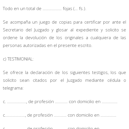
Todo en un total de ……………… fojas (… fs.).
Se acompaña un juego de copias para certificar por ante el
Secretario del Juzgado y glosar al expediente y solicito se
ordene la devolución de los originales a cualquiera de las
personas autorizadas en el presente escrito.
c) TESTIMONIAL:
Se ofrece la declaración de los siguientes testigos, los que
solicito sean citados por el Juzgado mediante cédula o
telegrama:
c. ………………, de profesión ………… con domicilio en ……………
c.………………, de profesión ………… con domicilio en ……………
c.………………, de profesión ………… con domicilio en ……………