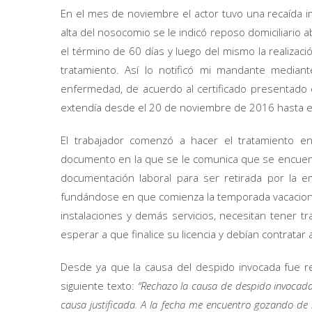
En el mes de noviembre el actor tuvo una recaída i
alta del nosocomio se le indicó reposo domiciliario 
el término de 60 días y luego del mismo la realizac
tratamiento. Así lo notificó mi mandante mediant
enfermedad, de acuerdo al certificado presentado 
extendía desde el 20 de noviembre de 2016 hasta e
El trabajador comenzó a hacer el tratamiento en
documento en la que se le comunica que se encuentra
documentación laboral para ser retirada por la
fundándose en que comienza la temporada vacacional 
instalaciones y demás servicios, necesitan tener 
esperar a que finalice su licencia y debían contratar 
Desde ya que la causa del despido invocada fue
siguiente texto:
“Rechazo la causa de despido invocada 
causa justificada. A la fecha me encuentro gozando de