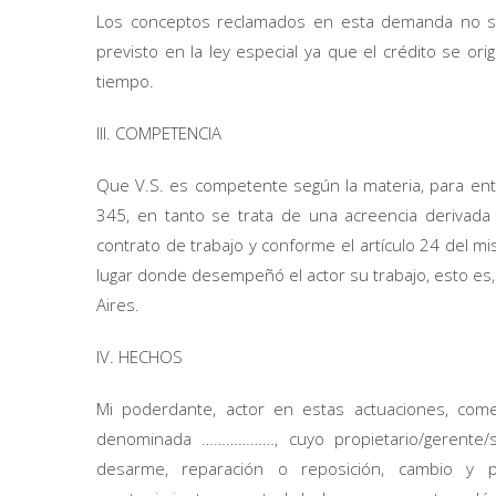
Los conceptos reclamados en esta demanda no se 
previsto en la ley especial ya que el crédito se 
tiempo.
III. COMPETENCIA
Que V.S. es competente según la materia, para ente
345, en tanto se trata de una acreencia derivada 
contrato de trabajo y conforme el artículo 24 del m
lugar donde desempeñó el actor su trabajo, esto es
Aires.
IV. HECHOS
Mi poderdante, actor en estas actuaciones, com
denominada ………………, cuyo propietario/gerente/so
desarme, reparación o reposición, cambio y p