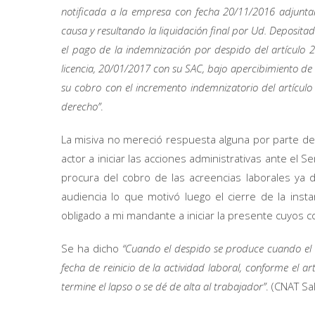
notificada a la empresa con fecha 20/11/2016 adjuntan
causa y resultando la liquidación final por Ud. Depositad
el pago de la indemnización por despido del artículo 24
licencia, 20/01/2017 con su SAC, bajo apercibimiento de in
su cobro con el incremento indemnizatorio del artícul
derecho”
.
La misiva no mereció respuesta alguna por parte d
actor a iniciar las acciones administrativas ante el S
procura del cobro de las acreencias laborales ya 
audiencia lo que motivó luego el cierre de la ins
obligado a mi mandante a iniciar la presente cuyos c
Se ha dicho
“Cuando el despido se produce cuando el 
fecha de reinicio de la actividad laboral, conforme el ar
termine el lapso o se dé de alta al trabajador”
. (CNAT Sa