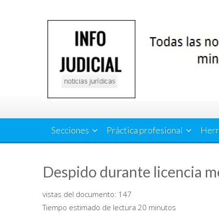
Saltar
al
contenido
Secciones
Práctica profesional
Herr
Despido durante licencia m
vistas del documento:
147
Tiempo estimado de lectura 20 minutos