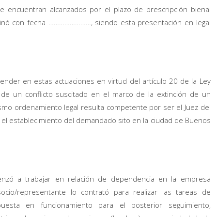
encuentran alcanzados por el plazo de prescripción bienal
originó con fecha ……………………, siendo esta presentación en legal
nder en estas actuaciones en virtud del artículo 20 de la Ley
de un conflicto suscitado en el marco de la extinción de un
ismo ordenamiento legal resulta competente por ser el Juez del
, el establecimiento del demandado sito en la ciudad de Buenos
enzó a trabajar en relación de dependencia en la empresa
cio/representante lo contrató para realizar las tareas de
uesta en funcionamiento para el posterior seguimiento,