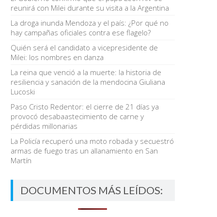
reunirá con Milei durante su visita a la Argentina
La droga inunda Mendoza y el país: ¿Por qué no
hay campañas oficiales contra ese flagelo?
Quién será el candidato a vicepresidente de
Milei: los nombres en danza
La reina que venció a la muerte: la historia de
resiliencia y sanación de la mendocina Giuliana
Lucoski
Paso Cristo Redentor: el cierre de 21 días ya
provocó desabaastecimiento de carne y
pérdidas millonarias
La Policía recuperó una moto robada y secuestró
armas de fuego tras un allanamiento en San
Martín
DOCUMENTOS MÁS LEÍDOS: