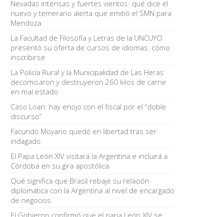
Nevadas intensas y fuertes vientos: qué dice el
nuevo y temerario alerta que emitió el SMN para
Mendoza
La Facultad de Filosofía y Letras de la UNCUYO
presentó su oferta de cursos de idiomas: cómo
inscribirse
La Policía Rural y la Municipalidad de Las Heras
decomisaron y destruyeron 260 kilos de carne
en mal estado
Caso Loan: hay enojo con el fiscal por el “doble
discurso”
Facundo Moyano quedó en libertad tras ser
indagado
El Papa León XIV visitará la Argentina e incluirá a
Córdoba en su gira apostólica
Qué significa que Brasil rebaje su relación
diplomática con la Argentina al nivel de encargado
de negocios
El Gobierno confirmó que el papa León XIV se