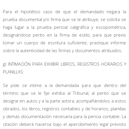
Para el hipotético caso de que el demandado negara la
prueba documental y/o firma que se le atribuye, se solicita se
haga lugar a la prueba pericial caligráfica y escopométrica,
designándose perito en la firma de estilo, para que previo
tomar un cuerpo de escritura suficiente, practique informe
sobre la autenticidad de las firmas y documentos atribuidos.
g) INTIMACIÓN PARA EXHIBIR LIBROS, REGISTROS HORARIOS Y
PLANILLAS:
Se pide se intime a la demandada para que dentro del
término que se le fije exhiba al Tribunal, al perito que se
designe en autos y a la parte actora, acompañándolos a estos
obrados, los libros, registros contables y de horarios, planillas
y demás documentación necesaria para la pericia contable. La
citación deberá hacerse bajo el apercibimiento legal previsto