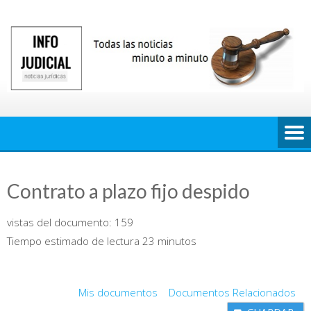
Saltar
al
contenido
Contrato a plazo fijo despido
vistas del documento:
159
Tiempo estimado de lectura 23 minutos
Mis documentos
Documentos Relacionados