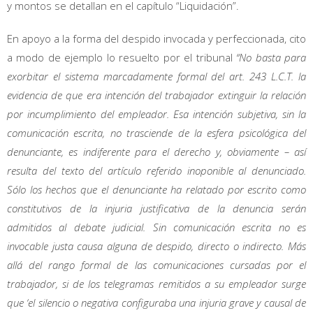
y montos se detallan en el capítulo “Liquidación”.
En apoyo a la forma del despido invocada y perfeccionada, cito
a modo de ejemplo lo resuelto por el tribunal
“No basta para
exorbitar el sistema marcadamente formal del art. 243 L.C.T. la
evidencia de que era intención del trabajador extinguir la relación
por incumplimiento del empleador. Esa intención subjetiva, sin la
comunicación escrita, no trasciende de la esfera psicológica del
denunciante, es indiferente para el derecho y, obviamente – así
resulta del texto del artículo referido inoponible al denunciado.
Sólo los hechos que el denunciante ha relatado por escrito como
constitutivos de la injuria justificativa de la denuncia serán
admitidos al debate judicial. Sin comunicación escrita no es
invocable justa causa alguna de despido, directo o indirecto. Más
allá del rango formal de las comunicaciones cursadas por el
trabajador, si de los telegramas remitidos a su empleador surge
que ‘el silencio o negativa configuraba una injuria grave y causal de