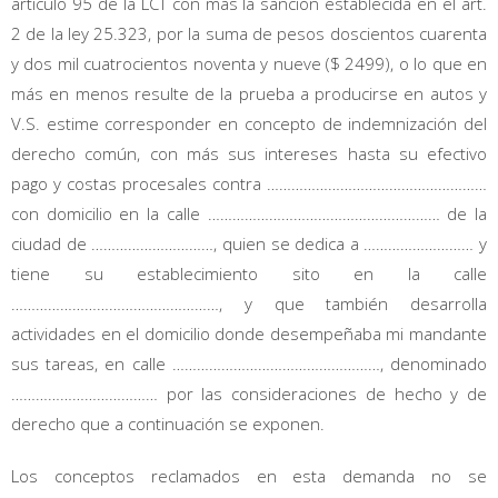
artículo 95 de la LCT con más la sanción establecida en el art.
2 de la ley 25.323, por la suma de pesos doscientos cuarenta
y dos mil cuatrocientos noventa y nueve ($ 2499), o lo que en
más en menos resulte de la prueba a producirse en autos y
V.S. estime corresponder en concepto de indemnización del
derecho común, con más sus intereses hasta su efectivo
pago y costas procesales contra ………………………………………………
con domicilio en la calle ………………………………………………… de la
ciudad de …………………………, quien se dedica a ……………………… y
tiene su establecimiento sito en la calle
……………………………………………, y que también desarrolla
actividades en el domicilio donde desempeñaba mi mandante
sus tareas, en calle ……………………………………………, denominado
……………………………… por las consideraciones de hecho y de
derecho que a continuación se exponen.
Los conceptos reclamados en esta demanda no se