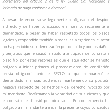
incremento del artículo 2 de la ley Queda Ud. Notificado e
intimado de pago conforme a derecho”
.
A pesar de encontrarse legalmente configurado el despido
indirecto y de haber constituido en mora correctamente al
demandado, a pesar de haber respetado todos los plazos
legales y respondido también a todas las alegaciones, el actor
no ha percibido su indemnización por despido y por los daños
y perjuicios que le causó la ruptura anticipada del contrato a
plazo fijo, por estas razones es que el aquí actor se ha visto
obligado a iniciar primero el procedimiento de conciliación
previa obligatoria ante el SECLO al que compareció el
demandado a ambas audiencias manteniendo su posición
negativa respecto de los hechos y del derecho invocado por
mi mandante. Reafirmando la veracidad de sus dichos y que
el contrato se disolvió por otra causa. En consecuencia, ha
obligado a mi mandante a iniciar la presente cuyos conceptos