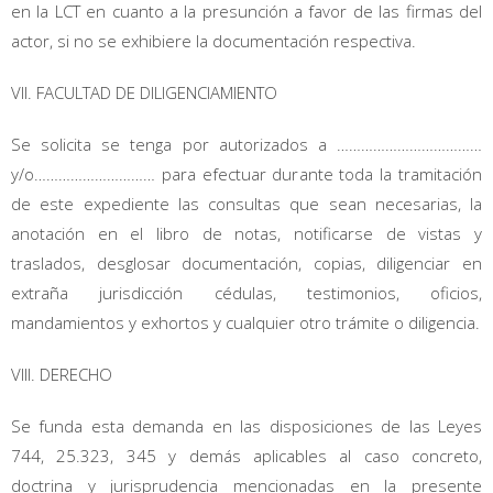
en la LCT en cuanto a la presunción a favor de las firmas del
actor, si no se exhibiere la documentación respectiva.
VII. FACULTAD DE DILIGENCIAMIENTO
Se solicita se tenga por autorizados a ………………………………
y/o………………………… para efectuar durante toda la tramitación
de este expediente las consultas que sean necesarias, la
anotación en el libro de notas, notificarse de vistas y
traslados, desglosar documentación, copias, diligenciar en
extraña jurisdicción cédulas, testimonios, oficios,
mandamientos y exhortos y cualquier otro trámite o diligencia.
VIII. DERECHO
Se funda esta demanda en las disposiciones de las Leyes
744, 25.323, 345 y demás aplicables al caso concreto,
doctrina y jurisprudencia mencionadas en la presente