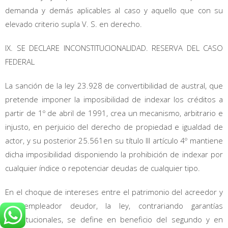
demanda y demás aplicables al caso y aquello que con su
elevado criterio supla V. S. en derecho.
IX. SE DECLARE INCONSTITUCIONALIDAD. RESERVA DEL CASO
FEDERAL
La sanción de la ley 23.928 de convertibilidad de austral, que
pretende imponer la imposibilidad de indexar los créditos a
partir de 1º de abril de 1991, crea un mecanismo, arbitrario e
injusto, en perjuicio del derecho de propiedad e igualdad de
actor, y su posterior 25.561en su título III artículo 4º mantiene
dicha imposibilidad disponiendo la prohibición de indexar por
cualquier índice o repotenciar deudas de cualquier tipo.
En el choque de intereses entre el patrimonio del acreedor y
del empleador deudor, la ley, contrariando garantías
constitucionales, se define en beneficio del segundo y en