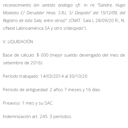
reconocimiento (en sentido análogo cfr.
in re
“Sandre, Hugo
Modesto C/ Derudder Hnos. S.R.L. S/ Despido” del 15/12/09, del
Registro de esta Sala, entre otros)”
. (CNAT. Sala I, 28/09/20 R., N.
c/Next Latinoamérica SA y otro s/despido”).
V. LIQUIDACIÓN
Base de cálculo: $ 000 (mejor sueldo devengado del mes de
setiembre de 2016).
Período trabajado: 14/03/2014 al 30/10/20
Período de antigüedad: 2 años 7 meses y 16 días.
Preaviso: 1 mes y su SAC.
Indemnización art. 245: 3 períodos.