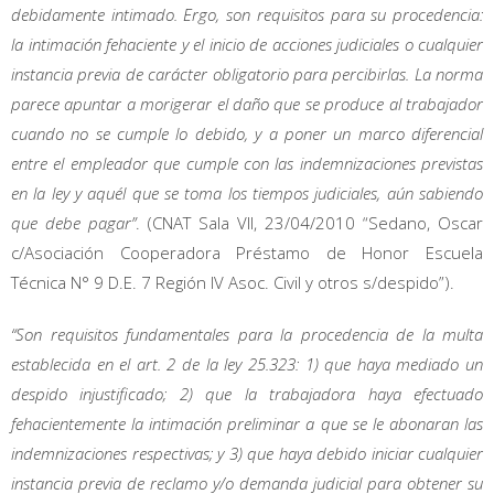
debidamente intimado. Ergo, son requisitos para su procedencia:
la intimación fehaciente y el inicio de acciones judiciales o cualquier
instancia previa de carácter obligatorio para percibirlas. La norma
parece apuntar a morigerar el daño que se produce al trabajador
cuando no se cumple lo debido, y a poner un marco diferencial
entre el empleador que cumple con las indemnizaciones previstas
en la ley y aquél que se toma los tiempos judiciales, aún sabiendo
que debe pagar”
. (CNAT Sala VII, 23/04/2010 “Sedano, Oscar
c/Asociación Cooperadora Préstamo de Honor Escuela
Técnica N° 9 D.E. 7 Región IV Asoc. Civil y otros s/despido”).
“Son requisitos fundamentales para la procedencia de la multa
establecida en el art. 2 de la ley 25.323: 1) que haya mediado un
despido injustificado; 2) que la trabajadora haya efectuado
fehacientemente la intimación preliminar a que se le abonaran las
indemnizaciones respectivas; y 3) que haya debido iniciar cualquier
instancia previa de reclamo y/o demanda judicial para obtener su