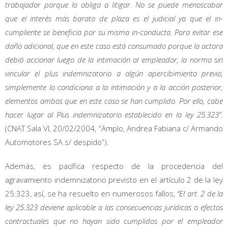
trabajador porque lo obliga a litigar. No se puede menoscabar
que el interés más barato de plaza es el judicial ya que el in-
cumpliente se beneficia por su misma in-conducta. Para evitar ese
daño adicional, que en este caso está consumado porque la actora
debió accionar luego de la intimación al empleador, la norma sin
vincular el plus indemnizatorio a algún apercibimiento previo,
simplemente lo condiciona a la intimación y a la acción posterior,
elementos ambos que en este caso se han cumplido. Por ello, cabe
hacer lugar al Plus indemnizatorio establecido en la ley 25.323”
.
(CNAT Sala VI, 20/02/2004, “Amplo, Andrea Fabiana c/ Armando
Automotores SA s/ despido”).
Además, es pacífica respecto de la procedencia del
agravamiento indemnizatorio previsto en el artículo 2 de la ley
25.323, así, se ha resuelto en numerosos fallos,
“El art. 2 de la
ley 25.323 deviene aplicable a las consecuencias jurídicas o efectos
contractuales que no hayan sido cumplidos por el empleador