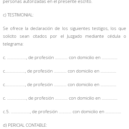
personas autorizadas en el presente escrito.
c) TESTIMONIAL:
Se ofrece la declaración de los siguientes testigos, los que
solicito sean citados por el Juzgado mediante cédula o
telegrama:
c. ………………, de profesión ………… con domicilio en ……………
c.………………, de profesión ………… con domicilio en ……………
c.………………, de profesión ………… con domicilio en ……………
c. ………………, de profesión ………… con domicilio en ……………
c.5. ………………, de profesión ………… con domicilio en ……………
d) PERICIAL CONTABLE: