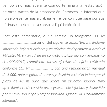
tiempo sino más adelante cuando terminara la restauración
de otras partes de la embarcación. Entonces, le informó que
no se presente más a trabajar en el barco y que pase por sus
oficinas céntricas para cobrar la liquidación final.
Ante este comentario, el Sr. remitió un telegrama TCL Nº
………………………………a tenor del siguiente texto:
“Encontrándome
laborando bajo sus órdenes y en relación de dependencia desde el
14/03/2014, en virtud de un contrato a plazo fijo con vencimiento
el 14/03/2017, cumpliendo tareas efectivas de oficial calificado
conforme CCT Nº ……………………, con una remuneración mensual
de $ 000, ante negativa de tareas y despido verbal lo intimo por el
plazo de 48 hs para que aclare mi situación laboral, bajo
apercibimiento de considerarme gravemente injuriado y despedido
por su exclusiva culpa y responsabilidad. Queda Ud. Debidamente
intimado”
.