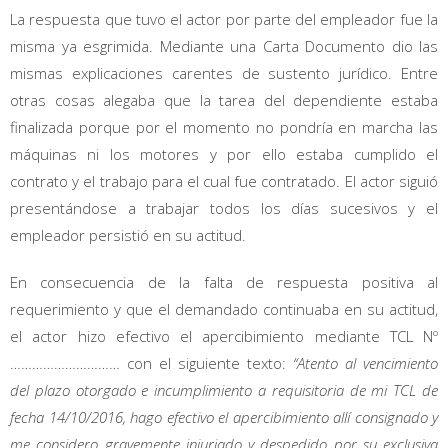
La respuesta que tuvo el actor por parte del empleador fue la
misma ya esgrimida. Mediante una Carta Documento dio las
mismas explicaciones carentes de sustento jurídico. Entre
otras cosas alegaba que la tarea del dependiente estaba
finalizada porque por el momento no pondría en marcha las
máquinas ni los motores y por ello estaba cumplido el
contrato y el trabajo para el cual fue contratado. El actor siguió
presentándose a trabajar todos los días sucesivos y el
empleador persistió en su actitud.
En consecuencia de la falta de respuesta positiva al
requerimiento y que el demandado continuaba en su actitud,
el actor hizo efectivo el apercibimiento mediante TCL Nº
………………………… con el siguiente texto:
“Atento al vencimiento
del plazo otorgado e incumplimiento a requisitoria de mi TCL de
fecha 14/10/2016, hago efectivo el apercibimiento allí consignado y
me considero gravemente injuriado y despedido por su exclusiva