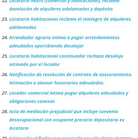
Locatario mixto (comercial y habitacional), reclama
devolución de alquileres adelantados y depósito
Locatario habitacional reclama el reintegro de alquileres
adelantados
Arrendador agrario intima a pagar arrendamientos
adeudados apercibiendo desalojar
Locatario habitacional continuador rechaza desalojo
intimado por el locador
Notificación de resolución de contrato de asesoramiento.
intimación a abonar honorarios adeudados.
Locador comercial intima pagar alquileres adeudados y
obligaciones conexas
Acta de mediación prejudicial que incluye convenio
desocupacional con ocupante precario depositario ex
locatario
Intimación al fiador que responda por alquileres impagos