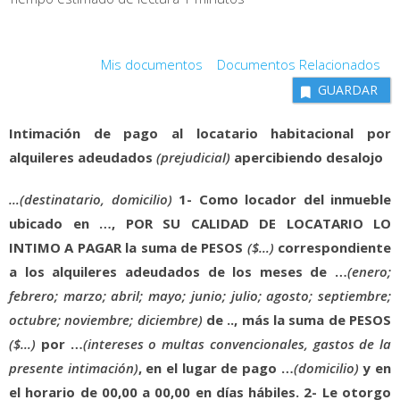
Mis documentos
Documentos Relacionados
GUARDAR
Intimación de pago al locatario habitacional por
alquileres adeudados
(prejudicial)
apercibiendo desalojo
…(destinatario,
domicilio)
1-
Como locador del inmueble
ubicado en …,
POR SU CALIDAD DE LOCATARIO LO
INTIMO A PAGAR
la suma de PESOS
($…)
correspondiente
a los alquileres adeudados de los meses de …
(enero;
febrero; marzo; abril; mayo; junio; julio; agosto; septiembre;
octubre; noviembre; diciembre)
de .., más la suma de PESOS
($…)
por …
(intereses
o
multas
convencionales,
gastos
de
la
presente
intimación)
, en el lugar de pago …
(domicilio)
y en
el horario de 00,00 a 00,00
en días hábiles.
2-
Le otorgo