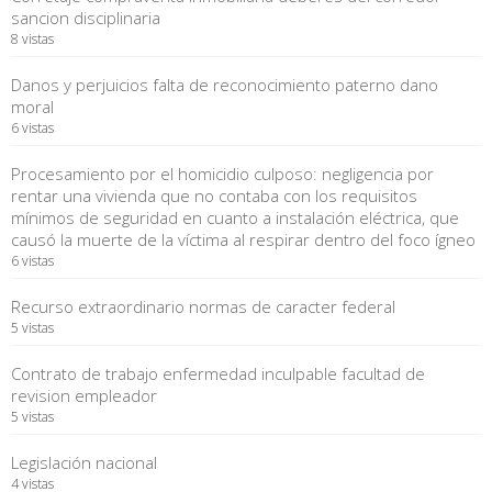
sancion disciplinaria
8 vistas
Danos y perjuicios falta de reconocimiento paterno dano
moral
6 vistas
Procesamiento por el homicidio culposo: negligencia por
rentar una vivienda que no contaba con los requisitos
mínimos de seguridad en cuanto a instalación eléctrica, que
causó la muerte de la víctima al respirar dentro del foco ígneo
6 vistas
Recurso extraordinario normas de caracter federal
5 vistas
Contrato de trabajo enfermedad inculpable facultad de
revision empleador
5 vistas
Legislación nacional
4 vistas