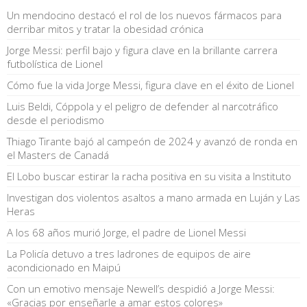
Un mendocino destacó el rol de los nuevos fármacos para
derribar mitos y tratar la obesidad crónica
Jorge Messi: perfil bajo y figura clave en la brillante carrera
futbolística de Lionel
Cómo fue la vida Jorge Messi, figura clave en el éxito de Lionel
Luis Beldi, Cóppola y el peligro de defender al narcotráfico
desde el periodismo
Thiago Tirante bajó al campeón de 2024 y avanzó de ronda en
el Masters de Canadá
El Lobo buscar estirar la racha positiva en su visita a Instituto
Investigan dos violentos asaltos a mano armada en Luján y Las
Heras
A los 68 años murió Jorge, el padre de Lionel Messi
La Policía detuvo a tres ladrones de equipos de aire
acondicionado en Maipú
Con un emotivo mensaje Newell’s despidió a Jorge Messi:
«Gracias por enseñarle a amar estos colores»