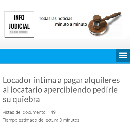
Saltar
al
contenido
Locador intima a pagar alquileres
al locatario apercibiendo pedirle
su quiebra
vistas del documento:
149
Tiempo estimado de lectura 0 minutos