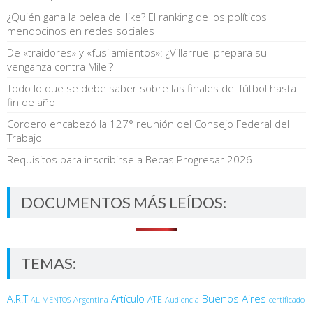
¿Quién gana la pelea del like? El ranking de los políticos
mendocinos en redes sociales
De «traidores» y «fusilamientos»: ¿Villarruel prepara su
venganza contra Milei?
Todo lo que se debe saber sobre las finales del fútbol hasta
fin de año
Cordero encabezó la 127° reunión del Consejo Federal del
Trabajo
Requisitos para inscribirse a Becas Progresar 2026
DOCUMENTOS MÁS LEÍDOS:
TEMAS:
Buenos Aires
A.R.T
Artículo
Argentina
ATE
ALIMENTOS
Audiencia
certificado