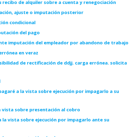
 recibo de alquiler sobre a cuenta y renegociación
dación, ajuste o imputación posterior
ión condicional
putación del pago
ante imputación del empleador por abandono de trabajo
 errónea en veraz
lidad de rectificación de ddjj. carga errónea. solicita
d
 pagaré a la vista sobre ejecución por impagarlo a su
la vista sobre presentación al cobro
 a la vista sobre ejecución por impagarlo ante su