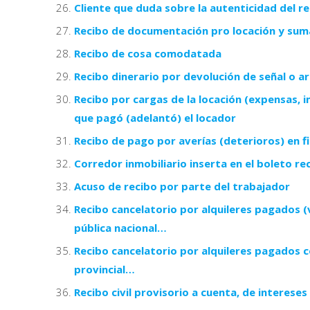
Cliente que duda sobre la autenticidad del re
Recibo de documentación pro locación y suma
Recibo de cosa comodatada
Recibo dinerario por devolución de señal o a
Recibo por cargas de la locación (expensas, i
que pagó (adelantó) el locador
Recibo de pago por averías (deterioros) en 
Corredor inmobiliario inserta en el boleto re
Acuso de recibo por parte del trabajador
Recibo cancelatorio por alquileres pagados (
pública nacional…
Recibo cancelatorio por alquileres pagados co
provincial…
Recibo civil provisorio a cuenta, de interese