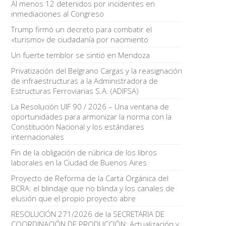
Al menos 12 detenidos por incidentes en
inmediaciones al Congreso
Trump firmó un decreto para combatir el
«turismo» de ciudadanía por nacimiento
Un fuerte temblor se sintió en Mendoza
Privatización del Belgrano Cargas y la reasignación
de infraestructuras a la Administradora de
Estructuras Ferroviarias S.A. (ADIFSA)
La Resolución UIF 90 / 2026 – Una ventana de
oportunidades para armonizar la norma con la
Constitución Nacional y los estándares
internacionales
Fin de la obligación de rúbrica de los libros
laborales en la Ciudad de Buenos Aires
Proyecto de Reforma de la Carta Orgánica del
BCRA: el blindaje que no blinda y los canales de
elusión que el propio proyecto abre
RESOLUCIÓN 271/2026 de la SECRETARIA DE
COORDINACIÓN DE PRODUCCIÓN: Actualización y