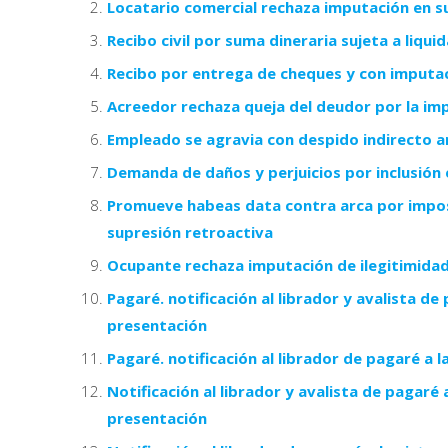
Locatario comercial rechaza imputación en su
Recibo civil por suma dineraria sujeta a liqui
Recibo por entrega de cheques y con imputac
Acreedor rechaza queja del deudor por la im
Empleado se agravia con despido indirecto 
Demanda de daños y perjuicios por inclusión
Promueve habeas data contra arca por imposibi
supresión retroactiva
Ocupante rechaza imputación de ilegitimida
Pagaré. notificación al librador y avalista de
presentación
Pagaré. notificación al librador de pagaré a 
Notificación al librador y avalista de pagaré
presentación