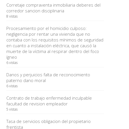
Corretaje compraventa inmobiliaria deberes del
corredor sancion disciplinaria
8 vistas
Procesamiento por el homicidio culposo:
negligencia por rentar una vivienda que no
contaba con los requisitos mínimos de seguridad
en cuanto a instalación eléctrica, que causó la
muerte de la víctima al respirar dentro del foco
ígneo
6 vistas
Danos y perjuicios falta de reconocimiento
paterno dano moral
6 vistas
Contrato de trabajo enfermedad inculpable
facultad de revision empleador
5 vistas
Tasa de servicios obligacion del propietario
frentista