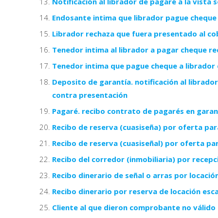
Notificación al librador de pagaré a la vista
Endosante intima que librador pague cheque 
Librador rechaza que fuera presentado al cob
Tenedor intima al librador a pagar cheque r
Tenedor intima que pague cheque a librador 
Deposito de garantía. notificación al librado
contra presentación
Pagaré. recibo contrato de pagarés en garant
Recibo de reserva (cuasiseña) por oferta p
Recibo de reserva (cuasiseñal) por oferta p
Recibo del corredor (inmobiliaria) por recep
Recibo dinerario de señal o arras por locaci
Recibo dinerario por reserva de locación esc
Cliente al que dieron comprobante no válido 