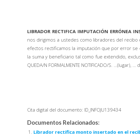
LIBRADOR RECTIFICA IMPUTACIÓN ERRÓNEA INS
nos dirigimos a ustedes como libradores del recibo 
efectos rectificamos la imputación que por error se 
la suma y beneficiario tal como fue extendido, exc
QUEDA/N FORMALMENTE NOTIFICADO/S. …(lugar), … de …
Cita digital del documento: ID_INFOJU139434
Documentos Relacionados:
Librador rectifica monto insertado en el reci