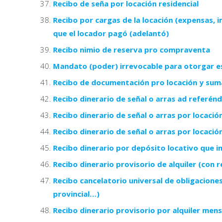
Recibo de seña por locación residencial
Recibo por cargas de la locación (expensas, i
que el locador pagó (adelantó)
Recibo nimio de reserva pro compraventa
Mandato (poder) irrevocable para otorgar es
Recibo de documentación pro locación y suma
Recibo dinerario de señal o arras ad referén
Recibo dinerario de señal o arras por locación
Recibo dinerario de señal o arras por locació
Recibo dinerario por depósito locativo que i
Recibo dinerario provisorio de alquiler (con 
Recibo cancelatorio universal de obligaciones
provincial…)
Recibo dinerario provisorio por alquiler mens