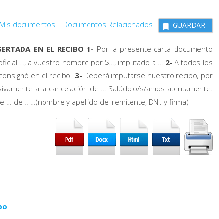
Mis documentos
Documentos Relacionados
GUARDAR
ERTADA EN EL RECIBO 1-
Por la presente carta documento
oficial …, a vuestro nombre por $…, imputado a …
2-
A todos los
consignó en el recibo.
3-
Deberá imputarse nuestro recibo, por
lusivamente a la cancelación de … Salúdolo/s/amos atentamente.
 de .. …(nombre y apellido del remitente, DNI. y firma)
bo