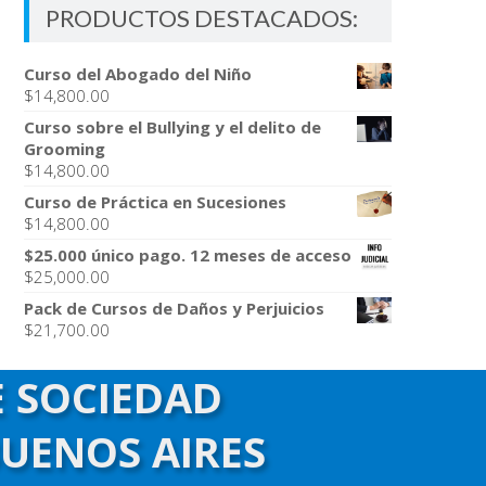
PRODUCTOS DESTACADOS:
Curso del Abogado del Niño
$
14,800.00
Curso sobre el Bullying y el delito de
Grooming
$
14,800.00
Curso de Práctica en Sucesiones
$
14,800.00
$25.000 único pago. 12 meses de acceso
$
25,000.00
Pack de Cursos de Daños y Perjuicios
$
21,700.00
E SOCIEDAD
BUENOS AIRES