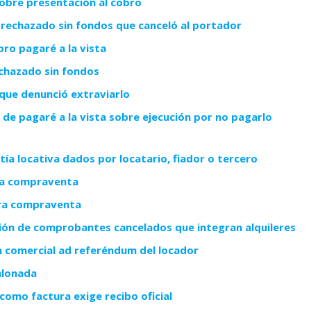
 sobre presentación al cobro
rechazado sin fondos que canceló al portador
ro pagaré a la vista
echazado sin fondos
que denunció extraviarlo
r de pagaré a la vista sobre ejecución por no pagarlo
ía locativa dados por locatario, fiador o tercero
ara compraventa
ara compraventa
ción de comprobantes cancelados que integran alquileres
ón comercial ad referéndum del locador
alonada
como factura exige recibo oficial