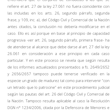
refiere el art. 27 de la ley 27.061 no fuera coincidente con
las incluidas en los arts. 26, segundo párrafo, segunda
frase, y 109, inc. a), del Código Civil y Comercial de la Nación
antes citados, la conclusión no debería modificarse en el
caso. Ello es así porque en base al principio de capacidad
progresiva -ver art. 26, segundo párrafo, primera frase- ha
de atenderse al alcance que debe darse al art. 27 del la ley
26.061 en consideración a ese principio en cada caso
particular. Y en este proceso se revela que según resulta
de los informes actualizados presentados a fs. 2649/2652
y 2656/2657 tampoco puede tenerse verificado en la
especie un grado de madurez tal como para intervenir “con
un letrado que lo patrocine” en este procedimiento judicial
según las pautas del art. 26 del Código Civil y Comercial de
la Nación. Tampoco resulta aplicable al caso la Resolución
DGN n° 1234/2006, citada por la Defensora de Menores e