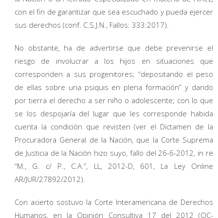
con el fin de garantizar que sea escuchado y pueda ejercer
sus derechos (conf. C.S.J.N., Fallos: 333:2017).
No obstante, ha de advertirse que debe prevenirse el
riesgo de involucrar a los hijos en situaciones que
corresponden a sus progenitores; “depositando el peso
de ellas sobre una psiquis en plena formación” y dando
por tierra el derecho a ser niño o adolescente; con lo que
se los despojaría del lugar que les corresponde habida
cuenta la condición que revisten (ver el Dictamen de la
Procuradora General de la Nación, que la Corte Suprema
de Justicia de la Nación hizo suyo, fallo del 26-6-2012, in re
“M., G. c/ P., C.A.”, LL, 2012-D, 601, La Ley Online
AR/JUR/27892/2012).
Con acierto sostuvo la Corte Interamericana de Derechos
Humanos, en la Opinión Consultiva 17 del 2012 (OC-