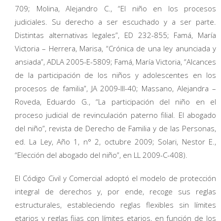
709; Molina, Alejandro C., “El niño en los procesos
judiciales. Su derecho a ser escuchado y a ser parte.
Distintas alternativas legales”, ED 232-855; Famá, María
Victoria – Herrera, Marisa, “Crónica de una ley anunciada y
ansiada”, ADLA 2005-E-5809; Famá, María Victoria, “Alcances
de la participación de los niños y adolescentes en los
procesos de familia”, JA 2009-III-40; Massano, Alejandra –
Roveda, Eduardo G., “La participación del niño en el
proceso judicial de revinculación paterno filial. El abogado
del niño”, revista de Derecho de Familia y de las Personas,
ed. La Ley, Año 1, n° 2, octubre 2009; Solari, Nestor E.,
“Elección del abogado del niño”, en LL 2009-C-408).
El Código Civil y Comercial adoptó el modelo de protección
integral de derechos y, por ende, recoge sus reglas
estructurales, estableciendo reglas flexibles sin límites
etarios y reglas fijas con límites etarios, en función de los