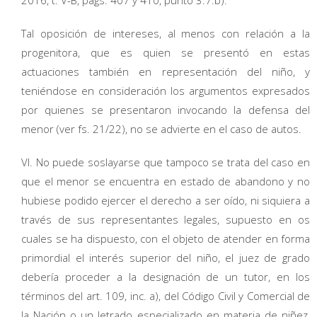
Tal oposición de intereses, al menos con relación a la
progenitora, que es quien se presentó en estas
actuaciones también en representación del niño, y
teniéndose en consideración los argumentos expresados
por quienes se presentaron invocando la defensa del
menor (ver fs. 21/22), no se advierte en el caso de autos.
VI. No puede soslayarse que tampoco se trata del caso en
que el menor se encuentra en estado de abandono y no
hubiese podido ejercer el derecho a ser oído, ni siquiera a
través de sus representantes legales, supuesto en os
cuales se ha dispuesto, con el objeto de atender en forma
primordial el interés superior del niño, el juez de grado
debería proceder a la designación de un tutor, en los
términos del art. 109, inc. a), del Código Civil y Comercial de
la Nación o un letrado especializado en materia de niñez,