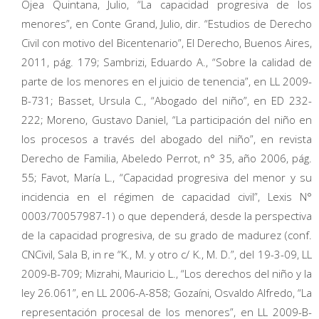
Ojea Quintana, Julio, “La capacidad progresiva de los
menores”, en Conte Grand, Julio, dir. “Estudios de Derecho
Civil con motivo del Bicentenario”, El Derecho, Buenos Aires,
2011, pág. 179; Sambrizi, Eduardo A., “Sobre la calidad de
parte de los menores en el juicio de tenencia”, en LL 2009-
B-731; Basset, Ursula C., “Abogado del niño”, en ED 232-
222; Moreno, Gustavo Daniel, “La participación del niño en
los procesos a través del abogado del niño”, en revista
Derecho de Familia, Abeledo Perrot, n° 35, año 2006, pág.
55; Favot, María L., “Capacidad progresiva del menor y su
incidencia en el régimen de capacidad civil”, Lexis N°
0003/70057987-1) o que dependerá, desde la perspectiva
de la capacidad progresiva, de su grado de madurez (conf.
CNCivil, Sala B, in re “K., M. y otro c/ K., M. D.”, del 19-3-09, LL
2009-B-709; Mizrahi, Mauricio L., “Los derechos del niño y la
ley 26.061”, en LL 2006-A-858; Gozaíni, Osvaldo Alfredo, “La
representación procesal de los menores”, en LL 2009-B-