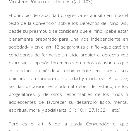
Ministerio Público de la Defensa (art. 103).
El principio de capacidad progresiva está ínsito en todo el
texto de la Convención sobre los Derechos del Niño. Así,
desde su preámbulo se considera que el niño «debe estar
plenamente preparado para una vida independiente en
sociedad», y en el art. 12 se garantiza al niño «que esté en
condiciones de formarse un juicio propio» el derecho «de
expresar su opinión libremente» en todos los asuntos que
lo afectan, «teniéndose debidamente en cuenta sus
opiniones en función de su edad y madurez». A su vez,
sendas disposiciones aluden al deber del Estado, de los
progenitores, y de otros responsables de los niños o
adolescentes de favorecer su desarrollo físico, mental,
espiritual, moral y social (arts. 6.1; 18.1; 27.1; 32.1; etc.).
Pero es el art. 5 de la citada Convención el que