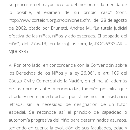
se procurará el mayor acceso del menor, en la medida de
lo posible, al examen de su propio caso” (conf.
http://www.corteidh.org.cr/opiniones.cfm., del 28 de agosto
de 2002, citado por Brunetti, Andrea M., “La tutela judicial
efectiva de las niñas, niños y adolescentes. El abogado del
niño”, del 27-6-13, en MicroJuris.com, MJ-DOC-6333-AR –
MJD6333).
V. Por otro lado, en concordancia con la Convención sobre
los Derechos de los Niños y la ley 26.061, el art. 109 del
Código Civil y Comercial de la Nación, en el inc. a), además
de las normas antes mencionadas, también posibilita que
el adolescente pueda actuar por sí mismo, con asistencia
letrada, sin la necesidad de designación de un tutor
especial. Se reconoce así el principio de capacidad o
autonomía progresiva del niño para determinados asuntos,
teniendo en cuenta la evolución de sus facultades, edad y