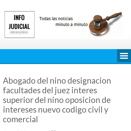
Saltar
al
contenido
Abogado del nino designacion
facultades del juez interes
superior del nino oposicion de
intereses nuevo codigo civil y
comercial