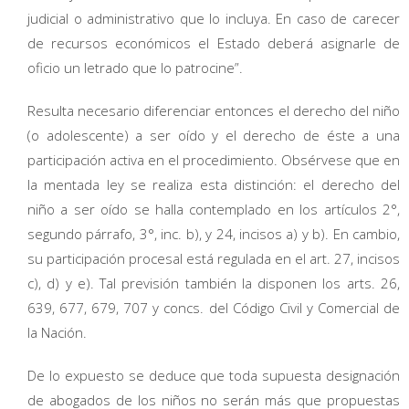
judicial o administrativo que lo incluya. En caso de carecer
de recursos económicos el Estado deberá asignarle de
oficio un letrado que lo patrocine”.
Resulta necesario diferenciar entonces el derecho del niño
(o adolescente) a ser oído y el derecho de éste a una
participación activa en el procedimiento. Obsérvese que en
la mentada ley se realiza esta distinción: el derecho del
niño a ser oído se halla contemplado en los artículos 2°,
segundo párrafo, 3°, inc. b), y 24, incisos a) y b). En cambio,
su participación procesal está regulada en el art. 27, incisos
c), d) y e). Tal previsión también la disponen los arts. 26,
639, 677, 679, 707 y concs. del Código Civil y Comercial de
la Nación.
De lo expuesto se deduce que toda supuesta designación
de abogados de los niños no serán más que propuestas