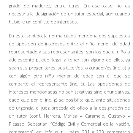
grado de madurez, entre otras. En ese caso, no es
necesaria la designación de un tutor especial, aun cuando
hubiere un conflicto de intereses.
En este sentido, la norma citada menciona dos supuestos
de oposición de intereses entre el niño menor de edad
representado y sus representantes: son los que el niño o
adolescente puede llegar a tener con alguno de ellos, ya
sean sus progenitores, sus tutor/es, o curador/es (inc. a) o
con algún otro niño menor de edad con el que se
comparte el representante (inc. c). Las oposiciones de
intereses mencionadas no son taxativas sino enunciativas,
dado que por el inc. g) se posibilita que, ante situaciones
de urgencia, el juez proceda de oficio a la designación de
un tutor (conf. Herrera, Marisa – Caramelo, Gustavo –
Picasso, Sebastián, “Código Civil y Comercial de la Nación,
comentado”, ed. Infojus, t. I, págs. 231 a 233, comentario