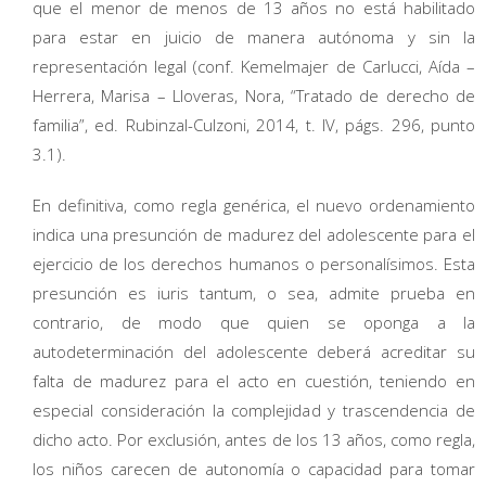
que el menor de menos de 13 años no está habilitado
para estar en juicio de manera autónoma y sin la
representación legal (conf. Kemelmajer de Carlucci, Aída –
Herrera, Marisa – Lloveras, Nora, “Tratado de derecho de
familia”, ed. Rubinzal-Culzoni, 2014, t. IV, págs. 296, punto
3.1).
En definitiva, como regla genérica, el nuevo ordenamiento
indica una presunción de madurez del adolescente para el
ejercicio de los derechos humanos o personalísimos. Esta
presunción es iuris tantum, o sea, admite prueba en
contrario, de modo que quien se oponga a la
autodeterminación del adolescente deberá acreditar su
falta de madurez para el acto en cuestión, teniendo en
especial consideración la complejidad y trascendencia de
dicho acto. Por exclusión, antes de los 13 años, como regla,
los niños carecen de autonomía o capacidad para tomar