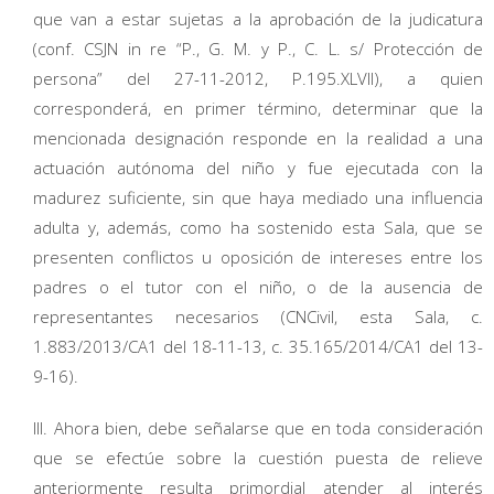
que van a estar sujetas a la aprobación de la judicatura
(conf. CSJN in re “P., G. M. y P., C. L. s/ Protección de
persona” del 27-11-2012, P.195.XLVII), a quien
corresponderá, en primer término, determinar que la
mencionada designación responde en la realidad a una
actuación autónoma del niño y fue ejecutada con la
madurez suficiente, sin que haya mediado una influencia
adulta y, además, como ha sostenido esta Sala, que se
presenten conflictos u oposición de intereses entre los
padres o el tutor con el niño, o de la ausencia de
representantes necesarios (CNCivil, esta Sala, c.
1.883/2013/CA1 del 18-11-13, c. 35.165/2014/CA1 del 13-
9-16).
III. Ahora bien, debe señalarse que en toda consideración
que se efectúe sobre la cuestión puesta de relieve
anteriormente resulta primordial atender al interés