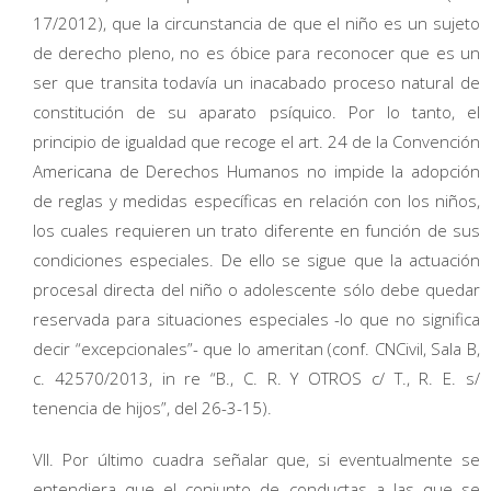
17/2012), que la circunstancia de que el niño es un sujeto
de derecho pleno, no es óbice para reconocer que es un
ser que transita todavía un inacabado proceso natural de
constitución de su aparato psíquico. Por lo tanto, el
principio de igualdad que recoge el art. 24 de la Convención
Americana de Derechos Humanos no impide la adopción
de reglas y medidas específicas en relación con los niños,
los cuales requieren un trato diferente en función de sus
condiciones especiales. De ello se sigue que la actuación
procesal directa del niño o adolescente sólo debe quedar
reservada para situaciones especiales -lo que no significa
decir “excepcionales”- que lo ameritan (conf. CNCivil, Sala B,
c. 42570/2013, in re “B., C. R. Y OTROS c/ T., R. E. s/
tenencia de hijos”, del 26-3-15).
VII. Por último cuadra señalar que, si eventualmente se
entendiera que el conjunto de conductas a las que se