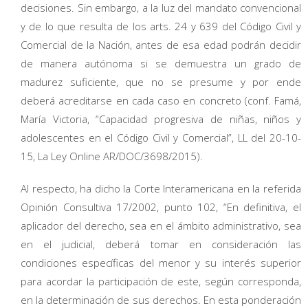
decisiones. Sin embargo, a la luz del mandato convencional
y de lo que resulta de los arts. 24 y 639 del Código Civil y
Comercial de la Nación, antes de esa edad podrán decidir
de manera autónoma si se demuestra un grado de
madurez suficiente, que no se presume y por ende
deberá acreditarse en cada caso en concreto (conf. Famá,
María Victoria, “Capacidad progresiva de niñas, niños y
adolescentes en el Código Civil y Comercial”, LL del 20-10-
15, La Ley Online AR/DOC/3698/2015).
Al respecto, ha dicho la Corte Interamericana en la referida
Opinión Consultiva 17/2002, punto 102, “En definitiva, el
aplicador del derecho, sea en el ámbito administrativo, sea
en el judicial, deberá tomar en consideración las
condiciones específicas del menor y su interés superior
para acordar la participación de este, según corresponda,
en la determinación de sus derechos. En esta ponderación