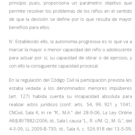
principio pues, proporciona un parámetro objetivo que
permite resolver los problemas de los niños en el sentido
de que la decisión se define por lo que resulta de mayor
beneficio para ellos.
IV. Establecido ello, la autonomía progresiva es lo que va a
marcar la mayor o menor capacidad del niño o adolescente
para actuar por sí, su capacidad de obrar o de ejercicio, y
con ello la consiguiente capacidad procesal.
En la regulación del Código Civil la participación prevista les
estaba vedada a los denominados menores impúberes
(art. 127) habida cuenta su incapacidad absoluta para
realizar actos jurídicos (conf. arts. 54, 99, 921 y 1041;
CNCivil, Sala K, in re “R., M.A.” del 28-9-06, La Ley Online
AR/JUR/7882/2006; íd., Sala I, causa “L., R. c/M. Q., M. G.”, del
4-3-09, LL 2009-B-730; íd., Sala A, c. 526.918 del 13-5-09;