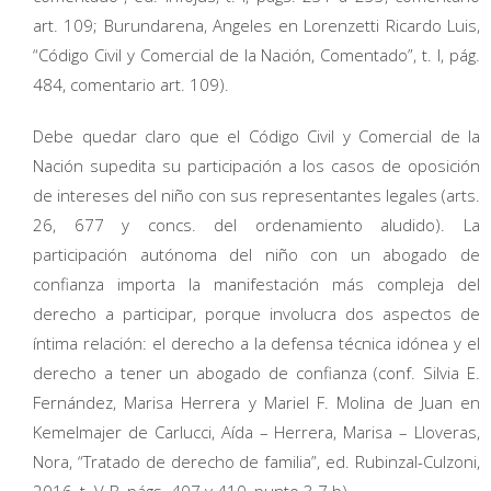
art. 109; Burundarena, Angeles en Lorenzetti Ricardo Luis,
“Código Civil y Comercial de la Nación, Comentado”, t. I, pág.
484, comentario art. 109).
Debe quedar claro que el Código Civil y Comercial de la
Nación supedita su participación a los casos de oposición
de intereses del niño con sus representantes legales (arts.
26, 677 y concs. del ordenamiento aludido). La
participación autónoma del niño con un abogado de
confianza importa la manifestación más compleja del
derecho a participar, porque involucra dos aspectos de
íntima relación: el derecho a la defensa técnica idónea y el
derecho a tener un abogado de confianza (conf. Silvia E.
Fernández, Marisa Herrera y Mariel F. Molina de Juan en
Kemelmajer de Carlucci, Aída – Herrera, Marisa – Lloveras,
Nora, “Tratado de derecho de familia”, ed. Rubinzal-Culzoni,
2016, t. V-B, págs. 407 y 410, punto 3.7.b).