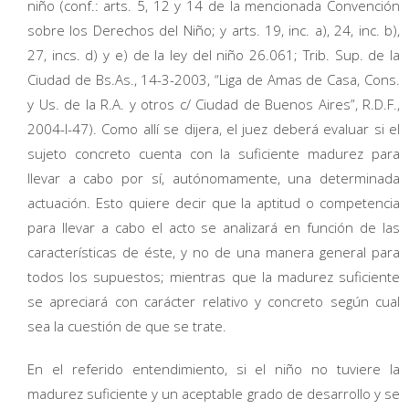
niño (conf.: arts. 5, 12 y 14 de la mencionada Convención
sobre los Derechos del Niño; y arts. 19, inc. a), 24, inc. b),
27, incs. d) y e) de la ley del niño 26.061; Trib. Sup. de la
Ciudad de Bs.As., 14-3-2003, “Liga de Amas de Casa, Cons.
y Us. de la R.A. y otros c/ Ciudad de Buenos Aires”, R.D.F.,
2004-I-47). Como allí se dijera, el juez deberá evaluar si el
sujeto concreto cuenta con la suficiente madurez para
llevar a cabo por sí, autónomamente, una determinada
actuación. Esto quiere decir que la aptitud o competencia
para llevar a cabo el acto se analizará en función de las
características de éste, y no de una manera general para
todos los supuestos; mientras que la madurez suficiente
se apreciará con carácter relativo y concreto según cual
sea la cuestión de que se trate.
En el referido entendimiento, si el niño no tuviere la
madurez suficiente y un aceptable grado de desarrollo y se