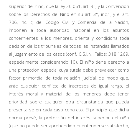
superior del niño, que la ley 20.061, art. 3°, y la Convención
sobre los Derechos del Niño en su art. 3°, inc.1, y el art.
706, inc. c, del Código Civil y Comercial de la Nación,
imponen a toda autoridad nacional en los asuntos
concernientes a los menores, orienta y condiciona toda
decisión de los tribunales de todas las instancias llamados
al juzgamiento de los casos (conf. C.S.J.N., Fallos: 318:1269,
especialmente considerando 10). El niño tiene derecho a
una protección especial cuya tutela debe prevalecer como
factor primordial de toda relación judicial, de modo que,
ante cualquier conflicto de intereses de igual rango, el
interés moral y material de los menores debe tener
prioridad sobre cualquier otra circunstancia que pueda
presentarse en cada caso concreto. El principio que dicha
norma prevé, la protección del interés superior del niño
(que no puede ser aprehendido ni entenderse satisfecho,