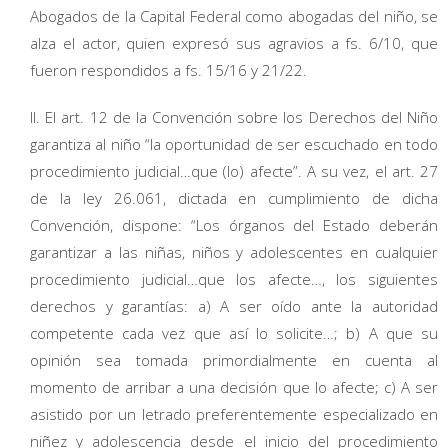
Abogados de la Capital Federal como abogadas del niño, se
alza el actor, quien expresó sus agravios a fs. 6/10, que
fueron respondidos a fs. 15/16 y 21/22.
II. El art. 12 de la Convención sobre los Derechos del Niño
garantiza al niño “la oportunidad de ser escuchado en todo
procedimiento judicial…que (lo) afecte”. A su vez, el art. 27
de la ley 26.061, dictada en cumplimiento de dicha
Convención, dispone: “Los órganos del Estado deberán
garantizar a las niñas, niños y adolescentes en cualquier
procedimiento judicial…que los afecte…, los siguientes
derechos y garantías: a) A ser oído ante la autoridad
competente cada vez que así lo solicite…; b) A que su
opinión sea tomada primordialmente en cuenta al
momento de arribar a una decisión que lo afecte; c) A ser
asistido por un letrado preferentemente especializado en
niñez y adolescencia desde el inicio del procedimiento