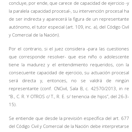
concluye, por ende, que carece de capacidad de ejercicio -y
la paralela capacidad procesal-, su intervención procesal ha
de ser indirecta y aparecerá la figura de un representante
autónomo, el tutor especial (art. 109, inc. a), del Código Civil
y Comercial de la Nación).
Por el contrario, si el juez considera -para las cuestiones
que corresponde resolver- que ese niño o adolescente
tiene la madurez y el entendimiento requeridos, con la
consecuente capacidad de ejercicio, su actuación procesal
será directa y, entonces, no se valdrá de ningún
representante (conf. CNCivil, Sala B, c. 42570/2013, in re
“B., C. R. Y OTROS c/ T., R. E. s/ tenencia de hijos”, del 26-3-
15).
Se entiende que desde la previsión específica del art. 677
del Código Civil y Comercial de la Nación debe interpretarse