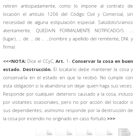
retiren anticipadamente, como lo impone al contrato de
locación el artículo 1206 del Código Civil y Comercial, sin
necesidad de alguna estipulación especial. Salúdolo/s/amos
atentamente. QUEDA/N FORMALMENTE NOTIFICADO/S. …
(lugar), … de … de .. …(nombre y apellido del remitente, DNI. y
firma)
<<<NOTA:
Dice el CCyC,
Art.
1-
Conservar la cosa en buen
estado. Destrucción.
El locatario debe mantener la cosa y
conservarla en el estado en que la recibió. No cumple con
esta obligación si la abandona sin dejar quien haga sus veces.
Responde por cualquier deterioro causado a la cosa, incluso
por visitantes ocasionales, pero no por acción del locador o
sus dependientes; asimismo responde por la destrucción de
la cosa por incendio no originado en caso fortuito.
>>>