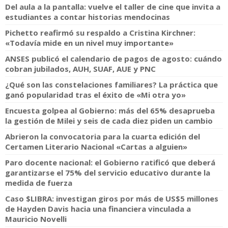
Del aula a la pantalla: vuelve el taller de cine que invita a
estudiantes a contar historias mendocinas
Pichetto reafirmó su respaldo a Cristina Kirchner:
«Todavía mide en un nivel muy importante»
ANSES publicó el calendario de pagos de agosto: cuándo
cobran jubilados, AUH, SUAF, AUE y PNC
¿Qué son las constelaciones familiares? La práctica que
ganó popularidad tras el éxito de «Mi otra yo»
Encuesta golpea al Gobierno: más del 65% desaprueba
la gestión de Milei y seis de cada diez piden un cambio
Abrieron la convocatoria para la cuarta edición del
Certamen Literario Nacional «Cartas a alguien»
Paro docente nacional: el Gobierno ratificó que deberá
garantizarse el 75% del servicio educativo durante la
medida de fuerza
Caso $LIBRA: investigan giros por más de US$5 millones
de Hayden Davis hacia una financiera vinculada a
Mauricio Novelli