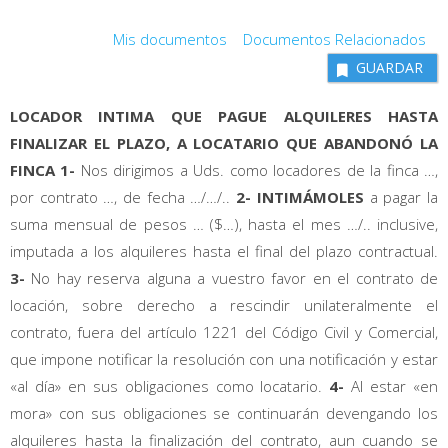
Mis documentos
Documentos Relacionados
GUARDAR
LOCADOR INTIMA QUE PAGUE ALQUILERES HASTA
FINALIZAR EL PLAZO, A LOCATARIO QUE ABANDONÓ LA
FINCA
1-
Nos dirigimos a Uds. como locadores de la finca …,
por contrato …, de fecha …/…/..
2-
INTIMÁMOLES
a pagar la
suma mensual de pesos … ($…), hasta el mes …/.. inclusive,
imputada a los alquileres hasta el final del plazo contractual.
3-
No hay reserva alguna a vuestro favor en el contrato de
locación, sobre derecho a rescindir unilateralmente el
contrato, fuera del artículo 1221 del Código Civil y Comercial,
que impone notificar la resolución con una notificación y estar
«al día» en sus obligaciones como locatario.
4-
Al estar «en
mora» con sus obligaciones se continuarán devengando los
alquileres hasta la finalización del contrato, aun cuando se