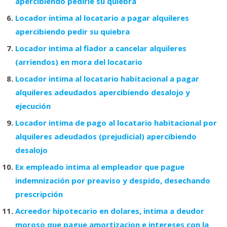
apercibiendo pedirle su quiebra
Locador intima al locatario a pagar alquileres
apercibiendo pedir su quiebra
Locador intima al fiador a cancelar alquileres
(arriendos) en mora del locatario
Locador intima al locatario habitacional a pagar
alquileres adeudados apercibiendo desalojo y
ejecución
Locador intima de pago al locatario habitacional por
alquileres adeudados (prejudicial) apercibiendo
desalojo
Ex empleado intima al empleador que pague
indemnización por preaviso y despido, desechando
prescripción
Acreedor hipotecario en dolares, intima a deudor
moroso que pague amortizacion e intereses con la