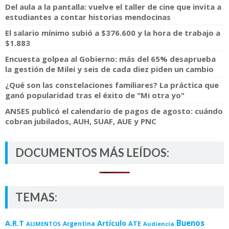
Del aula a la pantalla: vuelve el taller de cine que invita a
estudiantes a contar historias mendocinas
El salario mínimo subió a $376.600 y la hora de trabajo a
$1.883
Encuesta golpea al Gobierno: más del 65% desaprueba
la gestión de Milei y seis de cada diez piden un cambio
¿Qué son las constelaciones familiares? La práctica que
ganó popularidad tras el éxito de "Mi otra yo"
ANSES publicó el calendario de pagos de agosto: cuándo
cobran jubilados, AUH, SUAF, AUE y PNC
DOCUMENTOS MÁS LEÍDOS:
TEMAS:
Buenos
A.R.T
Artículo
Argentina
ATE
ALIMENTOS
Audiencia