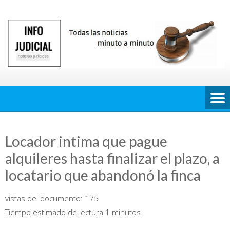
Saltar
al
contenido
Locador intima que pague
alquileres hasta finalizar el plazo, a
locatario que abandonó la finca
vistas del documento:
175
Tiempo estimado de lectura 1 minutos