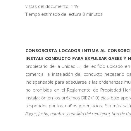
vistas del documento:
149
Tiempo estimado de lectura 0 minutos
CONSORCISTA LOCADOR INTIMA AL CONSORCI
INSTALE CONDUCTO PARA EXPULSAR GASES Y 
propietario de la unidad …, del edificio ubicado en 
comercial la instalación del conducto necesario p
indispensable para adecuarse a las ordenanzas munic
no prohibida en el Reglamento de Propiedad Horiz
instalación en los próximos DIEZ (10) días, bajo ape
responder por los daños y perjuicios. Sin más 
(lugar, fecha, nombre y apellido del remitente, tipo de 