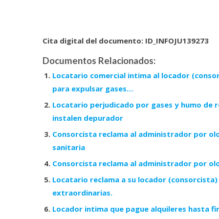
Cita digital del documento: ID_INFOJU139273
Documentos Relacionados:
Locatario comercial intima al locador (conso
para expulsar gases…
Locatario perjudicado por gases y humo de r
instalen depurador
Consorcista reclama al administrador por ol
sanitaria
Consorcista reclama al administrador por ol
Locatario reclama a su locador (consorcista)
extraordinarias.
Locador intima que pague alquileres hasta fin