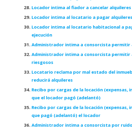
Locador intima al fiador a cancelar alquileres
Locador intima al locatario a pagar alquilere
Locador intima al locatario habitacional a p
ejecución
Administrador intima a consorcista permitir
Administrador intima a consorcista permitir
riesgosos
Locatario reclama por mal estado del inmueb
reducirá alquileres
Recibo por cargas de la locación (expensas, i
que el locador pagó (adelantó)
Recibo por cargas de la locación (expensas, i
que pagó (adelantó) el locador
Administrador intima a consorcista por ruid