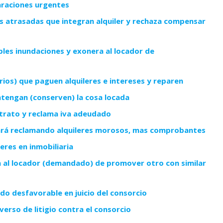
araciones urgentes
s atrasadas que integran alquiler y rechaza compensar
bles inundaciones y exonera al locador de
rios) que paguen alquileres e intereses y reparen
tengan (conserven) la cosa locada
ntrato y reclama iva adeudado
onará reclamando alquileres morosos, mas comprobantes
eres en inmobiliaria
ría al locador (demandado) de promover otro con similar
do desfavorable en juicio del consorcio
verso de litigio contra el consorcio