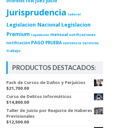
IVA
juez
juicio
intereses
Jurisprudencia
Laboral
Legislacion Nacional
Legislacion
Premium
mensual
notificaciones
Liquidación
PAGO
PRUEBA
notificación
sentencia
servicios
trabajo
PRODUCTOS DESTACADOS:
Pack de Cursos de Daños y Perjuicios
$
21,700.00
Curso de Delitos Informáticos
$
14,800.00
Taller de Juicio por Reajuste de Haberes
Previsionales
$
12,500.00