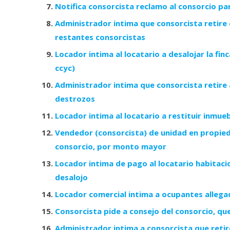
Notifica consorcista reclamo al consorcio p
Administrador intima que consorcista retire 
restantes consorcistas
Locador intima al locatario a desalojar la fi
ccyc)
Administrador intima que consorcista retire 
destrozos
Locador intima al locatario a restituir inmue
Vendedor (consorcista) de unidad en propieda
consorcio, por monto mayor
Locador intima de pago al locatario habitaci
desalojo
Locador comercial intima a ocupantes allegado
Consorcista pide a consejo del consorcio, qu
Administrador intima a consorcista que retir