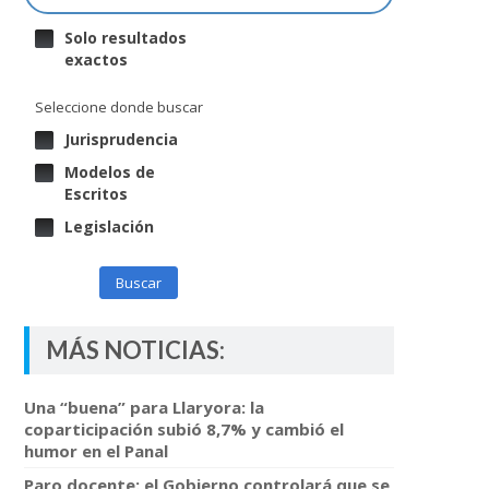
Solo resultados
exactos
Seleccione donde buscar
Jurisprudencia
Modelos de
Escritos
Legislación
Buscar
MÁS NOTICIAS:
Una “buena” para Llaryora: la
coparticipación subió 8,7% y cambió el
humor en el Panal
Paro docente: el Gobierno controlará que se