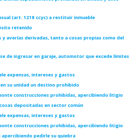
ual (art. 1218 ccyc) a restituir inmueble
pósito retenido
s y averías derivadas, tanto a cosas propias como del
se de ingresar en garaje, automotor que excede límites
ele expensas, intereses y gastos
 en su unidad un destino prohibido
onte construcciones prohibidas, apercibiendo litigio
 cosas depositadas en sector común
ele expensas, intereses y gastos
onte construcciones prohibidas, apercibiendo litigio
o apercibiendo pedirle su quiebra