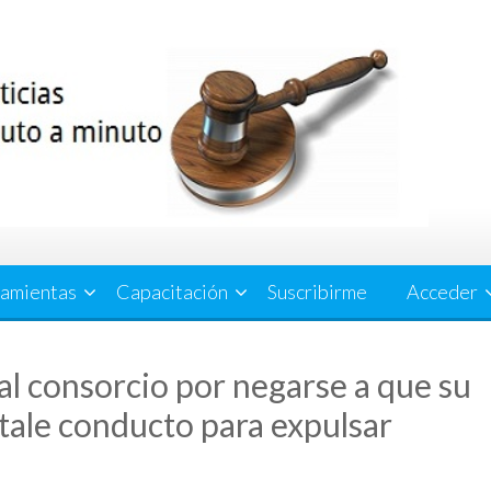
amientas
Capacitación
Suscribirme
Acceder
al consorcio por negarse a que su
stale conducto para expulsar