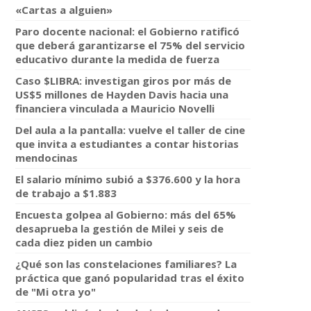
«Cartas a alguien»
Paro docente nacional: el Gobierno ratificó
que deberá garantizarse el 75% del servicio
educativo durante la medida de fuerza
Caso $LIBRA: investigan giros por más de
US$5 millones de Hayden Davis hacia una
financiera vinculada a Mauricio Novelli
Del aula a la pantalla: vuelve el taller de cine
que invita a estudiantes a contar historias
mendocinas
El salario mínimo subió a $376.600 y la hora
de trabajo a $1.883
Encuesta golpea al Gobierno: más del 65%
desaprueba la gestión de Milei y seis de
cada diez piden un cambio
¿Qué son las constelaciones familiares? La
práctica que ganó popularidad tras el éxito
de "Mi otra yo"