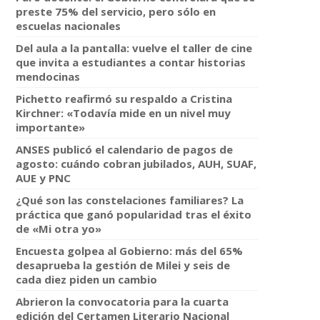
preste 75% del servicio, pero sólo en
escuelas nacionales
Del aula a la pantalla: vuelve el taller de cine
que invita a estudiantes a contar historias
mendocinas
Pichetto reafirmó su respaldo a Cristina
Kirchner: «Todavía mide en un nivel muy
importante»
ANSES publicó el calendario de pagos de
agosto: cuándo cobran jubilados, AUH, SUAF,
AUE y PNC
¿Qué son las constelaciones familiares? La
práctica que ganó popularidad tras el éxito
de «Mi otra yo»
Encuesta golpea al Gobierno: más del 65%
desaprueba la gestión de Milei y seis de
cada diez piden un cambio
Abrieron la convocatoria para la cuarta
edición del Certamen Literario Nacional