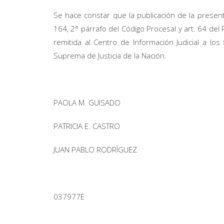
Se hace constar que la publicación de la prese
164, 2° párrafo del Código Procesal y art. 64 del R
remitida al Centro de Información Judicial a lo
Suprema de Justicia de la Nación.
PAOLA M. GUISADO
PATRICIA E. CASTRO
JUAN PABLO RODRÍGUEZ
037977E