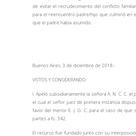
de evitar el recrudecimiento del conflicto famili
para el reencuentro padre/hijo que culminó en e
que el padre había asumido.
Buenos Aires, 3 de diciembre de 2018.-
VISTOS Y CONSIDERANDO:
I. Apeló subsidiariamente la señora A. N. C. C. el
el cual el señor juez de primera instancia dispu
favor del menor E. J. G. C. para el caso de que
partes a fs. 342.
El recurso fue fundado junto con su interposició