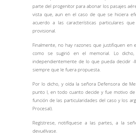
parte del progenitor para abonar los pasajes aé
vista que, aun en el caso de que se hiciera ef
acuerdo a las características particulares q
provisional.
Finalmente, no hay razones que justifiquen en e
como se sugirió en el memorial. Lo dicho
independientemente de lo que pueda decidir -lle
siempre que le fuera propuesta.
Por lo dicho, y oída la señora Defensora de Me
punto I, en todo cuanto decide y fue motivo de
función de las particularidades del caso y los a
Procesal).
Regístrese, notifíquese a las partes, a la
devuélvase.