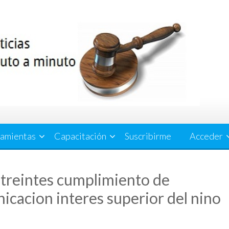
amientas
Capacitación
Suscribirme
Acceder
treintes cumplimiento de
cacion interes superior del nino