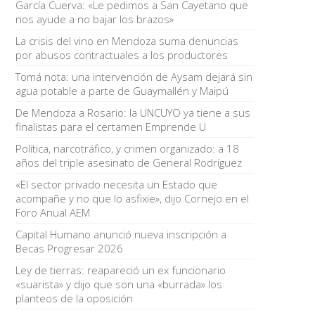
García Cuerva: «Le pedimos a San Cayetano que
nos ayude a no bajar los brazos»
La crisis del vino en Mendoza suma denuncias
por abusos contractuales a los productores
Tomá nota: una intervención de Aysam dejará sin
agua potable a parte de Guaymallén y Maipú
De Mendoza a Rosario: la UNCUYO ya tiene a sus
finalistas para el certamen Emprende U
Política, narcotráfico, y crimen organizado: a 18
años del triple asesinato de General Rodríguez
«El sector privado necesita un Estado que
acompañe y no que lo asfixie», dijo Cornejo en el
Foro Anual AEM
Capital Humano anunció nueva inscripción a
Becas Progresar 2026
Ley de tierras: reapareció un ex funcionario
«suarista» y dijo que son una «burrada» los
planteos de la oposición