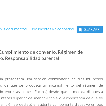
Mis documentos
Documentos Relacionados
GUARDAR
 Cumplimiento de convenio. Régimen de
ño. Responsabilidad parental
 la progenitora una sanción conminatoria de diez mil pesos
aso de que se produzca un incumplimiento del régimen de
do entre las partes. Ello así, desde que la medida dispuesta
l interés superior del menor y con ello la importancia de que se
 también se destacó el evidente componente disuasivo en pos