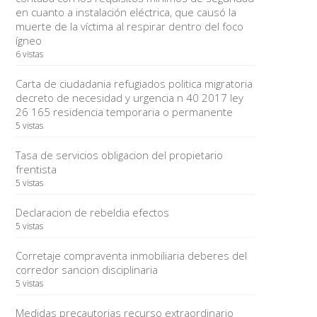
en cuanto a instalación eléctrica, que causó la
muerte de la víctima al respirar dentro del foco
ígneo
6 vistas
Carta de ciudadania refugiados politica migratoria
decreto de necesidad y urgencia n 40 2017 ley
26 165 residencia temporaria o permanente
5 vistas
Tasa de servicios obligacion del propietario
frentista
5 vistas
Declaracion de rebeldia efectos
5 vistas
Corretaje compraventa inmobiliaria deberes del
corredor sancion disciplinaria
5 vistas
Medidas precautorias recurso extraordinario