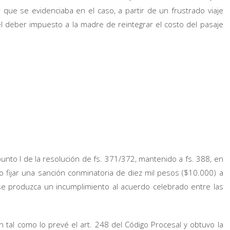
ar que se evidenciaba en el caso, a partir de un frustrado viaje
l deber impuesto a la madre de reintegrar el costo del pasaje
 punto I de la resolución de fs. 371/372, mantenido a fs. 388, en
so fijar una sanción conminatoria de diez mil pesos ($10.000) a
 se produzca un incumplimiento al acuerdo celebrado entre las
n tal como lo prevé el art. 248 del Código Procesal y obtuvo la