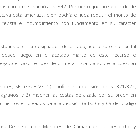
reos conforme asumió a fs. 342. Por cierto que no se pierde de
ectiva esta amenaza, bien podría el juez reducir el monto de
ue revista el incumplimiento con fundamento en su carácter
sta instancia la designación de un abogado para el menor tal
, desde luego, en el acotado marco de este recurso e
gado el caso- el juez de primera instancia sobre la cuestión
nores, SE RESUELVE: 1) Confirmar la decisión de fs. 371/372,
 agravios; y 2) Imponer las costas de alzada por su orden en
rgumentos empleados para la decisión (arts. 68 y 69 del Código
 señora Defensora de Menores de Cámara en su despacho y