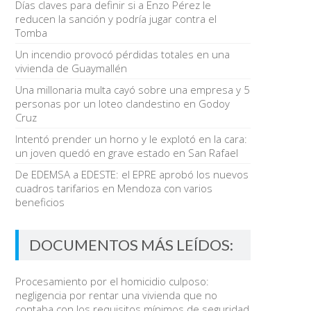
Días claves para definir si a Enzo Pérez le
reducen la sanción y podría jugar contra el
Tomba
Un incendio provocó pérdidas totales en una
vivienda de Guaymallén
Una millonaria multa cayó sobre una empresa y 5
personas por un loteo clandestino en Godoy
Cruz
Intentó prender un horno y le explotó en la cara:
un joven quedó en grave estado en San Rafael
De EDEMSA a EDESTE: el EPRE aprobó los nuevos
cuadros tarifarios en Mendoza con varios
beneficios
DOCUMENTOS MÁS LEÍDOS:
Procesamiento por el homicidio culposo:
negligencia por rentar una vivienda que no
contaba con los requisitos mínimos de seguridad