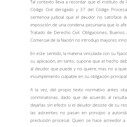
Tal contexto lleva a recordar que el instituto de 
Código Civil derogado y 37 del Código Procesa
sentencia judicial que el deudor no satisface 
imposición de una condena pecuniaria que lo afec
Tratado de Derecho Civil. Obligaciones, Buenos Air
Comercial de la Nación no introdujo mayores inno
En este sentido, la materia vinculada con su fijaci
su aplicación, en tanto, supone que el hecho debi
al deudor que puede y no quiere, mas no a quien
incumplimiento culpable en su obligación principal
A la vez, del propio texto normativo antes cit
conminatorias, dado que de acuerdo al resulta
dejarlas sin efecto si el deudor desiste de su resi
las astreintes no pasan en principio a autori
preclusión procesal. Quien se hace acreedor a