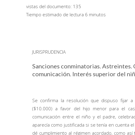
vistas del documento:
135
Tiempo estimado de lectura 6 minutos
JURISPRUDENCIA
Sanciones conminatorias. Astreintes.
comunicación. Interés superior del ni
Se confirma la resolución que dispuso fijar a
($10.000) a favor del hijo menor para el c
comunicación entre el niño y el padre, celebra
aparecía como justificada si se tenía en cuenta e
dé cumplimiento al régimen acordado, como así