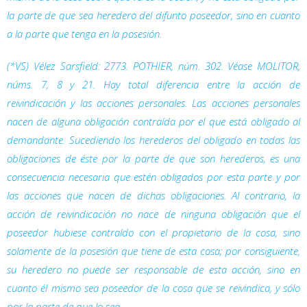
la parte de que sea heredero del difunto poseedor, sino en cuanto
a la parte que tenga en la posesión.
(*VS) Vélez Sarsfield: 2773. POTHIER, núm. 302. Véase MOLITOR,
núms. 7, 8 y 21. Hay total diferencia entre la acción de
reivindicación y las acciones personales. Las acciones personales
nacen de alguna obligación contraída por el que está obligado al
demandante. Sucediendo los herederos del obligado en todas las
obligaciones de éste por la parte de que son herederos, es una
consecuencia necesaria que estén obligados por esta parte y por
las acciones que nacen de dichas obligaciones. Al contrario, la
acción de reivindicación no nace de ninguna obligación que el
poseedor hubiese contraído con el propietario de la cosa, sino
solamente de la posesión que tiene de esta cosa; por consiguiente,
su heredero no puede ser responsable de esta acción, sino en
cuanto él mismo sea poseedor de la cosa que se reivindica, y sólo
por la parte de que lo sea.