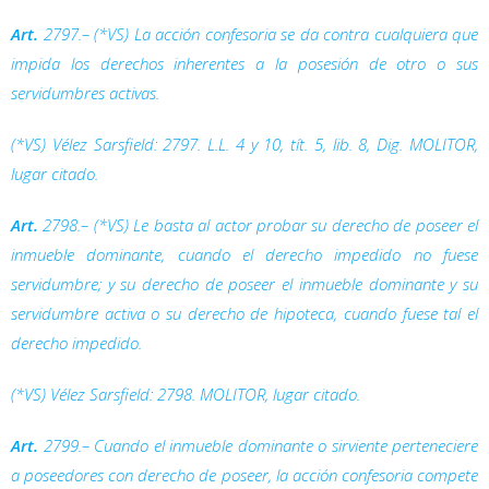
Art.
2797.– (*VS) La acción confesoria se da contra cualquiera que
impida los derechos inherentes a la posesión de otro o sus
servidumbres activas.
(*VS) Vélez Sarsfield: 2797. L.L. 4 y 10, tít. 5, lib. 8,
Dig.
MOLITOR,
lugar citado.
Art.
2798.– (*VS) Le basta al actor probar su derecho de poseer el
inmueble dominante, cuando el derecho impedido no fuese
servidumbre; y su derecho de poseer el inmueble dominante y su
servidumbre activa o su derecho de hipoteca, cuando fuese tal el
derecho impedido.
(*VS) Vélez Sarsfield: 2798. MOLITOR, lugar citado.
Art.
2799.– Cuando el inmueble dominante o sirviente perteneciere
a poseedores con derecho de poseer, la acción confesoria compete