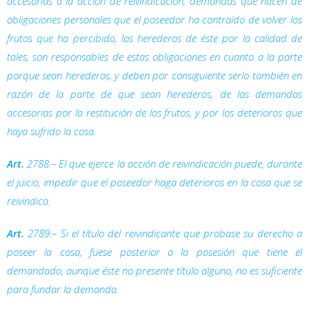
accesorias a la acción de reivindicación, demandas que nacen de
obligaciones personales que el poseedor ha contraído de volver los
frutos que ha percibido, los herederos de éste por la calidad de
tales, son responsables de estas obligaciones en cuanto a la parte
porque sean herederos, y deben por consiguiente serlo también en
razón de la parte de que sean herederos, de las demandas
accesorias por la restitución de los frutos, y por los deterioros que
haya sufrido la cosa.
Art.
2788.– El que ejerce la acción de reivindicación puede, durante
el juicio, impedir que el poseedor haga deterioros en la cosa que se
reivindica.
Art.
2789.– Si el título del reivindicante que probase su derecho a
poseer la cosa, fuese posterior a la posesión que tiene el
demandado, aunque éste no presente título alguno, no es suficiente
para fundar la demanda.