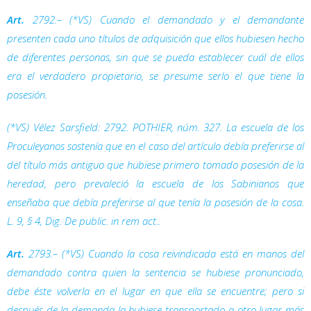
Art.
2792.– (*VS) Cuando el demandado y el demandante
presenten cada uno títulos de adquisición que ellos hubiesen hecho
de diferentes personas, sin que se pueda establecer cuál de ellos
era el verdadero propietario, se presume serlo el que tiene la
posesión.
(*VS) Vélez Sarsfield: 2792. POTHIER, núm. 327. La escuela de los
Proculeyanos sostenía que en el caso del artículo debía preferirse al
del título más antiguo que hubiese primero tomado posesión de la
heredad, pero prevaleció la escuela de los Sabinianos que
enseñaba que debía preferirse al que tenía la posesión de la cosa.
L. 9, § 4,
Dig.
De public. in rem act..
Art.
2793.– (*VS) Cuando la cosa reivindicada está en manos del
demandado contra quien la sentencia se hubiese pronunciado,
debe éste volverla en el lugar en que ella se encuentre; pero si
después de la demanda la hubiese transportado a otro lugar más