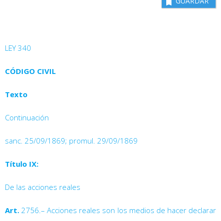
GUARDAR
LEY 340
CÓDIGO CIVIL
Texto
Continuación
sanc. 25/09/1869; promul. 29/09/1869
Título IX:
De las acciones reales
Art.
2756.– Acciones reales son los medios de hacer declarar