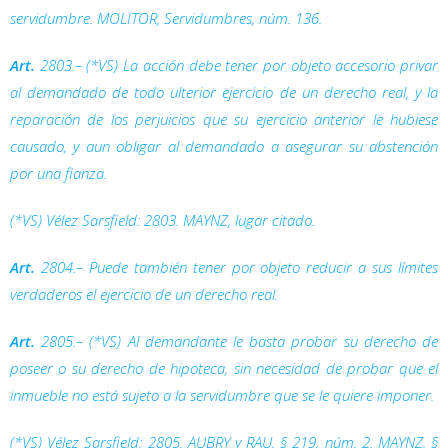
servidumbre. MOLITOR,
Servidumbres
, núm. 136.
Art.
2803.– (*VS) La acción debe tener por objeto accesorio privar
al demandado de todo ulterior ejercicio de un derecho real, y la
reparación de los perjuicios que su ejercicio anterior le hubiese
causado, y aun obligar al demandado a asegurar su abstención
por una fianza.
(*VS) Vélez Sarsfield: 2803. MAYNZ, lugar citado.
Art.
2804.– Puede también tener por objeto reducir a sus límites
verdaderos el ejercicio de un derecho real.
Art.
2805.– (*VS) Al demandante le basta probar su derecho de
poseer o su derecho de hipoteca, sin necesidad de probar que el
inmueble no está sujeto a la servidumbre que se le quiere imponer.
(*VS) Vélez Sarsfield: 2805. AUBRY y RAU, § 219, núm. 2. MAYNZ, §