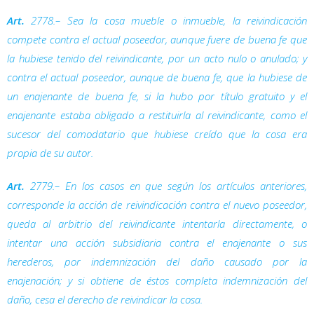
Art.
2778.– Sea la cosa mueble o inmueble, la reivindicación
compete contra el actual poseedor, aunque fuere de buena fe que
la hubiese tenido del reivindicante, por un acto nulo o anulado; y
contra el actual poseedor, aunque de buena fe, que la hubiese de
un enajenante de buena fe, si la hubo por título gratuito y el
enajenante estaba obligado a restituirla al reivindicante, como el
sucesor del comodatario que hubiese creído que la cosa era
propia de su autor.
Art.
2779.– En los casos en que según los artículos anteriores,
corresponde la acción de reivindicación contra el nuevo poseedor,
queda al arbitrio del reivindicante intentarla directamente, o
intentar una acción subsidiaria contra el enajenante o sus
herederos, por indemnización del daño causado por la
enajenación; y si obtiene de éstos completa indemnización del
daño, cesa el derecho de reivindicar la cosa.