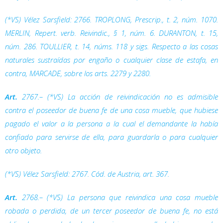
(*VS) Vélez Sarsfield: 2766. TROPLONG,
Prescrip.
, t. 2, núm. 1070.
MERLIN,
Repert. verb. Reivindic.
, § 1, núm. 6. DURANTON, t. 15,
núm. 286. TOULLIER, t. 14, núms. 118 y sigs. Respecto a las cosas
naturales sustraídas por engaño o cualquier clase de estafa, en
contra, MARCADE, sobre los arts. 2279 y 2280.
Art.
2767.– (*VS) La acción de reivindicación no es admisible
contra el poseedor de buena fe de una cosa mueble, que hubiese
pagado el valor a la persona a la cual el demandante la había
confiado para servirse de ella, para guardarla o para cualquier
otro objeto.
(*VS) Vélez Sarsfield: 2767. Cód. de Austria, art. 367.
Art.
2768.– (*VS) La persona que reivindica una cosa mueble
robada o perdida, de un tercer poseedor de buena fe, no está