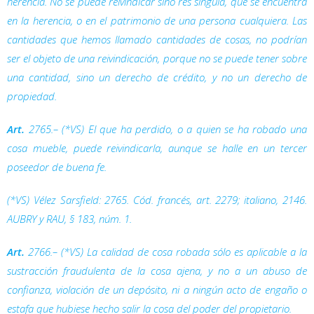
herencia. No se puede reivindicar sino
res singula
, que se encuentra
en la herencia, o en el patrimonio de una persona cualquiera. Las
cantidades que hemos llamado cantidades de cosas, no podrían
ser el objeto de una reivindicación, porque no se puede tener sobre
una cantidad, sino un derecho de crédito, y no un derecho de
propiedad.
Art.
2765.– (*VS) El que ha perdido, o a quien se ha robado una
cosa mueble, puede reivindicarla, aunque se halle en un tercer
poseedor de buena fe.
(*VS) Vélez Sarsfield: 2765. Cód. francés, art. 2279; italiano, 2146.
AUBRY y RAU, § 183, núm. 1.
Art.
2766.– (*VS) La calidad de cosa robada sólo es aplicable a la
sustracción fraudulenta de la cosa ajena, y no a un abuso de
confianza, violación de un depósito, ni a ningún acto de engaño o
estafa que hubiese hecho salir la cosa del poder del propietario.