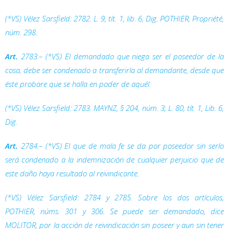
(*VS) Vélez Sarsfield: 2782. L. 9, tít. 1, lib. 6,
Dig.
POTHIER,
Propriété
,
núm. 298.
Art.
2783.– (*VS) El demandado que niega ser el poseedor de la
cosa, debe ser condenado a transferirla al demandante, desde que
éste probare que se halla en poder de aquél.
(*VS) Vélez Sarsfield: 2783. MAYNZ, § 204, núm. 3; L. 80, tít. 1, Lib. 6,
Dig.
Art.
2784.– (*VS) El que de mala fe se da por poseedor sin serlo
será condenado a la indemnización de cualquier perjuicio que de
este daño haya resultado al reivindicante.
(*VS) Vélez Sarsfield: 2784 y 2785. Sobre los dos artículos,
POTHIER, núms. 301 y 306. Se puede ser demandado, dice
MOLITOR, por la acción de reivindicación sin poseer y aun sin tener