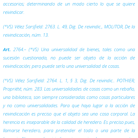
accesorios; determinando de un modo cierto lo que se quiere
reivindicar.
(*VS) Vélez Sarsfield: 2763. L. 49,
Dig.
De reivindic., MOLITOR,
De la
reivindicación
, núm. 13.
Art.
2764.– (*VS) Una universalidad de bienes, tales como una
sucesión cuestionada, no puede ser objeto de la acción de
reivindicación; pero puede serlo una universalidad de cosas.
(*VS) Vélez Sarsfield: 2764. L. 1, § 3,
Dig.
De reivindic.. POTHIER,
Propriété
, núm. 283. Las universalidades de cosas como un rebaño,
una biblioteca, son siempre consideradas como cosas particulares
y no como universalidades. Para que haya lugar a la acción de
reivindicación es preciso que el objeto sea una cosa corporal. La
herencia es inseparable de la calidad de heredero. Es preciso pues,
llamarse heredero, para pretender el todo o una parte de la