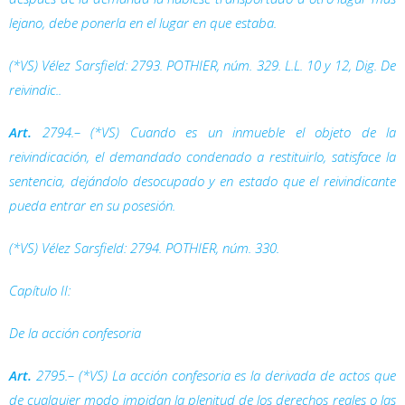
lejano, debe ponerla en el lugar en que estaba.
(*VS) Vélez Sarsfield: 2793. POTHIER, núm. 329. L.L. 10 y 12,
Dig.
De
reivindic..
Art.
2794.– (*VS) Cuando es un inmueble el objeto de la
reivindicación, el demandado condenado a restituirlo, satisface la
sentencia, dejándolo desocupado y en estado que el reivindicante
pueda entrar en su posesión.
(*VS) Vélez Sarsfield: 2794. POTHIER, núm. 330.
Capítulo II:
De la acción confesoria
Art.
2795.– (*VS) La acción confesoria es la derivada de actos que
de cualquier modo impidan la plenitud de los derechos reales o las