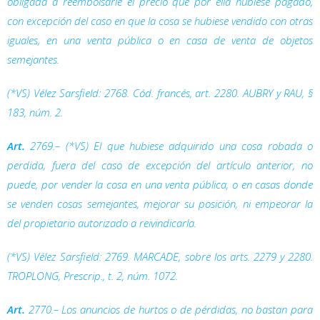
obligada a reembolsarle el precio que por ella hubiese pagado,
con excepción del caso en que la cosa se hubiese vendido con otras
iguales, en una venta pública o en casa de venta de objetos
semejantes.
(*VS) Vélez Sarsfield: 2768. Cód. francés, art. 2280. AUBRY y RAU, §
183, núm. 2.
Art.
2769.– (*VS) El que hubiese adquirido una cosa robada o
perdida, fuera del caso de excepción del artículo anterior, no
puede, por vender la cosa en una venta pública, o en casas donde
se venden cosas semejantes, mejorar su posición, ni empeorar la
del propietario autorizado a reivindicarla.
(*VS) Vélez Sarsfield: 2769. MARCADE, sobre los arts. 2279 y 2280.
TROPLONG,
Prescrip.
, t. 2, núm. 1072.
Art.
2770.– Los anuncios de hurtos o de pérdidas, no bastan para