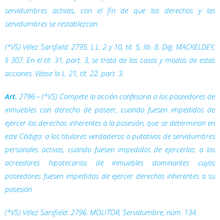
servidumbres activas, con el fin de que los derechos y las
servidumbres se restablezcan.
(*VS) Vélez Sarsfield: 2795. L.L. 2 y 10, tít. 5, lib. 8,
Dig.
MACKELDEY,
§ 307. En el tít. 31, part. 3, se trata de los casos y modos de estas
acciones. Véase la L. 21, tít. 22, part. 3.
Art.
2796.– (*VS) Compete la acción confesoria a los poseedores de
inmuebles con derecho de poseer, cuando fuesen impedidos de
ejercer los derechos inherentes a la posesión, que se determinan en
este Código: a los titulares verdaderos o putativos de servidumbres
personales activas, cuando fuesen impedidos de ejercerlas: a los
acreedores hipotecarios de inmuebles dominantes cuyos
poseedores fuesen impedidos de ejercer derechos inherentes a su
posesión.
(*VS) Vélez Sarsfield: 2796. MOLITOR,
Servidumbre
, núm. 134.