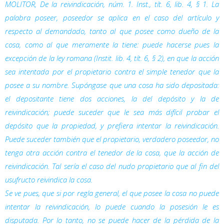
MOLITOR,
De la reivindicación
, núm. 1. Inst., tít. 6, lib. 4, § 1. La
palabra poseer, poseedor se aplica en el caso del artículo y
respecto al demandado, tanto al que posee como dueño de la
cosa, como al que meramente la tiene: puede hacerse pues la
excepción de la ley romana (Instit. lib. 4, tít. 6, § 2), en que la acción
sea intentada por el propietario contra el simple tenedor que la
posee a su nombre. Supóngase que una cosa ha sido depositada:
el depositante tiene dos acciones, la del depósito y la de
reivindicación; puede suceder que le sea más difícil probar el
depósito que la propiedad, y prefiera intentar la reivindicación.
Puede suceder también que el propietario, verdadero poseedor, no
tenga otra acción contra el tenedor de la cosa, que la acción de
reivindicación. Tal sería el caso del nudo propietario que al fin del
usufructo reivindica la cosa.
Se ve pues, que si por regla general, el que posee la cosa no puede
intentar la reivindicación, lo puede cuando la posesión le es
disputada. Por lo tanto, no se puede hacer de la pérdida de la