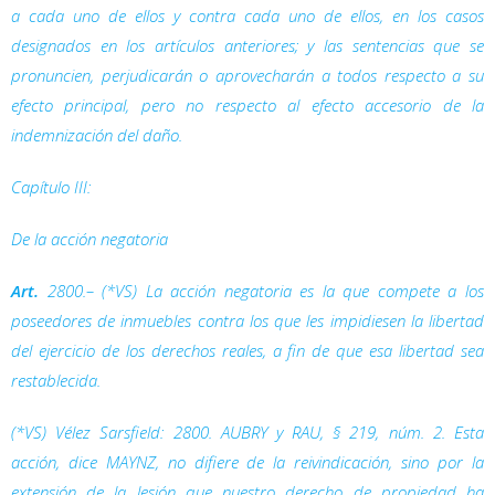
a cada uno de ellos y contra cada uno de ellos, en los casos
designados en los artículos anteriores; y las sentencias que se
pronuncien, perjudicarán o aprovecharán a todos respecto a su
efecto principal, pero no respecto al efecto accesorio de la
indemnización del daño.
Capítulo III:
De la acción negatoria
Art.
2800.– (*VS) La acción negatoria es la que compete a los
poseedores de inmuebles contra los que les impidiesen la libertad
del ejercicio de los derechos reales, a fin de que esa libertad sea
restablecida.
(*VS) Vélez Sarsfield: 2800. AUBRY y RAU, § 219, núm. 2. Esta
acción, dice MAYNZ, no difiere de la reivindicación, sino por la
extensión de la lesión que nuestro derecho de propiedad ha