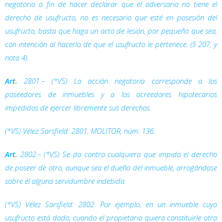
negatoria a fin de hacer declarar que el adversario no tiene el
derecho de usufructo, no es necesario que esté en posesión del
usufructo, basta que haga un acto de lesión, por pequeño que sea,
con intención al hacerlo de que el usufructo le pertenece. (§ 207, y
nota 4).
Art.
2801.– (*VS) La acción negatoria corresponde a los
poseedores de inmuebles y a los acreedores hipotecarios
impedidos de ejercer libremente sus derechos.
(*VS) Vélez Sarsfield: 2801. MOLITOR, núm. 136.
Art.
2802.– (*VS) Se da contra cualquiera que impida el derecho
de poseer de otro, aunque sea el dueño del inmueble, arrogándose
sobre él alguna servidumbre indebida.
(*VS) Vélez Sarsfield: 2802. Por ejemplo, en un inmueble cuyo
usufructo está dado, cuando el propietario quiera constituirle otra