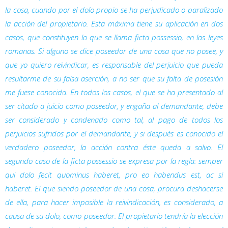
la cosa, cuando por el dolo propio se ha perjudicado o paralizado
la acción del propietario. Esta máxima tiene su aplicación en dos
casos, que constituyen lo que se llama
ficta possessio
, en las leyes
romanas. Si alguno se dice poseedor de una cosa que no posee, y
que yo quiero reivindicar, es responsable del perjuicio que pueda
resultarme de su falsa aserción, a no ser que su falta de posesión
me fuese conocida. En todos los casos, el que se ha presentado al
ser citado a juicio como poseedor, y engaña al demandante, debe
ser considerado y condenado como tal, al pago de todos los
perjuicios sufridos por el demandante, y si después es conocido el
verdadero poseedor, la acción contra éste queda a salvo. El
segundo caso de la
ficta possessio
se expresa por la regla:
semper
qui dolo fecit quominus haberet, pro eo habendus est, ac si
haberet
. El que siendo poseedor de una cosa, procura deshacerse
de ella, para hacer imposible la reivindicación, es considerado, a
causa de su dolo, como poseedor. El propietario tendría la elección