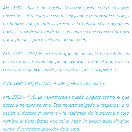
Art.
2780.– Sea o no posible la reivindicación contra el nuevo
poseedor, si éste hubo la cosa del enajenante responsable de ella, y
no hubiese aún pagado el precio, o lo hubiese sólo pagado en
parte, el reivindicante tendrá acción contra el nuevo poseedor para
que le pague el precio, o lo que quede a deber.
Art.
2781.– (*VS) El acreedor que de buena fe ha recibido en
prenda una cosa mueble puede repulsar, hasta el pago de su
crédito, la reivindicación dirigida contra él por el propietario.
(*VS) Vélez Sarsfield: 2781. AUBRY y RAU, § 183, núm. 6.
Art.
2782.– (*VS) La reivindicación puede dirigirse contra el que
posee a nombre de otro. Este no está obligado a responder a la
acción, si declara el nombre y la residencia de la persona a cuyo
nombre la tiene. Desde que así lo haga, la acción debe dirigirse
contra el verdadero poseedor de la cosa.