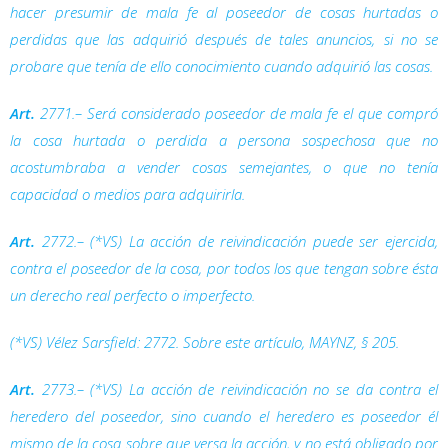
hacer presumir de mala fe al poseedor de cosas hurtadas o
perdidas que las adquirió después de tales anuncios, si no se
probare que tenía de ello conocimiento cuando adquirió las cosas.
Art.
2771.– Será considerado poseedor de mala fe el que compró
la cosa hurtada o perdida a persona sospechosa que no
acostumbraba a vender cosas semejantes, o que no tenía
capacidad o medios para adquirirla.
Art.
2772.– (*VS) La acción de reivindicación puede ser ejercida,
contra el poseedor de la cosa, por todos los que tengan sobre ésta
un derecho real perfecto o imperfecto.
(*VS) Vélez Sarsfield: 2772. Sobre este artículo, MAYNZ, § 205.
Art.
2773.– (*VS) La acción de reivindicación no se da contra el
heredero del poseedor, sino cuando el heredero es poseedor él
mismo de la cosa sobre que versa la acción, y no está obligado por