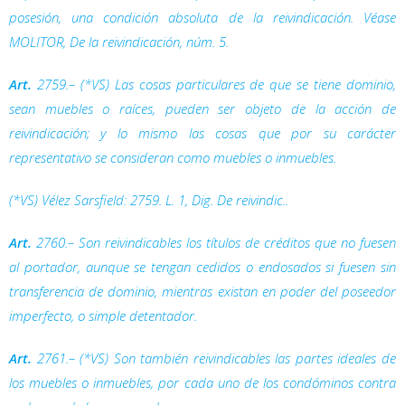
posesión, una condición absoluta de la reivindicación. Véase
MOLITOR,
De la reivindicación
, núm. 5.
Art.
2759.– (*VS) Las cosas particulares de que se tiene dominio,
sean muebles o raíces, pueden ser objeto de la acción de
reivindicación; y lo mismo las cosas que por su carácter
representativo se consideran como muebles o inmuebles.
(*VS) Vélez Sarsfield: 2759. L. 1,
Dig.
De reivindic..
Art.
2760.– Son reivindicables los títulos de créditos que no fuesen
al portador, aunque se tengan cedidos o endosados si fuesen sin
transferencia de dominio, mientras existan en poder del poseedor
imperfecto, o simple detentador.
Art.
2761.– (*VS) Son también reivindicables las partes ideales de
los muebles o inmuebles, por cada uno de los condóminos contra