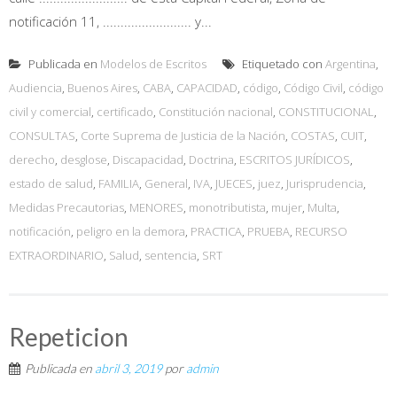
notificación 11, ......................... y...
Publicada en
Modelos de Escritos
Etiquetado con
Argentina
,
Audiencia
,
Buenos Aires
,
CABA
,
CAPACIDAD
,
código
,
Código Civil
,
código
civil y comercial
,
certificado
,
Constitución nacional
,
CONSTITUCIONAL
,
CONSULTAS
,
Corte Suprema de Justicia de la Nación
,
COSTAS
,
CUIT
,
derecho
,
desglose
,
Discapacidad
,
Doctrina
,
ESCRITOS JURÍDICOS
,
estado de salud
,
FAMILIA
,
General
,
IVA
,
JUECES
,
juez
,
Jurisprudencia
,
Medidas Precautorias
,
MENORES
,
monotributista
,
mujer
,
Multa
,
notificación
,
peligro en la demora
,
PRACTICA
,
PRUEBA
,
RECURSO
EXTRAORDINARIO
,
Salud
,
sentencia
,
SRT
Repeticion
Publicada en
abril 3, 2019
por
admin