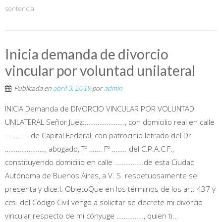
sentencia
Inicia demanda de divorcio
vincular por voluntad unilateral
Publicada en
abril 3, 2019
por
admin
INICIA Demanda de DIVORCIO VINCULAR POR VOLUNTAD
UNILATERAL Señor Juez:…………………., con domicilio real en calle
…………. de Capital Federal, con patrocinio letrado del Dr
…………………., abogado, Tº ……. Fº …….. del C.P.A.C.F.,
constituyendo domicilio en calle …………….de esta Ciudad
Autónoma de Buenos Aires, a V. S. respetuosamente se
presenta y dice:I. ObjetoQue en los términos de los art. 437 y
ccs. del Código Civil vengo a solicitar se decrete mi divorcio
vincular respecto de mi cónyuge ……………, quien ti...