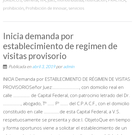
prohibición
,
Prohibición de Innovar
,
servicios
Inicia demanda por
establecimiento de regimen de
visitas provisorio
Publicada en
abril 3, 2019
por
admin
INICIA Demanda por ESTABLECIMIENTO DE RÉGIMEN DE VISITAS
PROVISORIOSeñor Juez:……………………, con domicilio real en
calle …………… de Capital Federal, con patrocinio letrado del Dr.
……………., abogado, Tº …… Fº ……. del C.P.A.C.F., con el domicilio
constituido en calle …………..de esta Capital Federal, a V.S.
respetuosamente se presenta y dice:I. ObjetoQue en tiempo
y forma oportunos viene a solicitar el establecimiento de un