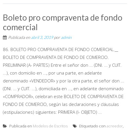
Boleto pro compraventa de fondo
comercial
Publicada en
abril 3, 2019
por
admin
86. BOLETO PRO COMPRAVENTA DE FONDO COMERCIAL.__
BOLETO DE COMPRAVENTA DE FONDO DE COMERCIO.
PRELIMINAR (A- PARTES) Entre el señor don ... (DNI. ... y CUIT.
...), con domicilio en ..., por una parte, en adelante
denominado «VENDEDOR» y por la otra parte, el señor don ...
(DNI. ... y CUIT. ...), domiciliada en ..., en adelante denominado
«COMPRADOR», celebran este BOLETO DE COMPRAVENTA DE
FONDO DE COMERCIO, según las declaraciones y cláusulas
(estipulaciones) siguientes: PRIMERA (I- OBJETO) ...
Publicada en
Modelos de Escritos
Etiquetado con
acreedor
,