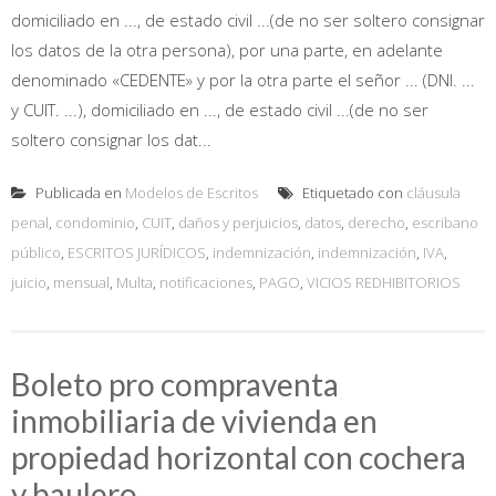
domiciliado en ..., de estado civil ...(de no ser soltero consignar
los datos de la otra persona), por una parte, en adelante
denominado «CEDENTE» y por la otra parte el señor ... (DNI. ...
y CUIT. ...), domiciliado en ..., de estado civil ...(de no ser
soltero consignar los dat...
Publicada en
Modelos de Escritos
Etiquetado con
cláusula
penal
,
condominio
,
CUIT
,
daños y perjuicios
,
datos
,
derecho
,
escribano
público
,
ESCRITOS JURÍDICOS
,
indemnización
,
indemnización
,
IVA
,
juicio
,
mensual
,
Multa
,
notificaciones
,
PAGO
,
VICIOS REDHIBITORIOS
Boleto pro compraventa
inmobiliaria de vivienda en
propiedad horizontal con cochera
y baulero