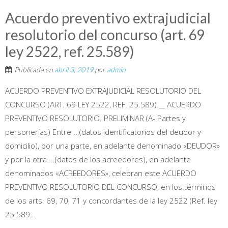
Acuerdo preventivo extrajudicial
resolutorio del concurso (art. 69
ley 2522, ref. 25.589)
Publicada en
abril 3, 2019
por
admin
ACUERDO PREVENTIVO EXTRAJUDICIAL RESOLUTORIO DEL
CONCURSO (ART. 69 LEY 2522, REF. 25.589).__ ACUERDO
PREVENTIVO RESOLUTORIO. PRELIMINAR (A- Partes y
personerías) Entre ...(datos identificatorios del deudor y
domicilio), por una parte, en adelante denominado «DEUDOR»
y por la otra ...(datos de los acreedores), en adelante
denominados «ACREEDORES», celebran este ACUERDO
PREVENTIVO RESOLUTORIO DEL CONCURSO, en los términos
de los arts. 69, 70, 71 y concordantes de la ley 2522 (Ref. ley
25.589...