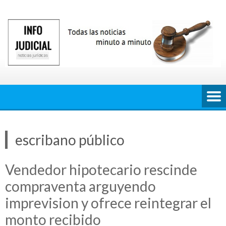
Saltar
al
contenido
escribano público
Vendedor hipotecario rescinde
compraventa arguyendo
imprevision y ofrece reintegrar el
monto recibido