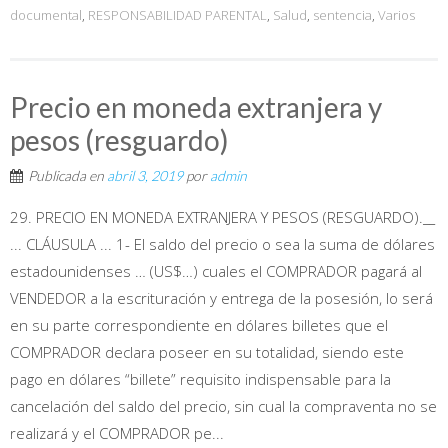
documental
,
RESPONSABILIDAD PARENTAL
,
Salud
,
sentencia
,
Varios
Precio en moneda extranjera y
pesos (resguardo)
Publicada en
abril 3, 2019
por
admin
29. PRECIO EN MONEDA EXTRANJERA Y PESOS (RESGUARDO).__
... CLÁUSULA ... 1- El saldo del precio o sea la suma de dólares
estadounidenses … (US$…) cuales el COMPRADOR pagará al
VENDEDOR a la escrituración y entrega de la posesión, lo será
en su parte correspondiente en dólares billetes que el
COMPRADOR declara poseer en su totalidad, siendo este
pago en dólares “billete” requisito indispensable para la
cancelación del saldo del precio, sin cual la compraventa no se
realizará y el COMPRADOR pe...