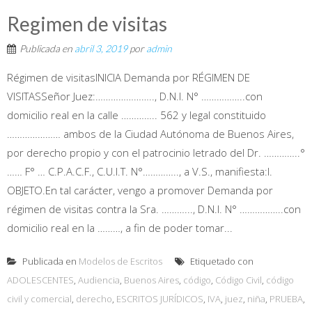
Regimen de visitas
Publicada en
abril 3, 2019
por
admin
Régimen de visitasINICIA Demanda por RÉGIMEN DE
VISITASSeñor Juez:………………….., D.N.I. N° ……………..con
domicilio real en la calle ………….. 562 y legal constituido
………………… ambos de la Ciudad Autónoma de Buenos Aires,
por derecho propio y con el patrocinio letrado del Dr. …………..°
…… F° … C.P.A.C.F., C.U.I.T. N°………….., a V.S., manifiesta:I.
OBJETO.En tal carácter, vengo a promover Demanda por
régimen de visitas contra la Sra. ………..., D.N.I. N° ……………..con
domicilio real en la ………, a fin de poder tomar...
Publicada en
Modelos de Escritos
Etiquetado con
ADOLESCENTES
,
Audiencia
,
Buenos Aires
,
código
,
Código Civil
,
código
civil y comercial
,
derecho
,
ESCRITOS JURÍDICOS
,
IVA
,
juez
,
niña
,
PRUEBA
,