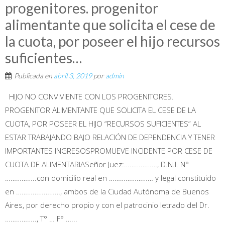
progenitores. progenitor
alimentante que solicita el cese de
la cuota, por poseer el hijo recursos
suficientes…
Publicada en
abril 3, 2019
por
admin
HIJO NO CONVIVIENTE CON LOS PROGENITORES.
PROGENITOR ALIMENTANTE QUE SOLICITA EL CESE DE LA
CUOTA, POR POSEER EL HIJO “RECURSOS SUFICIENTES” AL
ESTAR TRABAJANDO BAJO RELACIÓN DE DEPENDENCIA Y TENER
IMPORTANTES INGRESOSPROMUEVE INCIDENTE POR CESE DE
CUOTA DE ALIMENTARIASeñor Juez:………………, D.N.I. N°
……………..con domicilio real en …………………… y legal constituido
en ……………………, ambos de la Ciudad Autónoma de Buenos
Aires, por derecho propio y con el patrocinio letrado del Dr.
…………….., T° … F° …...