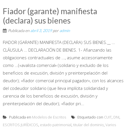
Fiador (garante) manifiesta
(declara) sus bienes
Publicada en
abril 3, 2019
por
admin
FIADOR (GARANTE) MANIFIESTA (DECLARA) SUS BIENES.__ ...
CLÁUSULA ... DECLARACIÓN DE BIENES. 1- Afianzando las
obligaciones contractuales de ..., asume accesoriamente
como ...(«avalista comercial» (solidario y excluido de los
beneficios de excusión, división y preinterpelación del
deudor); «fiador comercial principal pagador», con los alcances
del codeudor solidario (que lleva implícita solidaridad y
carencia de los beneficios de excusión, división y
preinterpelación del deudor); «fiador pri...
Publicada en
Modelos de Escritos
Etiquetado con
CUIT
,
DNI
,
ESCRITOS JURÍDICOS
,
estado patrimonial
,
titular del dominio
,
Varios