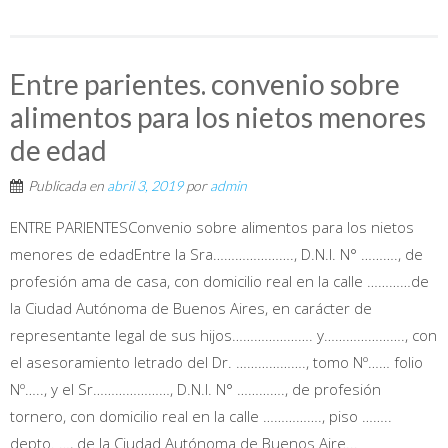
Entre parientes. convenio sobre
alimentos para los nietos menores
de edad
Publicada en
abril 3, 2019
por
admin
ENTRE PARIENTESConvenio sobre alimentos para los nietos
menores de edadEntre la Sra…………………., D.N.I. N° ………., de
profesión ama de casa, con domicilio real en la calle …………de
la Ciudad Autónoma de Buenos Aires, en carácter de
representante legal de sus hijos…………………. y…………………., con
el asesoramiento letrado del Dr. ………………., tomo Nº…… folio
Nº….., y el Sr…………………, D.N.I. N° …………., de profesión
tornero, con domicilio real en la calle ……………., piso ……..
depto. …, de la Ciudad Autónoma de Buenos Aire...