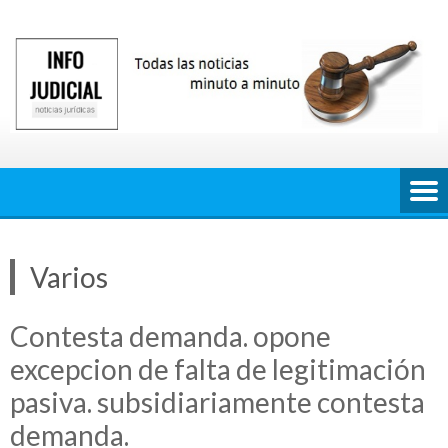
Saltar
al
contenido
Varios
Contesta demanda. opone
excepcion de falta de legitimación
pasiva. subsidiariamente contesta
demanda.