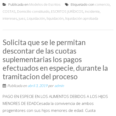
Publicada en
Modelos de Escritos
Etiquetado con
comercio
,
COSTAS
,
Domicilio constituido
,
ESCRITOS JURÍDICOS
,
Incidente
,
intereses
,
juez
,
Liquidación
,
liquidación
,
liquidación aprobada
Solicita que se le permitan
descontar de las cuotas
suplementarias los pagos
efectuados en especie, durante la
tramitacion del proceso
Publicada en
abril 3, 2019
por
admin
PAGO EN ESPECIE EN LOS ALIMENTOS DEBIDOS A LOS HIJOS
MENORES DE EDADCesada la convivencia de ambos
progenitores con sus hijos menores de edad. Cuota