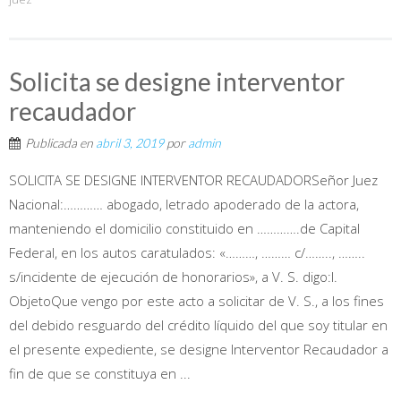
Solicita se designe interventor
recaudador
Publicada en
abril 3, 2019
por
admin
SOLICITA SE DESIGNE INTERVENTOR RECAUDADORSeñor Juez
Nacional:………… abogado, letrado apoderado de la actora,
manteniendo el domicilio constituido en ………….de Capital
Federal, en los autos caratulados: «………, ……… c/…….., ……..
s/incidente de ejecución de honorarios», a V. S. digo:I.
ObjetoQue vengo por este acto a solicitar de V. S., a los fines
del debido resguardo del crédito líquido del que soy titular en
el presente expediente, se designe Interventor Recaudador a
fin de que se constituya en ...