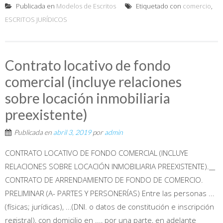
Publicada en
Modelos de Escritos
Etiquetado con
comercio
,
ESCRITOS JURÍDICOS
Contrato locativo de fondo
comercial (incluye relaciones
sobre locación inmobiliaria
preexistente)
Publicada en
abril 3, 2019
por
admin
CONTRATO LOCATIVO DE FONDO COMERCIAL (INCLUYE
RELACIONES SOBRE LOCACIÓN INMOBILIARIA PREEXISTENTE).__
CONTRATO DE ARRENDAMIENTO DE FONDO DE COMERCIO.
PRELIMINAR (A- PARTES Y PERSONERÍAS) Entre las personas ...
(físicas; jurídicas), ...(DNI. o datos de constitución e inscripción
registral), con domicilio en ..., por una parte, en adelante