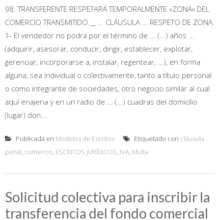
98. TRANSFERENTE RESPETARÁ TEMPORALMENTE «ZONA» DEL
COMERCIO TRANSMITIDO.__ ... CLÁUSULA ... RESPETO DE ZONA.
1- El vendedor no podrá por el término de ... (...) años ...
(adquirir, asesorar, conducir, dirigir, establecer, explotar,
gerenciar, incorporarse a, instalar, regentear, ...), en forma
alguna, sea individual o colectivamente, tanto a título personal
o como integrante de sociedades, otro negocio similar al cual
aquí enajena y en un radio de ... (...) cuadras del domicilio
(lugar) don...
Publicada en
Modelos de Escritos
Etiquetado con
cláusula
penal
,
comercio
,
ESCRITOS JURÍDICOS
,
IVA
,
Multa
Solicitud colectiva para inscribir la
transferencia del fondo comercial