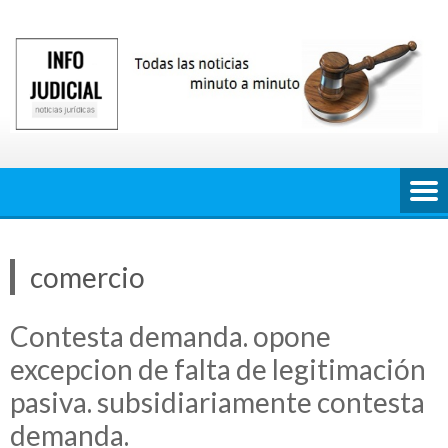
Saltar
al
contenido
comercio
Contesta demanda. opone
excepcion de falta de legitimación
pasiva. subsidiariamente contesta
demanda.