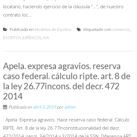
locatario, haciendo ejercicio de la cláusula “...”, de nuestro
contrato loc...
Publicada en
Modelos de Escritos
Etiquetado con
comercio
,
ESCRITOS JURÍDICOS
,
IVA
Apela. expresa agravios. reserva
caso federal. cálculo ripte. art. 8 de
la ley 26.77incons. del decr. 472
2014
Publicada en
abril 3, 2019
por
admin
Apela. Expresa agravios. Hace reserva caso federal. Cálculo
RIPTE. Art. 8 de la ley 26.77Inconstitucionalidad del decr.
472/2014; resol. 34/2014 y 3/2014 de la SSN. Diferencia ART.