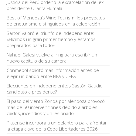
Justicia del Perú ordenó la excarcelación del ex
presidente Ollanta Humala
Best of Mendoza’s Wine Tourism: los proyectos
de enoturismo distinguidos en la celebración
Sartori valoró el triunfo de Independiente:
«Hicimos un gran primer tiempo y estamos
preparados para todo»
Nahuel Galesi vuelve al ring para escribir un
nuevo capítulo de su carrera
Conmebol solicitó más información antes de
elegir un bando entre FIFA y UEFA
Elecciones en Independiente: ¿Gastón Gaudio
candidato a presidente?
El paso del viento Zonda por Mendoza provocó
más de 60 intervenciones debido a árboles
caídos, incendios y un lesionado
Platense incorpora a un delantero para afrontar
la etapa clave de la Copa Libertadores 2026