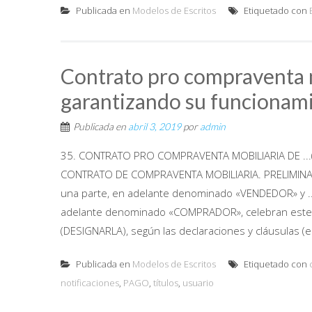
Publicada en
Modelos de Escritos
Etiquetado con
Contrato pro compraventa 
garantizando su funcionam
Publicada en
abril 3, 2019
por
admin
35. CONTRATO PRO COMPRAVENTA MOBILIARIA DE ..
CONTRATO DE COMPRAVENTA MOBILIARIA. PRELIMINAR (A- PA
una parte, en adelante denominado «VENDEDOR» y ... (DNI
adelante denominado «COMPRADOR», celebran est
(DESIGNARLA), según las declaraciones y cláusulas (es
Publicada en
Modelos de Escritos
Etiquetado con
notificaciones
,
PAGO
,
títulos
,
usuario