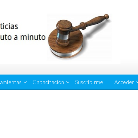
amientas
Capacitación
Suscribirme
Acceder