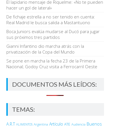
El lapidario mensaje de Riquelme: «No te pueden
hacer un gol de lateral»
De fichaje estrella a no ser tenido en cuenta:
Real Madrid le busca salida a Mastantuono
Boca Juniors evalúa mudarse al Ducó para jugar
sus próximos tres partidos
Gianni Infantino dio marcha atrás con la
privatización de la Copa del Mundo
Se pone en marcha la fecha 23 de la Primera
Nacional; Godoy Cruz visita a Ferrocarril Oeste
DOCUMENTOS MÁS LEÍDOS:
TEMAS:
Buenos
A.R.T
Artículo
Argentina
ATE
ALIMENTOS
Audiencia