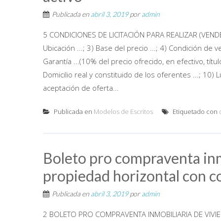
Publicada en
abril 3, 2019
por
admin
5 CONDICIONES DE LICITACIÓN PARA REALIZAR (VENDER) 
Ubicación ...; 3) Base del precio ...; 4) Condición de ve
Garantía ...(10% del precio ofrecido, en efectivo, títul
Domicilio real y constituido de los oferentes ...; 10) 
aceptación de oferta...
Publicada en
Modelos de Escritos
Etiquetado con
Boleto pro compraventa inm
propiedad horizontal con c
Publicada en
abril 3, 2019
por
admin
2 BOLETO PRO COMPRAVENTA INMOBILIARIA DE VIVI