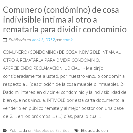
Comunero (condómino) de cosa
indivisible intima al otro a
rematarla para dividir condominio
Publicada en
abril 3, 2019
por
admin
COMUNERO (CONDÓMINO) DE COSA INDIVISIBLE INTIMA AL
OTRO A REMATARLA PARA DIVIDIR CONDOMINIO,
APERCIBIENDO RECLAMACIÓN JUDICIAL 1- Me dirijo
consideradamente a usted, por nuestro vínculo condominial
respecto a ...(descripción de la cosa mueble o inmueble). 2-
Dado mi interés en dividir el condominio y la indivisibilidad del
bien que nos vincula, INTÍMOLE por esta carta documento, a
venderlo en público remate y al mejor postor con una base
de $..., en los próximos ... (...) días, para lo cual...
Publicada en
Modelos de Escritos
Etiquetado con