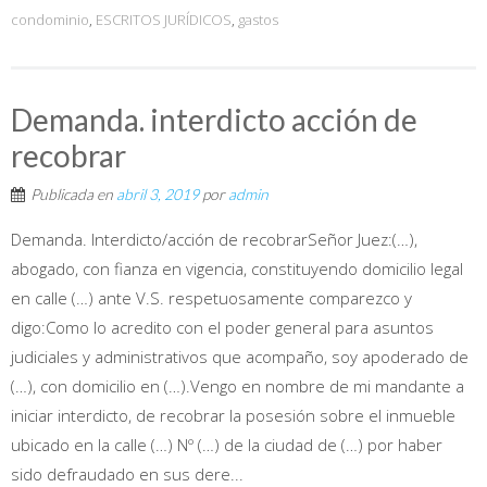
condominio
,
ESCRITOS JURÍDICOS
,
gastos
Demanda. interdicto acción de
recobrar
Publicada en
abril 3, 2019
por
admin
Demanda. Interdicto/acción de recobrarSeñor Juez:(…),
abogado, con fianza en vigencia, constituyendo domicilio legal
en calle (…) ante V.S. respetuosamente comparezco y
digo:Como lo acredito con el poder general para asuntos
judiciales y administrativos que acompaño, soy apoderado de
(…), con domicilio en (…).Vengo en nombre de mi mandante a
iniciar interdicto, de recobrar la posesión sobre el inmueble
ubicado en la calle (…) Nº (…) de la ciudad de (…) por haber
sido defraudado en sus dere...