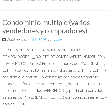
Condominio multiple (varios
vendedores y compradores)
Publicada en
abril 3, 2019
por
admin
CONDOMINIO MÚLTIPLE (VARIOS VENDEDORES Y
COMPRADORES).__ BOLETO DE COMPRAVENTA INMOBILIARIA.
PRELIMINAR (A- Partes) Entre los señores don/ña ... (DNI. ... y
CUIT. ...) con domicilio real en ... y don/ña ... (DNI. ... y CUIT. ...),
con domicilio real en ... y constituyendo ambos domicilio
especial a efectos del presente en ..., por una parte y en
adelante denominados «VENDEDOR» y por la otra parte los
señores don/ña ... (DNI. ... y CUIT. ...) con domicilio real en ... y
don/ña ... (DNI. ......