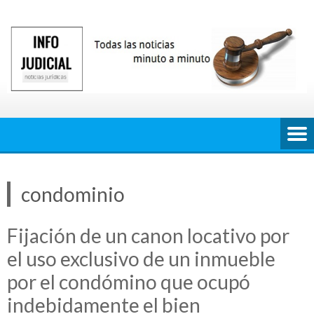
Saltar
al
contenido
condominio
Fijación de un canon locativo por
el uso exclusivo de un inmueble
por el condómino que ocupó
indebidamente el bien