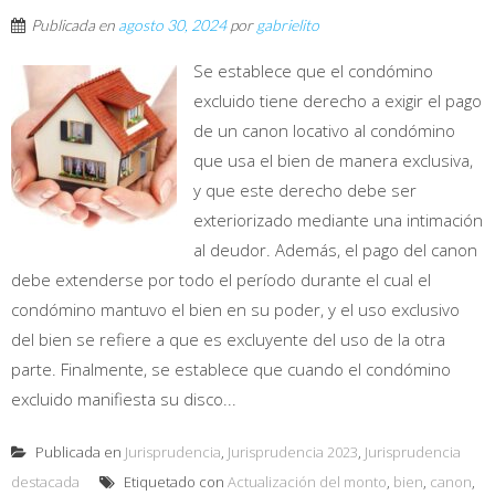
Publicada en
agosto 30, 2024
por
gabrielito
Se establece que el condómino
excluido tiene derecho a exigir el pago
de un canon locativo al condómino
que usa el bien de manera exclusiva,
y que este derecho debe ser
exteriorizado mediante una intimación
al deudor. Además, el pago del canon
debe extenderse por todo el período durante el cual el
condómino mantuvo el bien en su poder, y el uso exclusivo
del bien se refiere a que es excluyente del uso de la otra
parte. Finalmente, se establece que cuando el condómino
excluido manifiesta su disco...
Publicada en
Jurisprudencia
,
Jurisprudencia 2023
,
Jurisprudencia
destacada
Etiquetado con
Actualización del monto
,
bien
,
canon
,