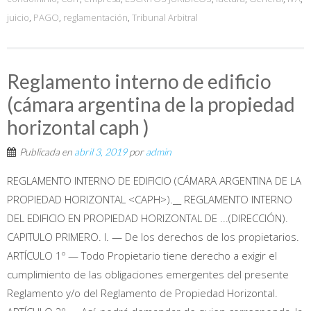
juicio
,
PAGO
,
reglamentación
,
Tribunal Arbitral
Reglamento interno de edificio
(cámara argentina de la propiedad
horizontal caph )
Publicada en
abril 3, 2019
por
admin
REGLAMENTO INTERNO DE EDIFICIO (CÁMARA ARGENTINA DE LA
PROPIEDAD HORIZONTAL <CAPH>).__ REGLAMENTO INTERNO
DEL EDIFICIO EN PROPIEDAD HORIZONTAL DE ...(DIRECCIÓN).
CAPITULO PRIMERO. I. — De los derechos de los propietarios.
ARTÍCULO 1º — Todo Propietario tiene derecho a exigir el
cumplimiento de las obligaciones emergentes del presente
Reglamento y/o del Reglamento de Propiedad Horizontal.