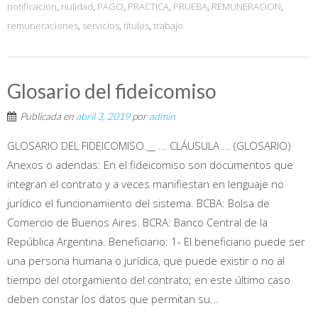
notificación
,
nulidad
,
PAGO
,
PRACTICA
,
PRUEBA
,
REMUNERACION
,
remuneraciones
,
servicios
,
títulos
,
trabajo
Glosario del fideicomiso
Publicada en
abril 3, 2019
por
admin
GLOSARIO DEL FIDEICOMISO.__ ... CLÁUSULA ... (GLOSARIO)
Anexos o adendas: En el fideicomiso son documentos que
integran el contrato y a veces manifiestan en lenguaje no
jurídico el funcionamiento del sistema. BCBA: Bolsa de
Comercio de Buenos Aires. BCRA: Banco Central de la
República Argentina. Beneficiario: 1- El beneficiario puede ser
una persona humana o jurídica, que puede existir o no al
tiempo del otorgamiento del contrato; en este último caso
deben constar los datos que permitan su...