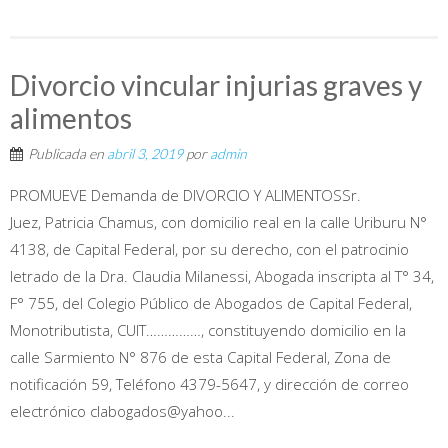
Divorcio vincular injurias graves y
alimentos
Publicada en
abril 3, 2019
por
admin
PROMUEVE Demanda de DIVORCIO Y ALIMENTOSSr.
Juez, Patricia Chamus, con domicilio real en la calle Uriburu N°
4138, de Capital Federal, por su derecho, con el patrocinio
letrado de la Dra. Claudia Milanessi, Abogada inscripta al T° 34,
F° 755, del Colegio Público de Abogados de Capital Federal,
Monotributista, CUIT……………, constituyendo domicilio en la
calle Sarmiento N° 876 de esta Capital Federal, Zona de
notificación 59, Teléfono 4379-5647, y dirección de correo
electrónico clabogados@yahoo...