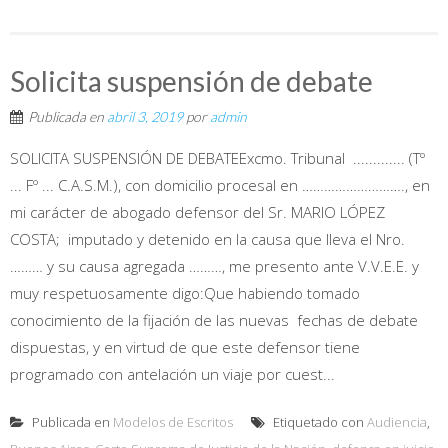
Solicita suspensión de debate
Publicada en
abril 3, 2019
por
admin
SOLICITA SUSPENSIÓN DE DEBATEExcmo. Tribunal ............. (Tº
... Fº ... C.A.S.M.), con domicilio procesal en ………………………., en
mi carácter de abogado defensor del Sr. MARIO LÓPEZ
COSTA; imputado y detenido en la causa que lleva el Nro.
……… y su causa agregada ………, me presento ante V.V.E.E. y
muy respetuosamente digo:Que habiendo tomado
conocimiento de la fijación de las nuevas fechas de debate
dispuestas, y en virtud de que este defensor tiene
programado con antelación un viaje por cuest...
Publicada en
Modelos de Escritos
Etiquetado con
Audiencia
,