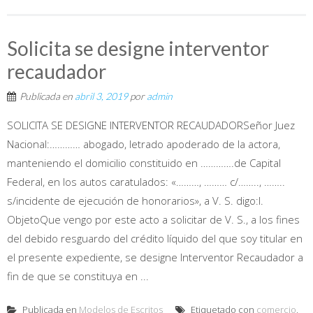
Solicita se designe interventor
recaudador
Publicada en
abril 3, 2019
por
admin
SOLICITA SE DESIGNE INTERVENTOR RECAUDADORSeñor Juez
Nacional:………… abogado, letrado apoderado de la actora,
manteniendo el domicilio constituido en ………….de Capital
Federal, en los autos caratulados: «………, ……… c/…….., ……..
s/incidente de ejecución de honorarios», a V. S. digo:I.
ObjetoQue vengo por este acto a solicitar de V. S., a los fines
del debido resguardo del crédito líquido del que soy titular en
el presente expediente, se designe Interventor Recaudador a
fin de que se constituya en ...
Publicada en
Modelos de Escritos
Etiquetado con
comercio
,