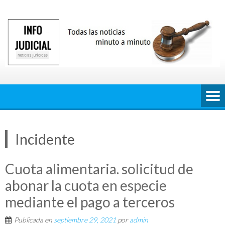
Saltar
al
contenido
Incidente
Cuota alimentaria. solicitud de
abonar la cuota en especie
mediante el pago a terceros
Publicada en
septiembre 29, 2021
por
admin