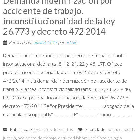
Demanda indemnización por
accidente de trabajo.
inconstitucionalidad de la ley
26.773 y decreto 472 2014
Publicada en
abril 3, 2019
por
admin
Demanda indemnización por accidente de trabajo. Plantea
inconstitucionalidad (arts. 8, 12, 21, 22 y 46, LRT. Ofrece
prueba. Inconstitucionalidad de la ley 26.773 y decreto
472/2014 Inicia demanda indemnización por accidente de
trabajo. Plantea inconstitucionalidad (arts. 8, 12, 21, 22 y 46,
LRT. Ofrece prueba. Inconstitucionalidad de la ley 26.773 y
decreto 472/2014 Señor Presidente:..............., abogado de la
matricula inscripto al Nº ............... Fº ............... Tomo ...............
Publicada en
Modelos de Escritos
Etiquetado con
acceso a la
Justicia
,
accidente de trabajo
,
actividad laboral
,
adicionales
,
agro
,