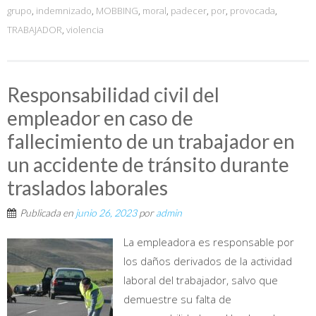
grupo
,
indemnizado
,
MOBBING
,
moral
,
padecer
,
por
,
provocada
,
TRABAJADOR
,
violencia
Responsabilidad civil del
empleador en caso de
fallecimiento de un trabajador en
un accidente de tránsito durante
traslados laborales
Publicada en
junio 26, 2023
por
admin
La empleadora es responsable por
los daños derivados de la actividad
laboral del trabajador, salvo que
demuestre su falta de