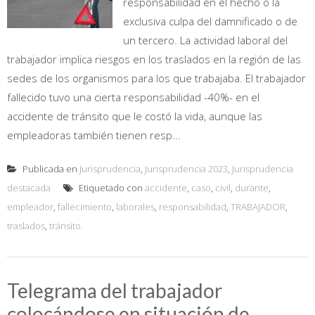
responsabilidad en el hecho o la
exclusiva culpa del damnificado o de
un tercero. La actividad laboral del
trabajador implica riesgos en los traslados en la región de las
sedes de los organismos para los que trabajaba. El trabajador
fallecido tuvo una cierta responsabilidad -40%- en el
accidente de tránsito que le costó la vida, aunque las
empleadoras también tienen resp...
Publicada en
Jurisprudencia
,
Jurisprudencia 2023
,
Jurisprudencia
destacada
Etiquetado con
accidente
,
caso
,
civil
,
durante
,
empleador
,
fallecimiento
,
laborales
,
responsabilidad
,
TRABAJADOR
,
traslados
,
tránsito.
Telegrama del trabajador
colocándose en situación de