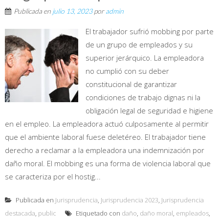
Publicada en
julio 13, 2023
por
admin
El trabajador sufrió mobbing por parte
de un grupo de empleados y su
superior jerárquico. La empleadora
no cumplió con su deber
constitucional de garantizar
condiciones de trabajo dignas ni la
obligación legal de seguridad e higiene
en el empleo. La empleadora actuó culposamente al permitir
que el ambiente laboral fuese deletéreo. El trabajador tiene
derecho a reclamar a la empleadora una indemnización por
daño moral. El mobbing es una forma de violencia laboral que
se caracteriza por el hostig...
Publicada en
Jurisprudencia
,
Jurisprudencia 2023
,
Jurisprudencia
destacada
,
public
Etiquetado con
daño
,
daño moral
,
empleados
,