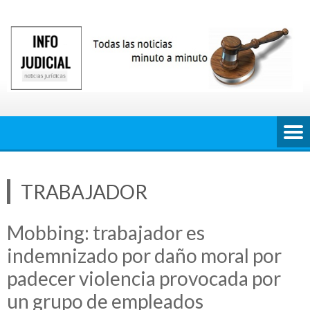
Saltar
al
contenido
TRABAJADOR
Mobbing: trabajador es
indemnizado por daño moral por
padecer violencia provocada por
un grupo de empleados