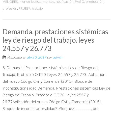
MENORES
,
monotributista
,
montos
,
notificación
,
PAGO
,
producción
,
profesión
,
PRUEBA
,
trabajo
Demanda. prestaciones sistémicas
ley de riesgo del trabajo. leyes
24.557 y 26.773
Publicada en
abril 3, 2019
por
admin
6. Demanda. Prestaciones sistémicas Ley de Riesgo del
Trabajo. Protocolo OIT 20 Leyes 24.557 y 26.773. Aplicación
del nuevo Código Civil y Comercial (2015). Bloque de
inconstitucionalidad Demanda. Prestaciones sistémicas Ley de
Riesgo del Trabajo. Protocolo OIT 20 Leyes 2557 y
26.77Aplicación del nuevo Código Civil y Comercial (2015).
Bloque de inconstitucionalidadSeñor Juez: ..............., por