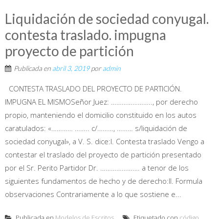
Liquidación de sociedad conyugal.
contesta traslado. impugna
proyecto de partición
Publicada en
abril 3, 2019
por
admin
CONTESTA TRASLADO DEL PROYECTO DE PARTICIÓN.
IMPUGNA EL MISMOSeñor Juez: ………………….., por derecho
propio, manteniendo el domicilio constituido en los autos
caratulados: «………… …….. c/………, ……… s/liquidación de
sociedad conyugal», a V. S. dice:I. Contesta traslado Vengo a
contestar el traslado del proyecto de partición presentado
por el Sr. Perito Partidor Dr. …………………. a tenor de los
siguientes fundamentos de hecho y de derecho:II. Formula
observaciones Contrariamente a lo que sostiene e...
Publicada en
Modelos de Escritos
Etiquetado con
código
,