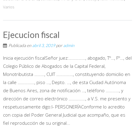
Varios
Ejecucion fiscal
Publicada en
abril 3, 2019
por
admin
Inicia ejecución fiscalSeñor juez:……………, abogado, Tº…, Fº…, del
Colegio Público de Abogados de la Capital Federal,
Monotributista ………, CUIT ……………, constituyendo domicilio en
la calle ……………, piso …, Depto. …, de esta Ciudad Autónoma
de Buenos Aires, zona de notificación …, teléfono …………, y
dirección de correo electrónico ……………, a V.S. me presento y
respetuosamente digo:I- PERSONERÍAConforme lo acredito
con copia del Poder General Judicial que acompaño, que es
fiel reproducción de su original...