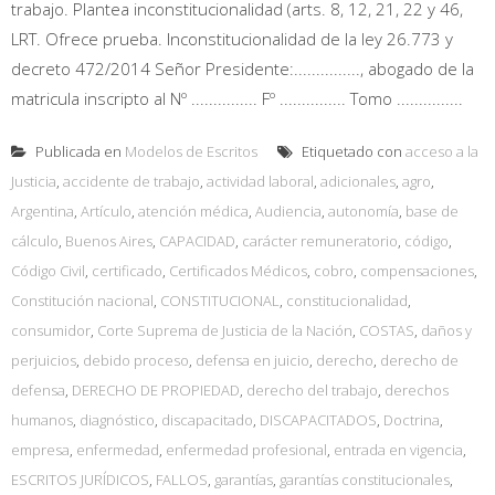
trabajo. Plantea inconstitucionalidad (arts. 8, 12, 21, 22 y 46,
LRT. Ofrece prueba. Inconstitucionalidad de la ley 26.773 y
decreto 472/2014 Señor Presidente:..............., abogado de la
matricula inscripto al Nº ............... Fº ............... Tomo ...............
Publicada en
Modelos de Escritos
Etiquetado con
acceso a la
Justicia
,
accidente de trabajo
,
actividad laboral
,
adicionales
,
agro
,
Argentina
,
Artículo
,
atención médica
,
Audiencia
,
autonomía
,
base de
cálculo
,
Buenos Aires
,
CAPACIDAD
,
carácter remuneratorio
,
código
,
Código Civil
,
certificado
,
Certificados Médicos
,
cobro
,
compensaciones
,
Constitución nacional
,
CONSTITUCIONAL
,
constitucionalidad
,
consumidor
,
Corte Suprema de Justicia de la Nación
,
COSTAS
,
daños y
perjuicios
,
debido proceso
,
defensa en juicio
,
derecho
,
derecho de
defensa
,
DERECHO DE PROPIEDAD
,
derecho del trabajo
,
derechos
humanos
,
diagnóstico
,
discapacitado
,
DISCAPACITADOS
,
Doctrina
,
empresa
,
enfermedad
,
enfermedad profesional
,
entrada en vigencia
,
ESCRITOS JURÍDICOS
,
FALLOS
,
garantías
,
garantías constitucionales
,