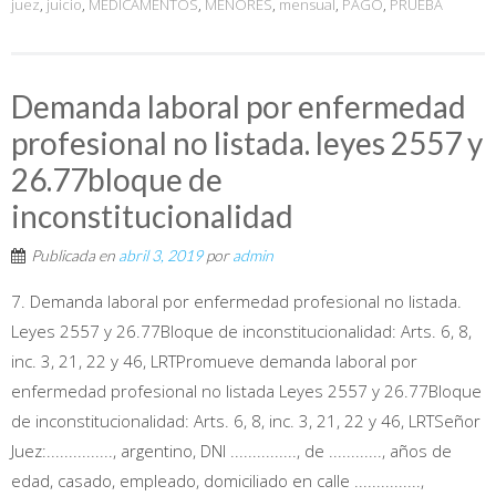
juez
,
juicio
,
MEDICAMENTOS
,
MENORES
,
mensual
,
PAGO
,
PRUEBA
Demanda laboral por enfermedad
profesional no listada. leyes 2557 y
26.77bloque de
inconstitucionalidad
Publicada en
abril 3, 2019
por
admin
7. Demanda laboral por enfermedad profesional no listada.
Leyes 2557 y 26.77Bloque de inconstitucionalidad: Arts. 6, 8,
inc. 3, 21, 22 y 46, LRTPromueve demanda laboral por
enfermedad profesional no listada Leyes 2557 y 26.77Bloque
de inconstitucionalidad: Arts. 6, 8, inc. 3, 21, 22 y 46, LRTSeñor
Juez:..............., argentino, DNI ..............., de ............, años de
edad, casado, empleado, domiciliado en calle ...............,