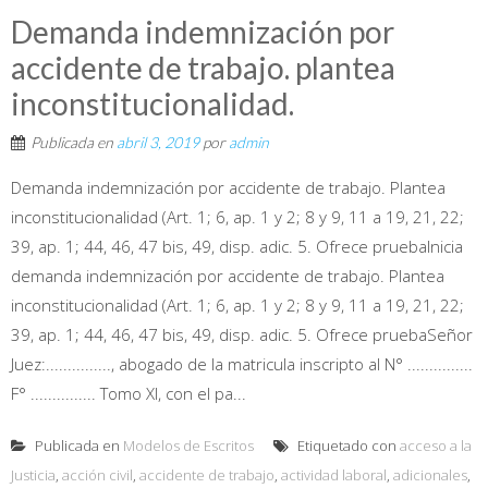
Demanda indemnización por
accidente de trabajo. plantea
inconstitucionalidad.
Publicada en
abril 3, 2019
por
admin
Demanda indemnización por accidente de trabajo. Plantea
inconstitucionalidad (Art. 1; 6, ap. 1 y 2; 8 y 9, 11 a 19, 21, 22;
39, ap. 1; 44, 46, 47 bis, 49, disp. adic. 5. Ofrece pruebaInicia
demanda indemnización por accidente de trabajo. Plantea
inconstitucionalidad (Art. 1; 6, ap. 1 y 2; 8 y 9, 11 a 19, 21, 22;
39, ap. 1; 44, 46, 47 bis, 49, disp. adic. 5. Ofrece pruebaSeñor
Juez:..............., abogado de la matricula inscripto al N° ...............
F° ............... Tomo XI, con el pa...
Publicada en
Modelos de Escritos
Etiquetado con
acceso a la
Justicia
,
acción civil
,
accidente de trabajo
,
actividad laboral
,
adicionales
,