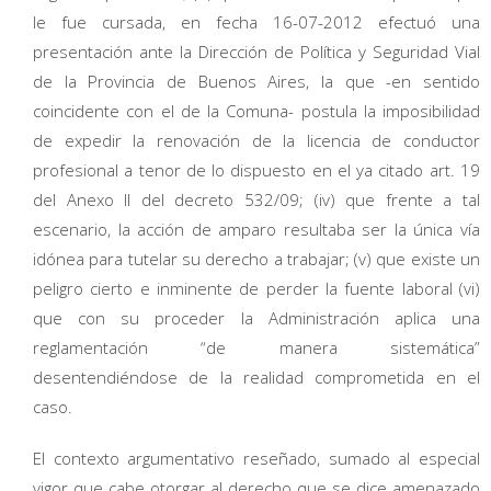
le fue cursada, en fecha 16-07-2012 efectuó una
presentación ante la Dirección de Política y Seguridad Vial
de la Provincia de Buenos Aires, la que -en sentido
coincidente con el de la Comuna- postula la imposibilidad
de expedir la renovación de la licencia de conductor
profesional a tenor de lo dispuesto en el ya citado art. 19
del Anexo II del decreto 532/09; (iv) que frente a tal
escenario, la acción de amparo resultaba ser la única vía
idónea para tutelar su derecho a trabajar; (v) que existe un
peligro cierto e inminente de perder la fuente laboral (vi)
que con su proceder la Administración aplica una
reglamentación “de manera sistemática”
desentendiéndose de la realidad comprometida en el
caso.
El contexto argumentativo reseñado, sumado al especial
vigor que cabe otorgar al derecho que se dice amenazado