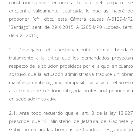
constitucionalidad, entonces la vía del amparo se
encuentra válidamente justificada, lo que así habré de
proponer [cfr. doct. esta Cámara causas A-6129-MP2
“Santiago”, sent. de 29-X-2015; A-6205-MP0 «Lopez», sent.
de 3-XII-2015].
2. Despejado el cuestionamiento formal, brindaré
tratamiento a la crítica que los demandados proyectan
respecto de la solución propiciada por el a quo, en cuanto
sostuvo que la actuación administrativa traduce un obrar
manifiestamente ilegítimo al imposibilitar al actor el acceso
a la licencia de conducir categoría profesional peticionada
en sede administrativa.
2.1. Ante todo recuerdo que el art. 8 de la ley 13.927
prescribe que “El Ministerio de Jefatura de Gabinete y
Gobierno emitirá las Licencias de Conducir resguardando