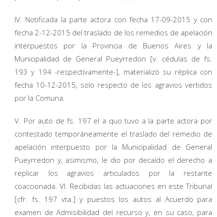
IV. Notificada la parte actora con fecha 17-09-2015 y con
fecha 2-12-2015 del traslado de los remedios de apelación
interpuestos por la Provincia de Buenos Aires y la
Municipalidad de General Pueyrredon [v. cédulas de fs.
193 y 194 -respectivamente-], materializó su réplica con
fecha 10-12-2015, solo respecto de los agravios vertidos
por la Comuna.
V. Por auto de fs. 197 el a quo tuvo a la parte actora por
contestado temporáneamente el traslado del remedio de
apelación interpuesto por la Municipalidad de General
Pueyrredon y, asimismo, le dio por decaído el derecho a
replicar los agravios articulados por la restante
coaccionada. VI. Recibidas las actuaciones en este Tribunal
[cfr. fs. 197 vta.] y puestos los autos al Acuerdo para
examen de Admisibilidad del recurso y, en su caso, para