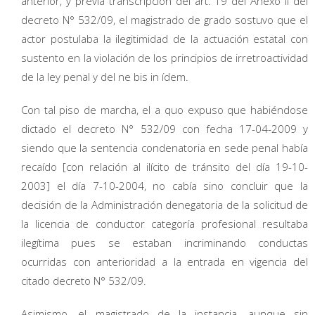
anterior, y previa transcripción del art. 19 del Anexo II del
decreto N° 532/09, el magistrado de grado sostuvo que el
actor postulaba la ilegitimidad de la actuación estatal con
sustento en la violación de los principios de irretroactividad
de la ley penal y del ne bis in ídem.
Con tal piso de marcha, el a quo expuso que habiéndose
dictado el decreto N° 532/09 con fecha 17-04-2009 y
siendo que la sentencia condenatoria en sede penal había
recaído [con relación al ilícito de tránsito del día 19-10-
2003] el día 7-10-2004, no cabía sino concluir que la
decisión de la Administración denegatoria de la solicitud de
la licencia de conductor categoría profesional resultaba
ilegítima pues se estaban incriminando conductas
ocurridas con anterioridad a la entrada en vigencia del
citado decreto N° 532/09.
Asimismo, el magistrado de la instancia, aunque sin