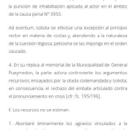
la punición de inhabilitación aplicada al actor en el ámbito
de la causa penal N° 3955.
Ad eventum, solicita se efectúe una excepción al principio
rector en materia de costas y, atendiendo a la naturaleza
de la cuestión litigiosa, peticiona se las imponga en el orden
causado.
4. En su réplica al memorial de la Municipalidad de General
Pueyrredon, la parte actora controvierte los argumentos
recursivos ensayados por la citada codemandada y solicita,
en consecuencia, el rechazo del embate articulado contra
el pronunciamiento en crisis [cfr. fs. 195/196].
II. Los recursos no se estiman.
1. Abordaré liminarmente los agravios vinculados a la