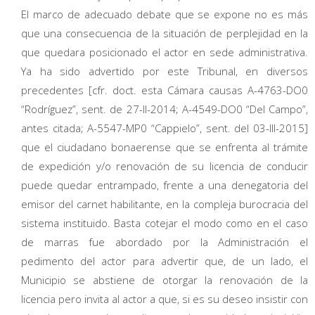
El marco de adecuado debate que se expone no es más
que una consecuencia de la situación de perplejidad en la
que quedara posicionado el actor en sede administrativa.
Ya ha sido advertido por este Tribunal, en diversos
precedentes [cfr. doct. esta Cámara causas A-4763-DO0
“Rodríguez”, sent. de 27-II-2014; A-4549-DO0 “Del Campo”,
antes citada; A-5547-MP0 “Cappielo”, sent. del 03-III-2015]
que el ciudadano bonaerense que se enfrenta al trámite
de expedición y/o renovación de su licencia de conducir
puede quedar entrampado, frente a una denegatoria del
emisor del carnet habilitante, en la compleja burocracia del
sistema instituido. Basta cotejar el modo como en el caso
de marras fue abordado por la Administración el
pedimento del actor para advertir que, de un lado, el
Municipio se abstiene de otorgar la renovación de la
licencia pero invita al actor a que, si es su deseo insistir con