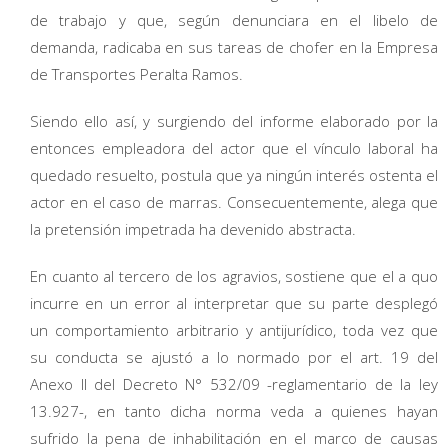
de trabajo y que, según denunciara en el libelo de
demanda, radicaba en sus tareas de chofer en la Empresa
de Transportes Peralta Ramos.
Siendo ello así, y surgiendo del informe elaborado por la
entonces empleadora del actor que el vínculo laboral ha
quedado resuelto, postula que ya ningún interés ostenta el
actor en el caso de marras. Consecuentemente, alega que
la pretensión impetrada ha devenido abstracta.
En cuanto al tercero de los agravios, sostiene que el a quo
incurre en un error al interpretar que su parte desplegó
un comportamiento arbitrario y antijurídico, toda vez que
su conducta se ajustó a lo normado por el art. 19 del
Anexo II del Decreto N° 532/09 -reglamentario de la ley
13.927-, en tanto dicha norma veda a quienes hayan
sufrido la pena de inhabilitación en el marco de causas