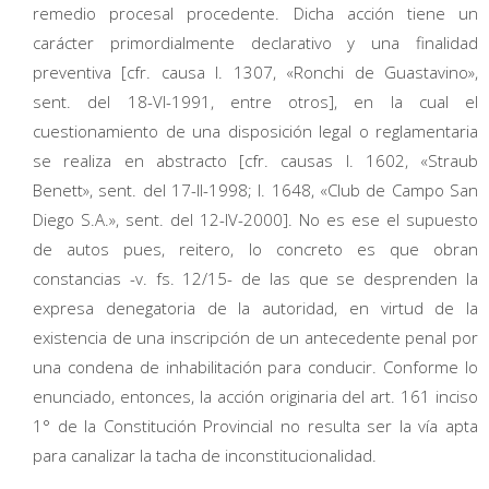
remedio procesal procedente. Dicha acción tiene un
carácter primordialmente declarativo y una finalidad
preventiva [cfr. causa I. 1307, «Ronchi de Guastavino»,
sent. del 18-VI-1991, entre otros], en la cual el
cuestionamiento de una disposición legal o reglamentaria
se realiza en abstracto [cfr. causas I. 1602, «Straub
Benett», sent. del 17-II-1998; I. 1648, «Club de Campo San
Diego S.A.», sent. del 12-IV-2000]. No es ese el supuesto
de autos pues, reitero, lo concreto es que obran
constancias -v. fs. 12/15- de las que se desprenden la
expresa denegatoria de la autoridad, en virtud de la
existencia de una inscripción de un antecedente penal por
una condena de inhabilitación para conducir. Conforme lo
enunciado, entonces, la acción originaria del art. 161 inciso
1° de la Constitución Provincial no resulta ser la vía apta
para canalizar la tacha de inconstitucionalidad.