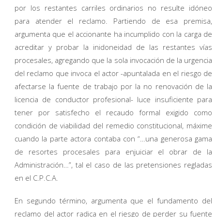
por los restantes carriles ordinarios no resulte idóneo
para atender el reclamo. Partiendo de esa premisa,
argumenta que el accionante ha incumplido con la carga de
acreditar y probar la inidoneidad de las restantes vías
procesales, agregando que la sola invocación de la urgencia
del reclamo que invoca el actor -apuntalada en el riesgo de
afectarse la fuente de trabajo por la no renovación de la
licencia de conductor profesional- luce insuficiente para
tener por satisfecho el recaudo formal exigido como
condición de viabilidad del remedio constitucional, máxime
cuando la parte actora contaba con “…una generosa gama
de resortes procesales para enjuiciar el obrar de la
Administración…”, tal el caso de las pretensiones regladas
en el C.P.C.A.
En segundo término, argumenta que el fundamento del
reclamo del actor radica en el riesgo de perder su fuente