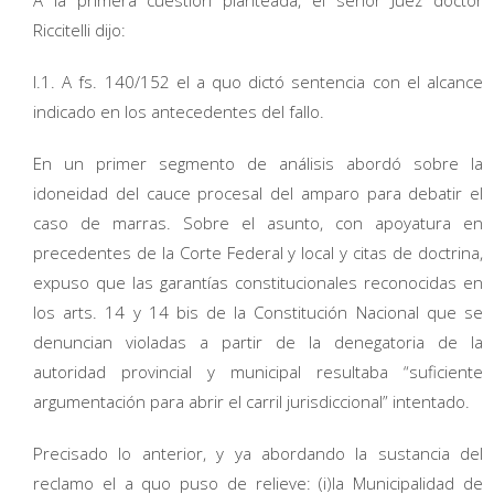
Riccitelli dijo:
I.1. A fs. 140/152 el a quo dictó sentencia con el alcance
indicado en los antecedentes del fallo.
En un primer segmento de análisis abordó sobre la
idoneidad del cauce procesal del amparo para debatir el
caso de marras. Sobre el asunto, con apoyatura en
precedentes de la Corte Federal y local y citas de doctrina,
expuso que las garantías constitucionales reconocidas en
los arts. 14 y 14 bis de la Constitución Nacional que se
denuncian violadas a partir de la denegatoria de la
autoridad provincial y municipal resultaba “suficiente
argumentación para abrir el carril jurisdiccional” intentado.
Precisado lo anterior, y ya abordando la sustancia del
reclamo el a quo puso de relieve: (i)la Municipalidad de