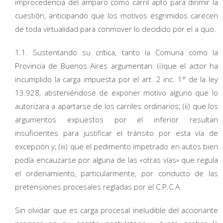
improcedencia del amparo como carril apto para dirimir la
cuestión, anticipando que los motivos esgrimidos carecen
de toda virtualidad para conmover lo decidido por el a quo.
1.1. Sustentando su crítica, tanto la Comuna como la
Provincia de Buenos Aires argumentan: (i)que el actor ha
incumplido la carga impuesta por el art. 2 inc. 1° de la ley
13.928, absteniéndose de exponer motivo alguno que lo
autorizara a apartarse de los carriles ordinarios; (ii) que los
argumentos expuestos por el inferior resultan
insuficientes para justificar el tránsito por esta vía de
excepción y; (iii) que el pedimento impetrado en autos bien
podía encauzarse por alguna de las «otras vías» que regula
el ordenamiento, particularmente, por conducto de las
pretensiones procesales regladas por el C.P.C.A.
Sin olvidar que es carga procesal ineludible del accionante