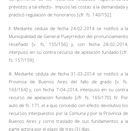
previstos a tal efecto-. Impuso las costas a la demandada y
practicó regulación de honorarios [cfr. fs. 140/152].
II. Mediante cédula de fecha 24-02-2014 se notificó a la
Municipalidad de General Pueyrredon del pronunciamiento
reseñado [v. fs. 155/156] y, con fecha 28-02-2014,
interpuso en su contra recurso de apelación fundado [cfr.
fs. 157/159].
III. Mediante cédula de fecha 31-03-2014 se notificó a la
Provincia de Buenos Aires del fallo de grado [v. fs.
163/164] y, con fecha 7-04-2014, interpuso en su contra
recurso de apelación fundado [cfr. fs. 165/170]. IV. Por
auto de fs. 171, el a quo concedió con efecto devolutivo los
recursos interpuestos por la Comuna y por la Provincia de
Buenos Aires y corrió traslado de sus fundamentos a la
parte actora por el plazo de tres (3) días.