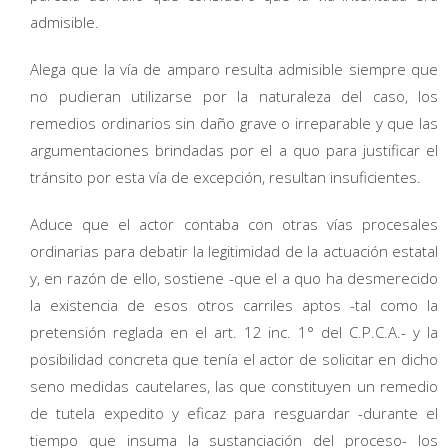
admisible.
Alega que la vía de amparo resulta admisible siempre que
no pudieran utilizarse por la naturaleza del caso, los
remedios ordinarios sin daño grave o irreparable y que las
argumentaciones brindadas por el a quo para justificar el
tránsito por esta vía de excepción, resultan insuficientes.
Aduce que el actor contaba con otras vías procesales
ordinarias para debatir la legitimidad de la actuación estatal
y, en razón de ello, sostiene -que el a quo ha desmerecido
la existencia de esos otros carriles aptos -tal como la
pretensión reglada en el art. 12 inc. 1° del C.P.C.A.- y la
posibilidad concreta que tenía el actor de solicitar en dicho
seno medidas cautelares, las que constituyen un remedio
de tutela expedito y eficaz para resguardar -durante el
tiempo que insuma la sustanciación del proceso- los