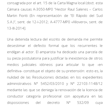
consagrada por el art. 15 de la Carta Magna local (doct. esta
Cámara causas A-3050-MP0 “Hector Raul Saleres – Carlos
Martin Fioriti (En representación de “El Rápido del Sud
S.A.)”, sent. de 12-I-2012; A-4777-MP0 «Allovero», sent. de
13-III-2014].
Una detenida lectura del escrito de demanda me permite
desestimar el defecto formal que los recurrentes le
endilgan al actor. El amparista ha dedicado una parcela de
su pieza postulatoria para justificar la inexistencia de otros
medios judiciales idóneos para articular lo que -en
definitiva- constituye el objeto de su pretensión: esto es, la
nulidad de las Resoluciones dictadas en los expedientes
administrativos N° 5452/03/2010 y N° 22103-1148/12
mediante las que se deniega la renovación de la licencia de
conductor categoría profesional con apoyatura en las
disposiciones del decreto N° 532/09 cuya