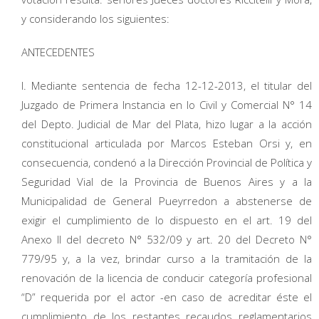
y considerando los siguientes:
ANTECEDENTES
I. Mediante sentencia de fecha 12-12-2013, el titular del
Juzgado de Primera Instancia en lo Civil y Comercial N° 14
del Depto. Judicial de Mar del Plata, hizo lugar a la acción
constitucional articulada por Marcos Esteban Orsi y, en
consecuencia, condenó a la Dirección Provincial de Política y
Seguridad Vial de la Provincia de Buenos Aires y a la
Municipalidad de General Pueyrredon a abstenerse de
exigir el cumplimiento de lo dispuesto en el art. 19 del
Anexo II del decreto N° 532/09 y art. 20 del Decreto N°
779/95 y, a la vez, brindar curso a la tramitación de la
renovación de la licencia de conducir categoría profesional
“D” requerida por el actor -en caso de acreditar éste el
cumplimiento de los restantes recaudos reglamentarios