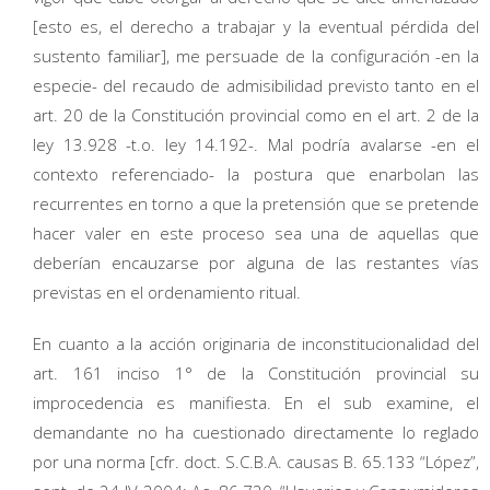
[esto es, el derecho a trabajar y la eventual pérdida del
sustento familiar], me persuade de la configuración -en la
especie- del recaudo de admisibilidad previsto tanto en el
art. 20 de la Constitución provincial como en el art. 2 de la
ley 13.928 -t.o. ley 14.192-. Mal podría avalarse -en el
contexto referenciado- la postura que enarbolan las
recurrentes en torno a que la pretensión que se pretende
hacer valer en este proceso sea una de aquellas que
deberían encauzarse por alguna de las restantes vías
previstas en el ordenamiento ritual.
En cuanto a la acción originaria de inconstitucionalidad del
art. 161 inciso 1° de la Constitución provincial su
improcedencia es manifiesta. En el sub examine, el
demandante no ha cuestionado directamente lo reglado
por una norma [cfr. doct. S.C.B.A. causas B. 65.133 “López”,