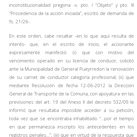
inconstitucionalidad pregona -v. pto. I “Objeto” y pto. III
“Procedencia de la acción iniciada”, escrito de demanda de
fs. 21/26-.
En este orden, cabe resaltar -en lo que aquí resulta de
interés- que, en el escrito de inicio, el accionante
expresamente manifestó: (i) que con motivo del
vencimiento operado en su licencia de conducir, solicitó
ante la Municipalidad de General Pueyrredon la renovación
de su carnet de conductor categoría profesional; (ii) que
mediante Resolución de fecha 12-06-2012 la Dirección
General de Transporte de la Comuna, con apoyatura en las
previsiones del art. 19 del Anexo II del decreto 532/09 le
informó que resultaba imposible acceder a su petición,
toda vez que se encontraba inhabilitado “…por el tiempo
en que permanezca inscripto los antecedentes en los
registros penales…”; (iii) que en virtud de la respuesta que