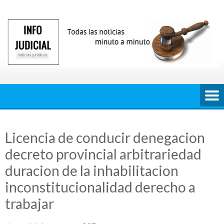
Saltar
al
contenido
Licencia de conducir denegacion
decreto provincial arbitrariedad
duracion de la inhabilitacion
inconstitucionalidad derecho a
trabajar