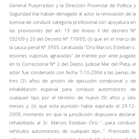
General Pueyrredon y la Dirección Provincial de Política y
Seguridad Vial habían denegado al actor la renovación de la
licencia de conducir categoría profesional con apoyatura en
las previsiones del art. 19 del Anexo II del decreto N°
532/09 y 20 del Decreto N° 779/95; (ii) que en el marco de
la causa penal N° 3955, caratulada “Orsi Marcos Esteban s.
lesiones culposas agravadas” de trámite por ante Juzgado
en lo Correccional N° 2 del Depto. Judicial Mar del Plata, el
actor fue condenado con fecha 7-10-2004 a las penas de
tres (3) años de prisión de ejecución condicional y de
inhabilitación especial para conducir automotores de
cualquier tipo por el término de nueve (9) años y seis
meses y; (ii) que esta punición había expirado el 29-12-
2009, momento en que la jurisdicción dispusiera declarar
rehabilitado al Sr. Marcos Esteban Orsi “…para conducir
vehículos automotores de cualquier tipo…”. Precisado lo