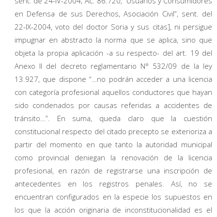
sent. de 24-IV-2004; Ac. 86.720, “Usuarios y Consumidores
en Defensa de sus Derechos, Asociación Civil”, sent. del
22-IX-2004, voto del doctor Soria y sus citas], ni persigue
impugnar en abstracto la norma que se aplica, sino que
objeta la propia aplicación -a su respecto- del art. 19 del
Anexo II del decreto reglamentario N° 532/09 de la ley
13.927, que dispone “…no podrán acceder a una licencia
con categoría profesional aquellos conductores que hayan
sido condenados por causas referidas a accidentes de
tránsito…”. En suma, queda claro que la cuestión
constitucional respecto del citado precepto se exterioriza a
partir del momento en que tanto la autoridad municipal
como provincial deniegan la renovación de la licencia
profesional, en razón de registrarse una inscripción de
antecedentes en los registros penales. Así, no se
encuentran configurados en la especie los supuestos en
los que la acción originaria de inconstitucionalidad es el