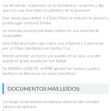
Ley de tierras: reapareció un ex funcionario «suarista» y dijo
que son una «burrada» los planteos de la oposición
Días claves para definir si a Enzo Pérez le reducen la sanción y
podría jugar contra el Tomba
Un incendio provocó pérdidas totales en una vivienda de
Guaymallén
Una millonaria multa cayó sobre una empresa y 5 personas
por un loteo clandestino en Godoy Cruz
Intentó prender un horno y le explotó en la cara: un joven
quedó en grave estado en San Rafael
De EDEMSA a EDESTE: el EPRE aprobó los nuevos cuadros
tarifarios en Mendoza con varios beneficios
DOCUMENTOS MÁS LEÍDOS:
Corretaje compraventa inmobiliaria deberes del corredor
sancion disciplinaria