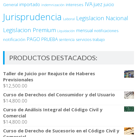
IVA
juez
juicio
importado
General
intereses
indemnización
Jurisprudencia
Legislacion Nacional
Laboral
Legislacion Premium
mensual
notificaciones
Liquidación
PAGO
PRUEBA
notificación
sentencia
servicios
trabajo
PRODUCTOS DESTACADOS:
Taller de Juicio por Reajuste de Haberes
Previsionales
$
12,500.00
Curso de Derechos del Consumidor y del Usuario
$
14,800.00
Curso de Análisis Integral del Código Civil y
Comercial
$
14,800.00
Curso de Derecho de Sucesorio en el Código Civil y
Comercial