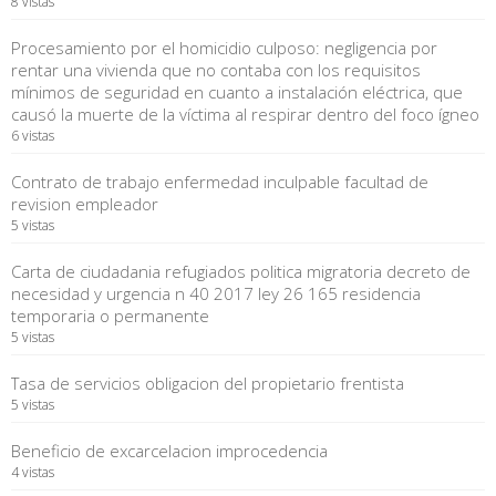
8 vistas
Procesamiento por el homicidio culposo: negligencia por
rentar una vivienda que no contaba con los requisitos
mínimos de seguridad en cuanto a instalación eléctrica, que
causó la muerte de la víctima al respirar dentro del foco ígneo
6 vistas
Contrato de trabajo enfermedad inculpable facultad de
revision empleador
5 vistas
Carta de ciudadania refugiados politica migratoria decreto de
necesidad y urgencia n 40 2017 ley 26 165 residencia
temporaria o permanente
5 vistas
Tasa de servicios obligacion del propietario frentista
5 vistas
Beneficio de excarcelacion improcedencia
4 vistas