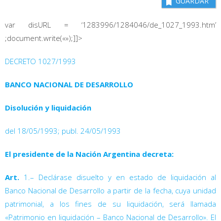
GUARDAR
var disURL = ‘1283996/1284046/de_1027_1993.htm’
;document.write(«»);]]>
DECRETO 1027/1993
BANCO NACIONAL DE DESARROLLO
Disolución y liquidación
del 18/05/1993; publ. 24/05/1993
El presidente de la Nación Argentina decreta:
Art.
1.– Declárase disuelto y en estado de liquidación al
Banco Nacional de Desarrollo a partir de la fecha, cuya unidad
patrimonial, a los fines de su liquidación, será llamada
«Patrimonio en liquidación – Banco Nacional de Desarrollo». El