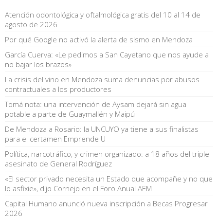
Atención odontológica y oftalmológica gratis del 10 al 14 de
agosto de 2026
Por qué Google no activó la alerta de sismo en Mendoza
García Cuerva: «Le pedimos a San Cayetano que nos ayude a
no bajar los brazos»
La crisis del vino en Mendoza suma denuncias por abusos
contractuales a los productores
Tomá nota: una intervención de Aysam dejará sin agua
potable a parte de Guaymallén y Maipú
De Mendoza a Rosario: la UNCUYO ya tiene a sus finalistas
para el certamen Emprende U
Política, narcotráfico, y crimen organizado: a 18 años del triple
asesinato de General Rodríguez
«El sector privado necesita un Estado que acompañe y no que
lo asfixie», dijo Cornejo en el Foro Anual AEM
Capital Humano anunció nueva inscripción a Becas Progresar
2026