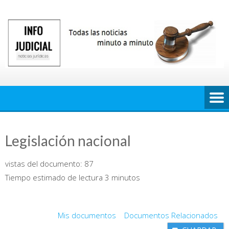
Saltar
al
contenido
Legislación nacional
vistas del documento:
87
Tiempo estimado de lectura 3 minutos
Mis documentos
Documentos Relacionados