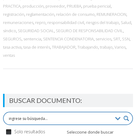
PRACTICA
,
producción
,
proveedor
,
PRUEBA
,
prueba pericial
,
registración
,
reglamentación
,
relación de consumo
,
REMUNERACION
,
remuneraciones
,
repro
,
responsabilidad civil
,
riesgos del trabajo
,
Salud
,
síndico
,
SEGURIDAD SOCIAL
,
SEGURO DE RESPONSABILIDAD CIVIL
,
SEGUROS
,
sentencia
,
SENTENCIA CONDENATORIA
,
servicios
,
SRT
,
SSN
,
tasa activa
,
tasa de interés
,
TRABAJADOR
,
Trabajando
,
trabajo
,
Varios
,
ventas
BUSCAR DOCUMENTO:
Solo resultados
Seleccione donde buscar