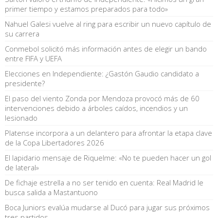
primer tiempo y estamos preparados para todo»
Nahuel Galesi vuelve al ring para escribir un nuevo capítulo de
su carrera
Conmebol solicitó más información antes de elegir un bando
entre FIFA y UEFA
Elecciones en Independiente: ¿Gastón Gaudio candidato a
presidente?
El paso del viento Zonda por Mendoza provocó más de 60
intervenciones debido a árboles caídos, incendios y un
lesionado
Platense incorpora a un delantero para afrontar la etapa clave
de la Copa Libertadores 2026
El lapidario mensaje de Riquelme: «No te pueden hacer un gol
de lateral»
De fichaje estrella a no ser tenido en cuenta: Real Madrid le
busca salida a Mastantuono
Boca Juniors evalúa mudarse al Ducó para jugar sus próximos
tres partidos