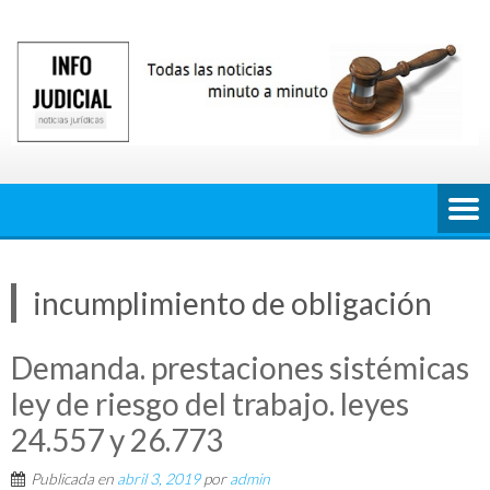
Saltar
al
contenido
incumplimiento de obligación
Demanda. prestaciones sistémicas
ley de riesgo del trabajo. leyes
24.557 y 26.773
Publicada en
abril 3, 2019
por
admin