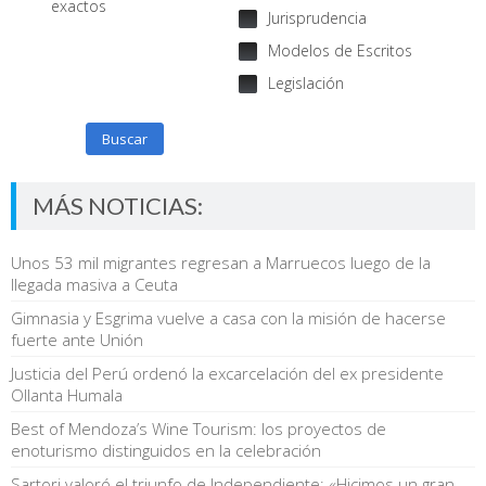
exactos
Jurisprudencia
Modelos de Escritos
Legislación
Buscar
MÁS NOTICIAS:
Unos 53 mil migrantes regresan a Marruecos luego de la
llegada masiva a Ceuta
Gimnasia y Esgrima vuelve a casa con la misión de hacerse
fuerte ante Unión
Justicia del Perú ordenó la excarcelación del ex presidente
Ollanta Humala
Best of Mendoza’s Wine Tourism: los proyectos de
enoturismo distinguidos en la celebración
Sartori valoró el triunfo de Independiente: «Hicimos un gran