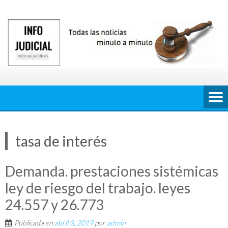
Saltar
al
contenido
tasa de interés
Demanda. prestaciones sistémicas
ley de riesgo del trabajo. leyes
24.557 y 26.773
Publicada en
abril 3, 2019
por
admin