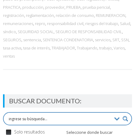
PRACTICA
,
producción
,
proveedor
,
PRUEBA
,
prueba pericial
,
registración
,
reglamentación
,
relación de consumo
,
REMUNERACION
,
remuneraciones
,
repro
,
responsabilidad civil
,
riesgos del trabajo
,
Salud
,
síndico
,
SEGURIDAD SOCIAL
,
SEGURO DE RESPONSABILIDAD CIVIL
,
SEGUROS
,
sentencia
,
SENTENCIA CONDENATORIA
,
servicios
,
SRT
,
SSN
,
tasa activa
,
tasa de interés
,
TRABAJADOR
,
Trabajando
,
trabajo
,
Varios
,
ventas
BUSCAR DOCUMENTO:
Solo resultados
Seleccione donde buscar