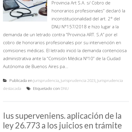
Provincia Art S.A. s/ Cobro de
honorarios profesionales” declaró la
inconstitucionalidad del art. 2° del
DNU N°157/2018 e hizo lugar a la
demanda de un letrado contra “Provincia ART. S.A” por el
cobro de honorarios profesionales por su intervención en
comisiones médicas. El letrado inició la demanda contenciosa
administrativa ante la “Comisión Médica Nº10” de la Ciudad
Autónoma de Buenos Aires pa...
Publicada en
Jurisprudencia
,
Jurisprudencia 2023
,
Jurisprudencia
destacada
Etiquetado con
DNU
Ius superveniens. aplicación de la
ley 26.773 a los juicios en trámite