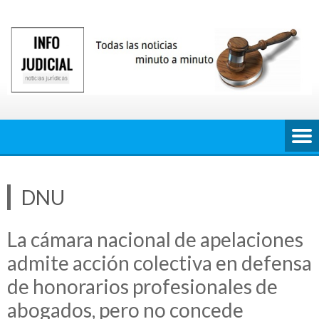
Saltar
al
contenido
DNU
La cámara nacional de apelaciones
admite acción colectiva en defensa
de honorarios profesionales de
abogados, pero no concede