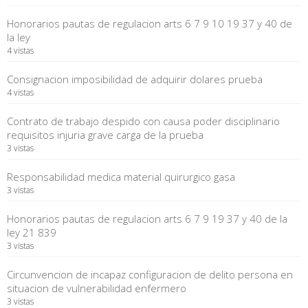
Honorarios pautas de regulacion arts 6 7 9 10 19 37 y 40 de
la ley
4 vistas
Consignacion imposibilidad de adquirir dolares prueba
4 vistas
Contrato de trabajo despido con causa poder disciplinario
requisitos injuria grave carga de la prueba
3 vistas
Responsabilidad medica material quirurgico gasa
3 vistas
Honorarios pautas de regulacion arts 6 7 9 19 37 y 40 de la
ley 21 839
3 vistas
Circunvencion de incapaz configuracion de delito persona en
situacion de vulnerabilidad enfermero
3 vistas