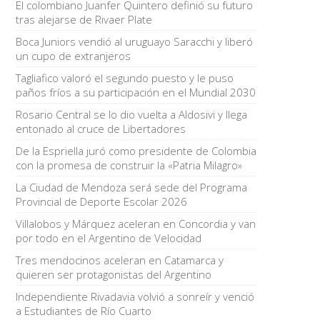
El colombiano Juanfer Quintero definió su futuro
tras alejarse de Rivaer Plate
Boca Juniors vendió al uruguayo Saracchi y liberó
un cupo de extranjeros
Tagliafico valoró el segundo puesto y le puso
paños fríos a su participación en el Mundial 2030
Rosario Central se lo dio vuelta a Aldosivi y llega
entonado al cruce de Libertadores
De la Espriella juró como presidente de Colombia
con la promesa de construir la «Patria Milagro»
La Ciudad de Mendoza será sede del Programa
Provincial de Deporte Escolar 2026
Villalobos y Márquez aceleran en Concordia y van
por todo en el Argentino de Velocidad
Tres mendocinos aceleran en Catamarca y
quieren ser protagonistas del Argentino
Independiente Rivadavia volvió a sonreír y venció
a Estudiantes de Río Cuarto