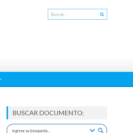
BUSCAR DOCUMENTO: