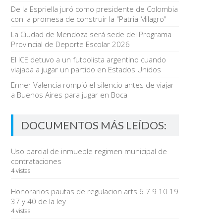
De la Espriella juró como presidente de Colombia
con la promesa de construir la "Patria Milagro"
La Ciudad de Mendoza será sede del Programa
Provincial de Deporte Escolar 2026
El ICE detuvo a un futbolista argentino cuando
viajaba a jugar un partido en Estados Unidos
Enner Valencia rompió el silencio antes de viajar
a Buenos Aires para jugar en Boca
DOCUMENTOS MÁS LEÍDOS:
Uso parcial de inmueble regimen municipal de
contrataciones
4 vistas
Honorarios pautas de regulacion arts 6 7 9 10 19
37 y 40 de la ley
4 vistas