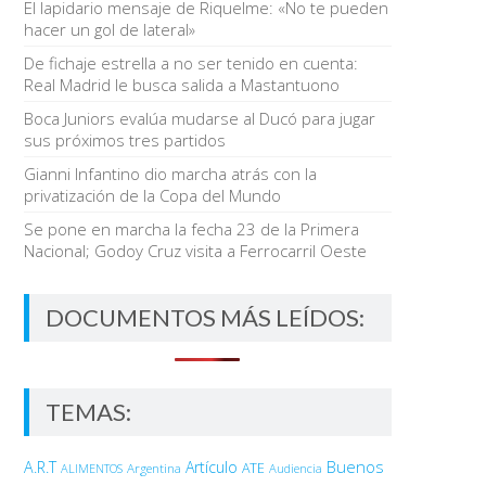
El lapidario mensaje de Riquelme: «No te pueden
hacer un gol de lateral»
De fichaje estrella a no ser tenido en cuenta:
Real Madrid le busca salida a Mastantuono
Boca Juniors evalúa mudarse al Ducó para jugar
sus próximos tres partidos
Gianni Infantino dio marcha atrás con la
privatización de la Copa del Mundo
Se pone en marcha la fecha 23 de la Primera
Nacional; Godoy Cruz visita a Ferrocarril Oeste
DOCUMENTOS MÁS LEÍDOS:
TEMAS:
Buenos
A.R.T
Artículo
Argentina
ATE
ALIMENTOS
Audiencia