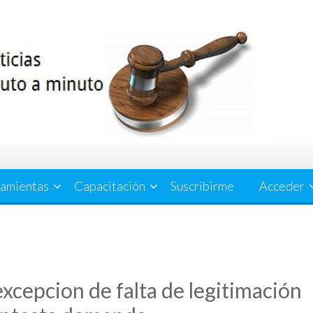
amientas
Capacitación
Suscribirme
Acceder
cepcion de falta de legitimación