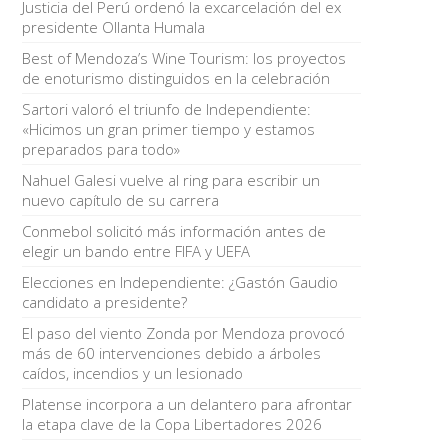
Justicia del Perú ordenó la excarcelación del ex
presidente Ollanta Humala
Best of Mendoza’s Wine Tourism: los proyectos
de enoturismo distinguidos en la celebración
Sartori valoró el triunfo de Independiente:
«Hicimos un gran primer tiempo y estamos
preparados para todo»
Nahuel Galesi vuelve al ring para escribir un
nuevo capítulo de su carrera
Conmebol solicitó más información antes de
elegir un bando entre FIFA y UEFA
Elecciones en Independiente: ¿Gastón Gaudio
candidato a presidente?
El paso del viento Zonda por Mendoza provocó
más de 60 intervenciones debido a árboles
caídos, incendios y un lesionado
Platense incorpora a un delantero para afrontar
la etapa clave de la Copa Libertadores 2026