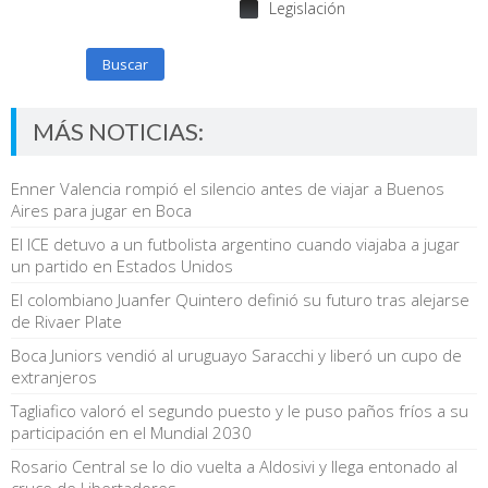
Legislación
Buscar
MÁS NOTICIAS:
Enner Valencia rompió el silencio antes de viajar a Buenos
Aires para jugar en Boca
El ICE detuvo a un futbolista argentino cuando viajaba a jugar
un partido en Estados Unidos
El colombiano Juanfer Quintero definió su futuro tras alejarse
de Rivaer Plate
Boca Juniors vendió al uruguayo Saracchi y liberó un cupo de
extranjeros
Tagliafico valoró el segundo puesto y le puso paños fríos a su
participación en el Mundial 2030
Rosario Central se lo dio vuelta a Aldosivi y llega entonado al
cruce de Libertadores