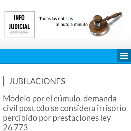
Saltar
al
contenido
JUBILACIONES
Modelo por el cúmulo. demanda
civil post cdo se considera irrisorio
percibido por prestaciones ley
26.773