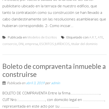
publicitario ubicado en la terraza de nuestro edificio, que
tanto la contratación como su construcción se han llevado a
cabo clandestinamente sin las resoluciones asamblearias que
hubieran correspondido. 2- Como incoar...
Publicada en
Modelos de Escritos
Etiquetado con
A.R.T
,
ATE
,
consorcio
,
DNI
,
empresa
,
ESCRITOS JURÍDICOS
,
titular del dominio
Boleto de compraventa inmueble a
construirse
Publicada en
abril 3, 2019
por
admin
BOLETO DE COMPRAVENTA Entre la firma……………………………,
CUIT Nro.:…………………………, con domicilio legal en ……………………,
representada en este acto por su …………………