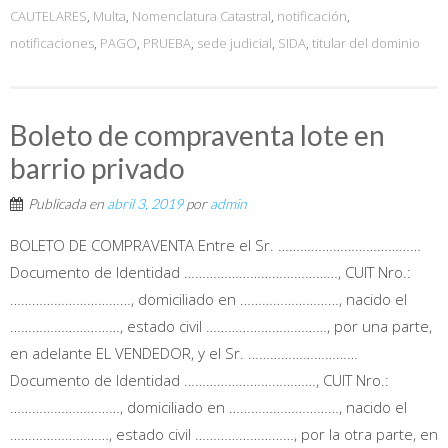
CAUTELARES
,
Multa
,
Nomenclatura Catastral
,
notificación
,
notificaciones
,
PAGO
,
PRUEBA
,
sede judicial
,
SIDA
,
titular del dominio
Boleto de compraventa lote en
barrio privado
Publicada en
abril 3, 2019
por
admin
BOLETO DE COMPRAVENTA Entre el Sr. …………………………………
Documento de Identidad ……………………………………, CUIT Nro.:
……………………………, domiciliado en ………………………, nacido el
…………………………, estado civil ……………………………, por una parte,
en adelante EL VENDEDOR, y el Sr. …………………………
Documento de Identidad ………………………………, CUIT Nro.:
…………………………, domiciliado en …………………………, nacido el
………………………, estado civil ………………………, por la otra parte, en