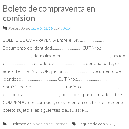
Boleto de compraventa en
comision
Publicada en
abril 3, 2019
por
admin
BOLETO DE COMPRAVENTA Entre el Sr. ………………………
Documento de Identidad………………………, CUIT Nro.:
………………………, domiciliado en ………………………………………, nacido
el……………………, estado civil………………………, por una parte, en
adelante EL VENDEDOR, y el Sr. …………………… Documento de
Identidad……………………………, CUIT Nro.:………………………,
domiciliado en …………………………, nacido el……………………………,
estado civil……………………………, por la otra parte, en adelante EL
COMPRADOR en comisión, convienen en celebrar el presente
boleto sujeto a las siguientes cláusulas: P...
Publicada en
Modelos de Escritos
Etiquetado con
A.R.T
,