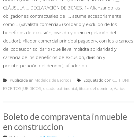
CLÁUSULA ... DECLARACIÓN DE BIENES. 1- Afianzando las
obligaciones contractuales de ..., asume accesoriamente
como ...(«avalista comercial» (solidario y excluido de los
beneficios de excusión, división y preinterpelación del
deudor); «fiador comercial principal pagador», con los alcances
del codeudor solidario (que lleva implícita solidaridad y
carencia de los beneficios de excusión, división y
preinterpelación del deudor); «fiador pri...
Publicada en
Modelos de Escritos
Etiquetado con
CUIT
,
DNI
,
ESCRITOS JURÍDICOS
,
estado patrimonial
,
titular del dominio
,
Varios
Boleto de compraventa inmueble
en construccion