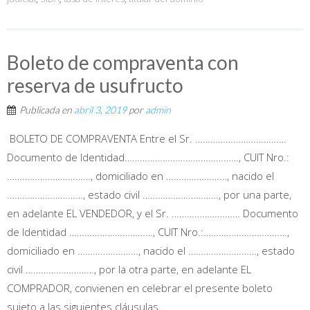
Boleto de compraventa con
reserva de usufructo
Publicada en
abril 3, 2019
por
admin
BOLETO DE COMPRAVENTA Entre el Sr. ………………………………
Documento de Identidad………………………………………, CUIT Nro.:
……………………………, domiciliado en ……………………, nacido el
…………………………, estado civil …………………………, por una parte,
en adelante EL VENDEDOR, y el Sr. ……………………… Documento
de Identidad ……………………………, CUIT Nro.:……………………………,
domiciliado en ……………………, nacido el ………………………, estado
civil ………………………, por la otra parte, en adelante EL
COMPRADOR, convienen en celebrar el presente boleto
sujeto a las siguientes cláusulas...