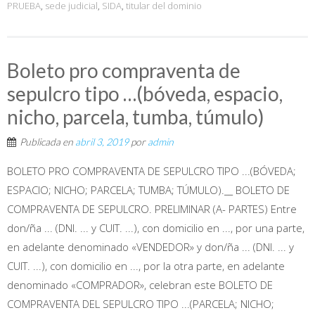
PRUEBA
,
sede judicial
,
SIDA
,
titular del dominio
Boleto pro compraventa de
sepulcro tipo …(bóveda, espacio,
nicho, parcela, tumba, túmulo)
Publicada en
abril 3, 2019
por
admin
BOLETO PRO COMPRAVENTA DE SEPULCRO TIPO ...(BÓVEDA;
ESPACIO; NICHO; PARCELA; TUMBA; TÚMULO).__ BOLETO DE
COMPRAVENTA DE SEPULCRO. PRELIMINAR (A- PARTES) Entre
don/ña ... (DNI. ... y CUIT. ...), con domicilio en ..., por una parte,
en adelante denominado «VENDEDOR» y don/ña ... (DNI. ... y
CUIT. ...), con domicilio en ..., por la otra parte, en adelante
denominado «COMPRADOR», celebran este BOLETO DE
COMPRAVENTA DEL SEPULCRO TIPO ...(PARCELA; NICHO;