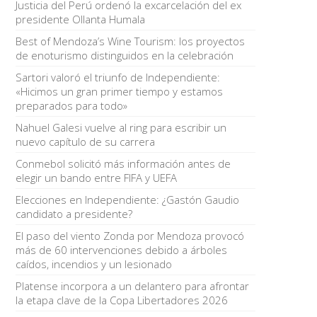
Justicia del Perú ordenó la excarcelación del ex
presidente Ollanta Humala
Best of Mendoza’s Wine Tourism: los proyectos
de enoturismo distinguidos en la celebración
Sartori valoró el triunfo de Independiente:
«Hicimos un gran primer tiempo y estamos
preparados para todo»
Nahuel Galesi vuelve al ring para escribir un
nuevo capítulo de su carrera
Conmebol solicitó más información antes de
elegir un bando entre FIFA y UEFA
Elecciones en Independiente: ¿Gastón Gaudio
candidato a presidente?
El paso del viento Zonda por Mendoza provocó
más de 60 intervenciones debido a árboles
caídos, incendios y un lesionado
Platense incorpora a un delantero para afrontar
la etapa clave de la Copa Libertadores 2026