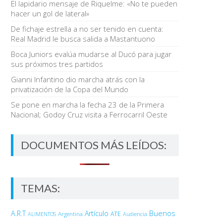
El lapidario mensaje de Riquelme: «No te pueden
hacer un gol de lateral»
De fichaje estrella a no ser tenido en cuenta:
Real Madrid le busca salida a Mastantuono
Boca Juniors evalúa mudarse al Ducó para jugar
sus próximos tres partidos
Gianni Infantino dio marcha atrás con la
privatización de la Copa del Mundo
Se pone en marcha la fecha 23 de la Primera
Nacional; Godoy Cruz visita a Ferrocarril Oeste
DOCUMENTOS MÁS LEÍDOS:
TEMAS:
Buenos
A.R.T
Artículo
Argentina
ATE
ALIMENTOS
Audiencia