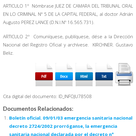
ARTICULO 1º  Nómbrase JUEZ DE CAMARA DEL TRIBUNAL ORAL
EN LO CRIMINAL Nº 5 DE LA CAPITAL FEDERAL, al doctor Adrián
Augusto PEREZ LANCE (D.N.I.Nº 16.565.731).
ARTICULO 2º  Comuníquese, publíquese, dése a la Dirección
Nacional del Registro Oficial y archívese.  KIRCHNER. Gustavo
Beliz.
Cita digital del documento: ID_INFOJU78508
Documentos Relacionados:
Boletín oficial. 09/01/03 emergencia sanitaria nacional
decreto 2724/2002 prorróganse, la emergencia
sanitaria nacional declarada por el decreto n°