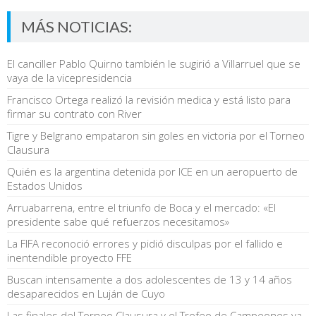
MÁS NOTICIAS:
El canciller Pablo Quirno también le sugirió a Villarruel que se
vaya de la vicepresidencia
Francisco Ortega realizó la revisión medica y está listo para
firmar su contrato con River
Tigre y Belgrano empataron sin goles en victoria por el Torneo
Clausura
Quién es la argentina detenida por ICE en un aeropuerto de
Estados Unidos
Arruabarrena, entre el triunfo de Boca y el mercado: «El
presidente sabe qué refuerzos necesitamos»
La FIFA reconoció errores y pidió disculpas por el fallido e
inentendible proyecto FFE
Buscan intensamente a dos adolescentes de 13 y 14 años
desaparecidos en Luján de Cuyo
Las finales del Torneo Clausura y el Trofeo de Campeones ya