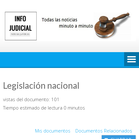
Saltar
al
contenido
Legislación nacional
vistas del documento:
101
Tiempo estimado de lectura 0 minutos
Mis documentos
Documentos Relacionados