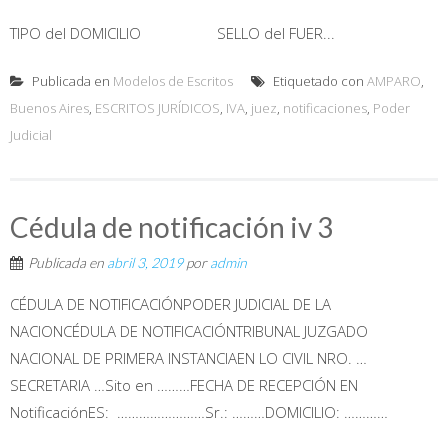
TIPO del DOMICILIO SELLO del FUER...
Publicada en
Modelos de Escritos
Etiquetado con
AMPARO
,
Buenos Aires
,
ESCRITOS JURÍDICOS
,
IVA
,
juez
,
notificaciones
,
Poder
Judicial
Cédula de notificación iv 3
Publicada en
abril 3, 2019
por
admin
CÉDULA DE NOTIFICACIÓNPODER JUDICIAL DE LA
NACIONCÉDULA DE NOTIFICACIÓNTRIBUNAL JUZGADO
NACIONAL DE PRIMERA INSTANCIAEN LO CIVIL NRO. …
SECRETARIA …Sito en ………FECHA DE RECEPCIÓN EN
NotificaciónES: ……………………Sr.: ………DOMICILIO: …………