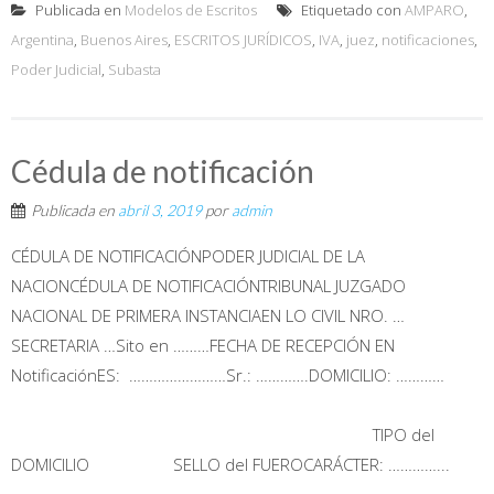
Publicada en
Modelos de Escritos
Etiquetado con
AMPARO
,
Argentina
,
Buenos Aires
,
ESCRITOS JURÍDICOS
,
IVA
,
juez
,
notificaciones
,
Poder Judicial
,
Subasta
Cédula de notificación
Publicada en
abril 3, 2019
por
admin
CÉDULA DE NOTIFICACIÓNPODER JUDICIAL DE LA
NACIONCÉDULA DE NOTIFICACIÓNTRIBUNAL JUZGADO
NACIONAL DE PRIMERA INSTANCIAEN LO CIVIL NRO. …
SECRETARIA …Sito en ………FECHA DE RECEPCIÓN EN
NotificaciónES: ……………………Sr.: ………….DOMICILIO: …………
TIPO del
DOMICILIO SELLO del FUEROCARÁCTER: …………...