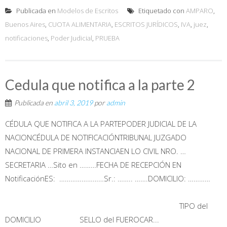
Publicada en
Modelos de Escritos
Etiquetado con
AMPARO
,
Buenos Aires
,
CUOTA ALIMENTARIA
,
ESCRITOS JURÍDICOS
,
IVA
,
juez
,
notificaciones
,
Poder Judicial
,
PRUEBA
Cedula que notifica a la parte 2
Publicada en
abril 3, 2019
por
admin
CÉDULA QUE NOTIFICA A LA PARTEPODER JUDICIAL DE LA
NACIONCÉDULA DE NOTIFICACIÓNTRIBUNAL JUZGADO
NACIONAL DE PRIMERA INSTANCIAEN LO CIVIL NRO. …
SECRETARIA …Sito en ………FECHA DE RECEPCIÓN EN
NotificaciónES: ……………………Sr.: …….. …….DOMICILIO: …………
TIPO del
DOMICILIO SELLO del FUEROCAR...