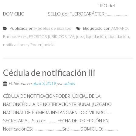
TIPO del
DOMICILIO SELLO del FUEROCARÁCTER: ……………...
Publicada en
Modelos de Escritos
Etiquetado con
AMPARO
,
Buenos Aires
,
ESCRITOS JURÍDICOS
,
IVA
,
juez
,
liquidación
,
Liquidación
,
notificaciones
,
Poder Judicial
Cédula de notificación iii
Publicada en
abril 3, 2019
por
admin
CÉDULA DE NOTIFICACIÓNPODER JUDICIAL DE LA
NACIONCÉDULA DE NOTIFICACIÓNTRIBUNAL JUZGADO
NACIONAL DE PRIMERA INSTANCIAEN LO CIVIL NRO. …
SECRETARIA …Sito en ………FECHA DE RECEPCIÓN EN
NotificaciónES: ……………………Sr.: ………DOMICILIO: …………