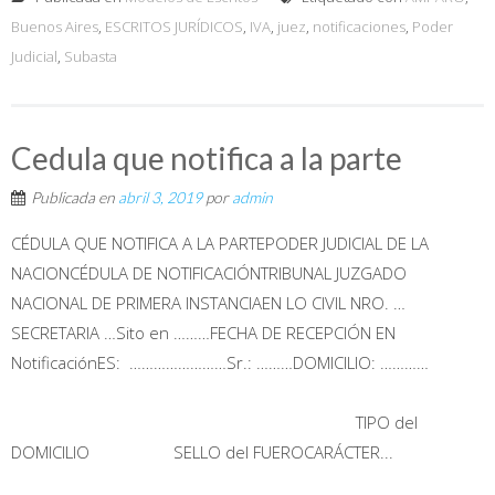
Buenos Aires
,
ESCRITOS JURÍDICOS
,
IVA
,
juez
,
notificaciones
,
Poder
Judicial
,
Subasta
Cedula que notifica a la parte
Publicada en
abril 3, 2019
por
admin
CÉDULA QUE NOTIFICA A LA PARTEPODER JUDICIAL DE LA
NACIONCÉDULA DE NOTIFICACIÓNTRIBUNAL JUZGADO
NACIONAL DE PRIMERA INSTANCIAEN LO CIVIL NRO. …
SECRETARIA …Sito en ………FECHA DE RECEPCIÓN EN
NotificaciónES: ……………………Sr.: ………DOMICILIO: …………
TIPO del
DOMICILIO SELLO del FUEROCARÁCTER...