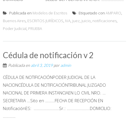
Publicada en
Modelos de Escritos
Etiquetado con
AMPARO
,
Buenos Aires
,
ESCRITOS JURÍDICOS
,
IVA
,
juez
,
juicio
,
notificaciones
,
Poder Judicial
,
PRUEBA
Cédula de notificación v 2
Publicada en
abril 3, 2019
por
admin
CÉDULA DE NOTIFICACIÓNPODER JUDICIAL DE LA
NACIONCÉDULA DE NOTIFICACIÓNTRIBUNAL JUZGADO
NACIONAL DE PRIMERA INSTANCIAEN LO CIVIL NRO. …
SECRETARIA …Sito en ………FECHA DE RECEPCIÓN EN
NotificaciónES: ……………………Sr.: ....................DOMICILIO:
…………