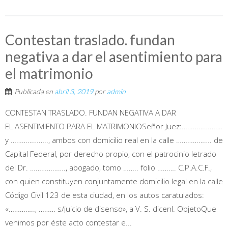
Contestan traslado. fundan
negativa a dar el asentimiento para
el matrimonio
Publicada en
abril 3, 2019
por
admin
CONTESTAN TRASLADO. FUNDAN NEGATIVA A DAR
EL ASENTIMIENTO PARA EL MATRIMONIOSeñor Juez:………………….
y ……………….., ambos con domicilio real en la calle ………………. de
Capital Federal, por derecho propio, con el patrocinio letrado
del Dr. ………………., abogado, tomo …….. folio ………. C.P.A.C.F.,
con quien constituyen conjuntamente domicilio legal en la calle
Código Civil 123 de esta ciudad, en los autos caratulados:
«………….., ……… s/juicio de disenso», a V. S. dicenI. ObjetoQue
venimos por éste acto contestar e...