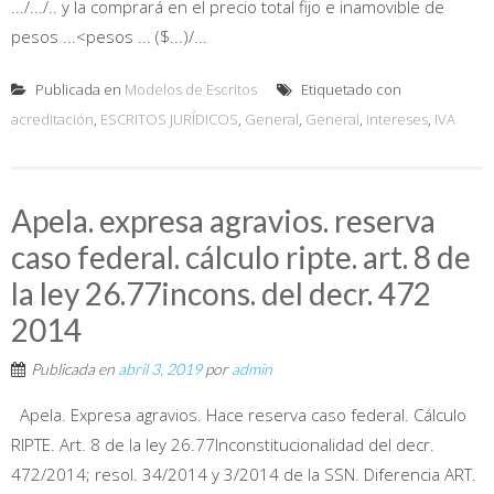
.../.../.. y la comprará en el precio total fijo e inamovible de
pesos ...<pesos ... ($...)/...
Publicada en
Modelos de Escritos
Etiquetado con
acreditación
,
ESCRITOS JURÍDICOS
,
General
,
General
,
intereses
,
IVA
Apela. expresa agravios. reserva
caso federal. cálculo ripte. art. 8 de
la ley 26.77incons. del decr. 472
2014
Publicada en
abril 3, 2019
por
admin
Apela. Expresa agravios. Hace reserva caso federal. Cálculo
RIPTE. Art. 8 de la ley 26.77Inconstitucionalidad del decr.
472/2014; resol. 34/2014 y 3/2014 de la SSN. Diferencia ART.