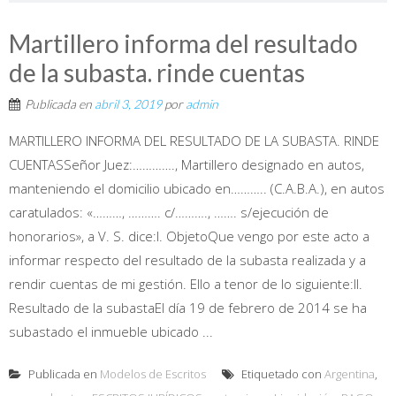
Martillero informa del resultado
de la subasta. rinde cuentas
Publicada en
abril 3, 2019
por
admin
MARTILLERO INFORMA DEL RESULTADO DE LA SUBASTA. RINDE
CUENTASSeñor Juez:…………., Martillero designado en autos,
manteniendo el domicilio ubicado en……….. (C.A.B.A.), en autos
caratulados: «………, ………. c/………., ……. s/ejecución de
honorarios», a V. S. dice:I. ObjetoQue vengo por este acto a
informar respecto del resultado de la subasta realizada y a
rendir cuentas de mi gestión. Ello a tenor de lo siguiente:II.
Resultado de la subastaEl día 19 de febrero de 2014 se ha
subastado el inmueble ubicado ...
Publicada en
Modelos de Escritos
Etiquetado con
Argentina
,