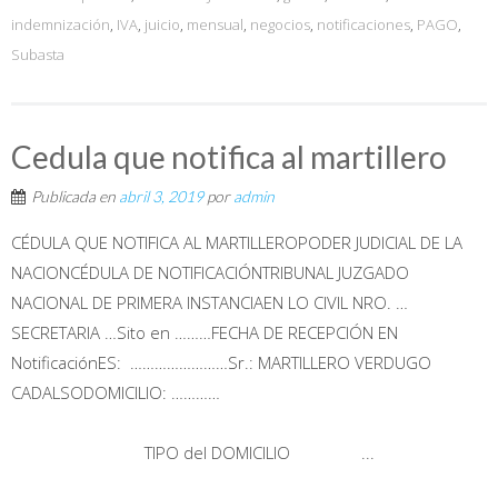
indemnización
,
IVA
,
juicio
,
mensual
,
negocios
,
notificaciones
,
PAGO
,
Subasta
Cedula que notifica al martillero
Publicada en
abril 3, 2019
por
admin
CÉDULA QUE NOTIFICA AL MARTILLEROPODER JUDICIAL DE LA
NACIONCÉDULA DE NOTIFICACIÓNTRIBUNAL JUZGADO
NACIONAL DE PRIMERA INSTANCIAEN LO CIVIL NRO. …
SECRETARIA …Sito en ………FECHA DE RECEPCIÓN EN
NotificaciónES: ……………………Sr.: MARTILLERO VERDUGO
CADALSODOMICILIO: …………
TIPO del DOMICILIO ...