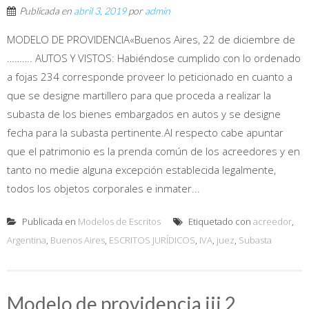
Publicada en
abril 3, 2019
por
admin
MODELO DE PROVIDENCIA«Buenos Aires, 22 de diciembre de
………. AUTOS Y VISTOS: Habiéndose cumplido con lo ordenado
a fojas 234 corresponde proveer lo peticionado en cuanto a
que se designe martillero para que proceda a realizar la
subasta de los bienes embargados en autos y se designe
fecha para la subasta pertinente.Al respecto cabe apuntar
que el patrimonio es la prenda común de los acreedores y en
tanto no medie alguna excepción establecida legalmente,
todos los objetos corporales e inmater...
Publicada en
Modelos de Escritos
Etiquetado con
acreedor
,
Argentina
,
Buenos Aires
,
ESCRITOS JURÍDICOS
,
IVA
,
juez
,
Subasta
Modelo de providencia iii 2