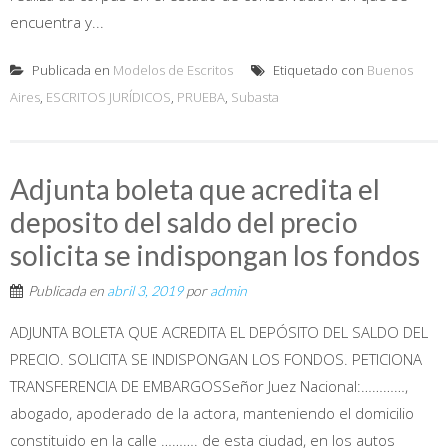
encuentra y...
Publicada en
Modelos de Escritos
Etiquetado con
Buenos
Aires
,
ESCRITOS JURÍDICOS
,
PRUEBA
,
Subasta
Adjunta boleta que acredita el
deposito del saldo del precio
solicita se indispongan los fondos
Publicada en
abril 3, 2019
por
admin
ADJUNTA BOLETA QUE ACREDITA EL DEPÓSITO DEL SALDO DEL
PRECIO. SOLICITA SE INDISPONGAN LOS FONDOS. PETICIONA
TRANSFERENCIA DE EMBARGOSSeñor Juez Nacional:…………,
abogado, apoderado de la actora, manteniendo el domicilio
constituido en la calle ………. de esta ciudad, en los autos