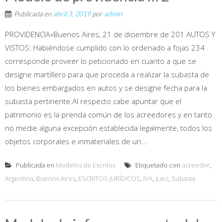
Publicada en
abril 3, 2019
por
admin
PROVIDENCIA«Buenos Aires, 21 de diciembre de 201 AUTOS Y
VISTOS: Habiéndose cumplido con lo ordenado a fojas 234
corresponde proveer lo peticionado en cuanto a que se
designe martillero para que proceda a realizar la subasta de
los bienes embargados en autos y se designe fecha para la
subasta pertinente.Al respecto cabe apuntar que el
patrimonio es la prenda común de los acreedores y en tanto
no medie alguna excepción establecida legalmente, todos los
objetos corporales e inmateriales de un...
Publicada en
Modelos de Escritos
Etiquetado con
acreedor
,
Argentina
,
Buenos Aires
,
ESCRITOS JURÍDICOS
,
IVA
,
juez
,
Subasta