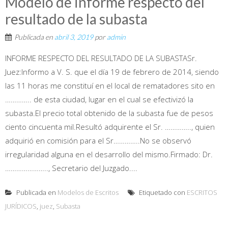
Modelo de informe respecto del
resultado de la subasta
Publicada en
abril 3, 2019
por
admin
INFORME RESPECTO DEL RESULTADO DE LA SUBASTASr.
Juez:Informo a V. S. que el día 19 de febrero de 2014, siendo
las 11 horas me constituí en el local de rematadores sito en
………….. de esta ciudad, lugar en el cual se efectivizó la
subasta.El precio total obtenido de la subasta fue de pesos
ciento cincuenta mil.Resultó adquirente el Sr. ………….., quien
adquirió en comisión para el Sr…………..No se observó
irregularidad alguna en el desarrollo del mismo.Firmado: Dr.
………………….., Secretario del Juzgado....
Publicada en
Modelos de Escritos
Etiquetado con
ESCRITOS
JURÍDICOS
,
juez
,
Subasta