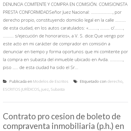
DENUNCIA COMITENTE Y COMPRA EN COMISIÓN. COMISIONISTA
PRESTA CONFORMIDADSeñor Juez Nacional: ……………….., por
derecho propio, constituyendo domicilio legal en la calle ……….
de esta ciudad, en los autos caratulados: «………, ……… c/……..,
………. s/ejecución de honorarios», a V. S. dice:Que vengo por
este acto en mi carácter de comprador en comisión a
denunciar en tiempo y forma oportunos que mi comitente por
la compra en subasta del inmueble ubicado en Avda. …………,
piso ….. de esta ciudad ha sido el Sr...
Publicada en
Modelos de Escritos
Etiquetado con
derecho
,
ESCRITOS JURÍDICOS
,
juez
,
Subasta
Contrato pro cesion de boleto de
compraventa inmobiliaria (p.h.) en