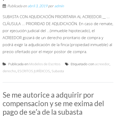
Publicada en
abril 3, 2019
por
admin
SUBASTA CON ADJUDICACIÓN PRIORITARIA AL ACREEDOR.__ ...
CLÁUSULA ... PRIORIDAD DE ADJUDICACIÓN. En caso de remate,
por ejecución judicial del ...(inmueble hipotecado), el
ACREEDOR gozará de un derecho prioritario de compra y
podrá exigir la adjudicación de la finca (propiedad inmueble) al
precio ofertado por el mejor postor de compra.
Publicada en
Modelos de Escritos
Etiquetado con
acreedor
,
derecho
,
ESCRITOS JURÍDICOS
,
Subasta
Se me autorice a adquirir por
compensacion y se me exima del
pago de se’a de la subasta