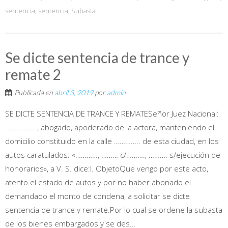
sentencia
,
sentencia
,
Subasta
Se dicte sentencia de trance y
remate 2
Publicada en
abril 3, 2019
por
admin
SE DICTE SENTENCIA DE TRANCE Y REMATESeñor Juez Nacional:
…………….., abogado, apoderado de la actora, manteniendo el
domicilio constituido en la calle ………….. de esta ciudad, en los
autos caratulados: «…………, ……… c/………., ………. s/ejecución de
honorarios», a V. S. dice:I. ObjetoQue vengo por este acto,
atento el estado de autos y por no haber abonado el
demandado el monto de condena, a solicitar se dicte
sentencia de trance y remate.Por lo cual se ordene la subasta
de los bienes embargados y se des...