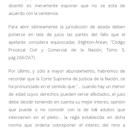
disentir es meramente exponer que no se está de
acuerdo con la sentencia.
Para abrir idóneamente la jurisdicción de alzada deben
ponerse en tela de juicio las partes del fallo que el
apelante considera equivocadas (Highton-Arean, “Código
Procesal Civil y Comercial de la Nación, Tomo 5,
pág.266/267).
Por último, y sólo a mayor abundamiento, habremos de
recordar que la Corte Suprema de Justicia de la Nación, se
ha pronunciado en el sentido que “… cuando hay un menor
de edad cuyos derechos pueden verse afectados, el juez
debe decidir teniendo en cuenta su mejor interes, opinion
que puede o no coincidir con la de loś́ adultos que
intervienen en el pleito… la regla establecida en dicha
norma que ordena sobreponer el interes del nino a