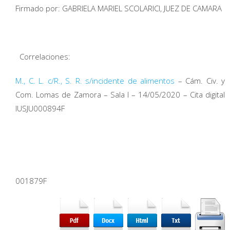
Firmado por: GABRIELA MARIEL SCOLARICI, JUEZ DE CAMARA
Correlaciones:
M., C. L. c/R., S. R. s/incidente de alimentos
– Cám. Civ. y
Com. Lomas de Zamora – Sala I – 14/05/2020 – Cita digital
IUSJU000894F
001879F