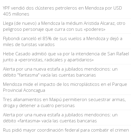
YPF vendió dos clústeres petroleros en Mendoza por USD
405 millones
Llega (de nuevo) a Mendoza la médium Aristida Alcaraz, otro
peligroso personaje que curra con sus «poderes»
Flybondi canceló el 85% de sus vuelos a Mendoza y dejó a
miles de turistas varados
Hebe Casado admitió que va por la intendencia de San Rafael
junto a «peronistas, radicales y apartidarios»
Alerta por una nueva estafa a jubilados mendocinos: un
débito "fantasma" vacía las cuentas bancarias
Mendoza mide el impacto de los microplásticos en el Parque
Provincial Aconcagua
Tres allanamientos en Maipú permitieron secuestrar armas,
droga y detener a cuatro personas
Alerta por una nueva estafa a jubilados mendocinos: un
débito «fantasma» vacía las cuentas bancarias
Rus pidió mayor coordinación federal para combatir el crimen