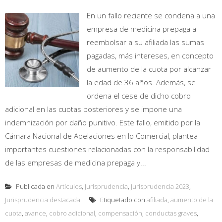
En un fallo reciente se condena a una
empresa de medicina prepaga a
reembolsar a su afiliada las sumas
pagadas, más intereses, en concepto
de aumento de la cuota por alcanzar
la edad de 36 años. Además, se
ordena el cese de dicho cobro
adicional en las cuotas posteriores y se impone una
indemnización por daño punitivo. Este fallo, emitido por la
Cámara Nacional de Apelaciones en lo Comercial, plantea
importantes cuestiones relacionadas con la responsabilidad
de las empresas de medicina prepaga y...
Publicada en
Artículos
,
Jurisprudencia
,
Jurisprudencia 2023
,
Jurisprudencia destacada
Etiquetado con
afiliada
,
aumento de la
cuota
,
avance
,
cobro adicional
,
compensación
,
conductas graves
,