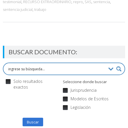
testimonial
,
RECURSO EXTRAORDINARIO
,
repro
,
SAS
,
sentencia
,
sentencia judicial
,
trabajo
BUSCAR DOCUMENTO:
Solo resultados
Seleccione donde buscar
exactos
Jurisprudencia
Modelos de Escritos
Legislación
Buscar