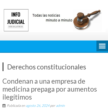
Saltar
al
contenido
Derechos constitucionales
Condenan a una empresa de
medicina prepaga por aumentos
ilegítimos
Publicada en
agosto 26, 2024
por
admin