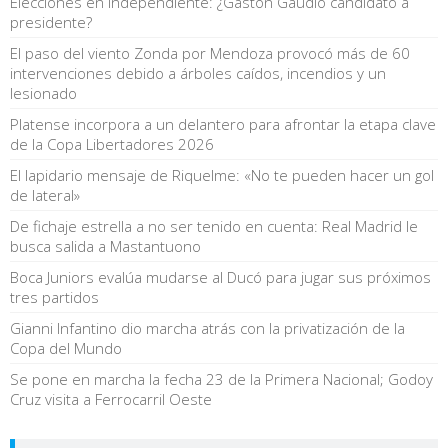
Elecciones en Independiente: ¿Gastón Gaudio candidato a
presidente?
El paso del viento Zonda por Mendoza provocó más de 60
intervenciones debido a árboles caídos, incendios y un
lesionado
Platense incorpora a un delantero para afrontar la etapa clave
de la Copa Libertadores 2026
El lapidario mensaje de Riquelme: «No te pueden hacer un gol
de lateral»
De fichaje estrella a no ser tenido en cuenta: Real Madrid le
busca salida a Mastantuono
Boca Juniors evalúa mudarse al Ducó para jugar sus próximos
tres partidos
Gianni Infantino dio marcha atrás con la privatización de la
Copa del Mundo
Se pone en marcha la fecha 23 de la Primera Nacional; Godoy
Cruz visita a Ferrocarril Oeste