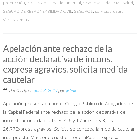
producción
,
PRUEBA
,
prueba documental
,
responsabilidad civil
,
Salud
,
SEGURO DE RESPONSABILIDAD CIVIL
,
SEGUROS
,
servicios
,
usura
,
Varios
,
ventas
Apelación ante rechazo de la
acción declarativa de incons.
expresa agravios. solicita medida
cautelar
Publicada en
abril 3, 2019
por
admin
Apelación presentada por el Colegio Público de Abogados de
la Capital Federal ante rechazo de la acción declarativa de
inconstitucionalidad (arts. 3, 4, 6 y 17, incs. 2 y 3, ley
26.77Expresa agravios. Solicita se conceda la medida cautelar
interpuesta. Mantiene cuestión federalApela. Expresa