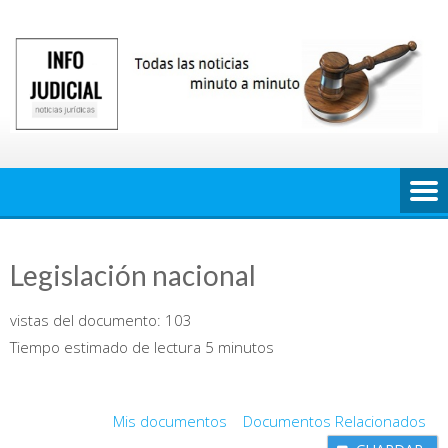
Saltar
al
contenido
Legislación nacional
vistas del documento:
103
Tiempo estimado de lectura 5 minutos
Mis documentos
Documentos Relacionados