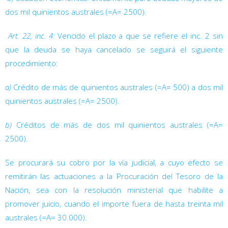
dos mil quinientos australes (=A= 2500).

Art. 22, inc. 4:
Vencido el plazo a que se refiere el inc. 2 sin
que la deuda se haya cancelado se seguirá el siguiente
procedimiento:
a)
Crédito de más de quinientos australes (=A= 500) a dos mil
quinientos australes (=A= 2500).
b)
Créditos de más de dos mil quinientos australes (=A=
2500).
Se procurará su cobro por la vía judicial, a cuyo efecto se
remitirán las actuaciones a la Procuración del Tesoro de la
Nación, sea con la resolución ministerial que habilite a
promover juicio, cuando el importe fuera de hasta treinta mil
australes (=A= 30.000).