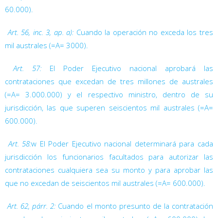
60.000).

Art. 56, inc. 3, ap. a):
Cuando la operación no exceda los tres
mil australes (=A= 3000).

Art. 57:
El Poder Ejecutivo nacional aprobará las
contrataciones que excedan de tres millones de australes
(=A= 3.000.000) y el respectivo ministro, dentro de su
jurisdicción, las que superen seiscientos mil australes (=A=
600.000).

Art. 58:
w El Poder Ejecutivo nacional determinará para cada
jurisdicción los funcionarios facultados para autorizar las
contrataciones cualquiera sea su monto y para aprobar las
que no excedan de seiscientos mil australes (=A= 600.000).

Art. 62, párr. 2:
Cuando el monto presunto de la contratación