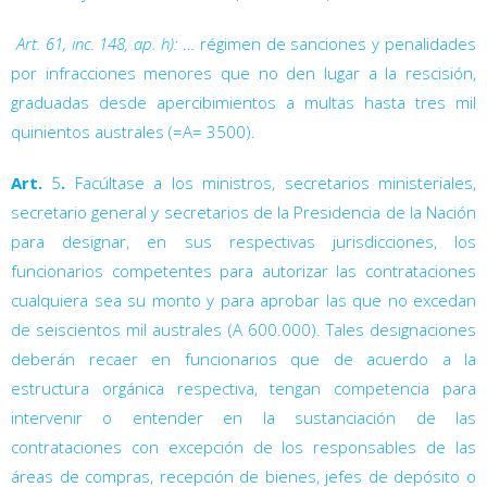

Art. 61, inc. 148, ap. h):
… régimen de sanciones y penalidades
por infracciones menores que no den lugar a la rescisión,
graduadas desde apercibimientos a multas hasta tres mil
quinientos australes (=A= 3500).
Art.
5
.
Facúltase a los ministros, secretarios ministeriales,
secretario general y secretarios de la Presidencia de la Nación
para designar, en sus respectivas jurisdicciones, los
funcionarios competentes para autorizar las contrataciones
cualquiera sea su monto y para aprobar las que no excedan
de seiscientos mil australes (A 600.000). Tales designaciones
deberán recaer en funcionarios que de acuerdo a la
estructura orgánica respectiva, tengan competencia para
intervenir o entender en la sustanciación de las
contrataciones con excepción de los responsables de las
áreas de compras, recepción de bienes, jefes de depósito o