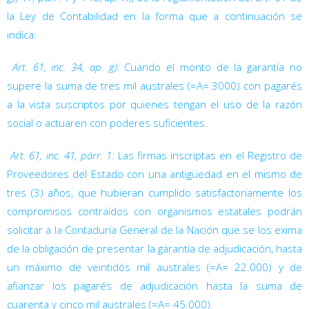
la Ley de Contabilidad en la forma que a continuación se
indica:

Art. 61, inc. 34, ap. g):
Cuando el monto de la garantía no
supere la suma de tres mil australes (=A= 3000) con pagarés
a la vista suscriptos por quienes tengan el uso de la razón
social o actuaren con poderes suficientes.

Art. 61, inc. 41, párr. 1:
Las firmas inscriptas en el Registro de
Proveedores del Estado con una antigüedad en el mismo de
tres (3) años, que hubieran cumplido satisfactoriamente los
compromisos contraídos con organismos estatales podrán
solicitar a la Contaduría General de la Nación que se los exima
de la obligación de presentar la garantía de adjudicación, hasta
un máximo de veintidós mil australes (=A= 22.000) y de
afianzar los pagarés de adjudicación hasta la suma de
cuarenta y cinco mil australes (=A= 45.000).