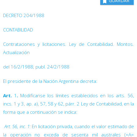
GUARDAR
DECRETO 204/1988
CONTABILIDAD
Contrataciones y licitaciones. Ley de Contabilidad. Montos.
Actualización
del 16/2/1988; publ. 24/2/1988
El presidente de la Nación Argentina decreta:
Art.
1
.
Modifícanse los límites establecidos en los arts. 56,
incs. 1 y 3, ap. a), 57, 58 y 62, párr. 2 Ley de Contabilidad, en la
forma que a continuación se indica:

Art. 56, inc. 1:
En licitación privada, cuando el valor estimado de
la operación no exceda de sesenta mil australes (=A=