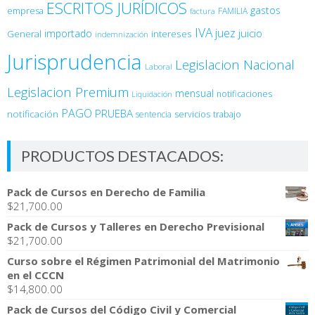
ESCRITOS JURÍDICOS
gastos
empresa
FAMILIA
factura
IVA
juez
juicio
importado
General
intereses
indemnización
Jurisprudencia
Legislacion Nacional
Laboral
Legislacion Premium
mensual
notificaciones
Liquidación
PAGO
PRUEBA
notificación
sentencia
servicios
trabajo
PRODUCTOS DESTACADOS:
Pack de Cursos en Derecho de Familia
$
21,700.00
Pack de Cursos y Talleres en Derecho Previsional
$
21,700.00
Curso sobre el Régimen Patrimonial del Matrimonio
en el CCCN
$
14,800.00
Pack de Cursos del Código Civil y Comercial