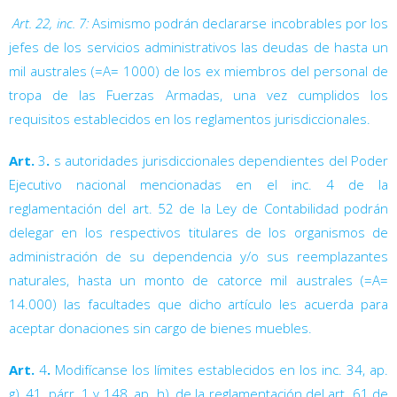

Art. 22, inc. 7:
Asimismo podrán declararse incobrables por los
jefes de los servicios administrativos las deudas de hasta un
mil australes (=A= 1000) de los ex miembros del personal de
tropa de las Fuerzas Armadas, una vez cumplidos los
requisitos establecidos en los reglamentos jurisdiccionales.
Art.
3
.
s autoridades jurisdiccionales dependientes del Poder
Ejecutivo nacional mencionadas en el inc. 4 de la
reglamentación del art. 52 de la Ley de Contabilidad podrán
delegar en los respectivos titulares de los organismos de
administración de su dependencia y/o sus reemplazantes
naturales, hasta un monto de catorce mil australes (=A=
14.000) las facultades que dicho artículo les acuerda para
aceptar donaciones sin cargo de bienes muebles.
Art.
4
.
Modifícanse los límites establecidos en los inc. 34, ap.
g), 41, párr. 1 y 148, ap. h), de la reglamentación del art. 61 de