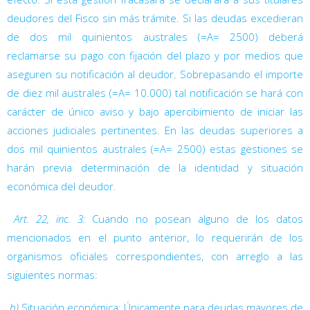
deudores del Fisco sin más trámite. Si las deudas excedieran
de dos mil quinientos australes (=A= 2500) deberá
reclamarse su pago con fijación del plazo y por medios que
aseguren su notificación al deudor. Sobrepasando el importe
de diez mil australes (=A= 10.000) tal notificación se hará con
carácter de único aviso y bajo apercibimiento de iniciar las
acciones judiciales pertinentes. En las deudas superiores a
dos mil quinientos australes (=A= 2500) estas gestiones se
harán previa determinación de la identidad y situación
económica del deudor.

Art. 22, inc. 3:
Cuando no posean alguno de los datos
mencionados en el punto anterior, lo requerirán de los
organismos oficiales correspondientes, con arreglo a las
siguientes normas:

b)
Situación económica: Únicamente para deudas mayores de