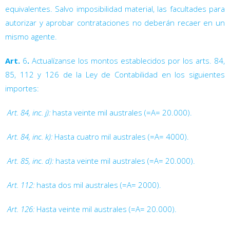
equivalentes. Salvo imposibilidad material, las facultades para
autorizar y aprobar contrataciones no deberán recaer en un
mismo agente.
Art.
6
.
Actualízanse los montos establecidos por los arts. 84,
85, 112 y 126 de la Ley de Contabilidad en los siguientes
importes:

Art. 84, inc. j):
hasta veinte mil australes (=A= 20.000).

Art. 84, inc. k):
Hasta cuatro mil australes (=A= 4000).

Art. 85, inc. d):
hasta veinte mil australes (=A= 20.000).

Art. 112:
hasta dos mil australes (=A= 2000).

Art. 126:
Hasta veinte mil australes (=A= 20.000).