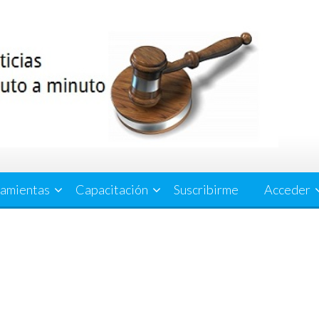
amientas
Capacitación
Suscribirme
Acceder