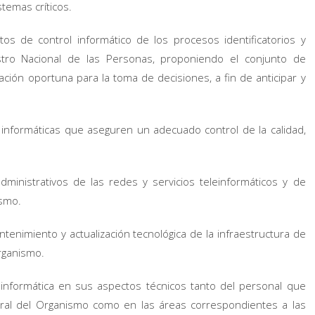
temas críticos.
s de control informático de los procesos identificatorios y
stro Nacional de las Personas, proponiendo el conjunto de
ción oportuna para la toma de decisiones, a fin de anticipar y
 informáticas que aseguren un adecuado control de la calidad,
dministrativos de las redes y servicios teleinformáticos y de
ismo.
tenimiento y actualización tecnológica de la infraestructura de
rganismo.
ón informática en sus aspectos técnicos tanto del personal que
entral del Organismo como en las áreas correspondientes a las