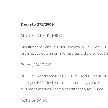
Decreto 275/2009
MINISTERIO DEL INTERIOR
Modifícase el Anexo I del Decreto Nº 773 del 21
organizativa de primer nivel operativo de la Direcció
Bs. As., 13/4/2009
VISTO el Expediente Nº S02:0002594/2008 de la 
las Leyes Nº 17.671, sus modificatorias y concordan
sus modificatorias y complementarias y Nº 773 del 2
CONSIDERANDO: