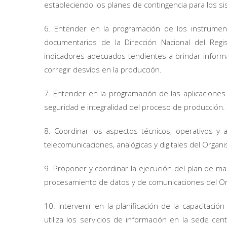
estableciendo los planes de contingencia para los sis
6. Entender en la programación de los instrumento
documentarios de la Dirección Nacional del Regi
indicadores adecuados tendientes a brindar informa
corregir desvíos en la producción.
7. Entender en la programación de las aplicaciones
seguridad e integralidad del proceso de producción.
8. Coordinar los aspectos técnicos, operativos y a
telecomunicaciones, analógicas y digitales del Organ
9. Proponer y coordinar la ejecución del plan de man
procesamiento de datos y de comunicaciones del O
10. Intervenir en la planificación de la capacitaci
utiliza los servicios de información en la sede c