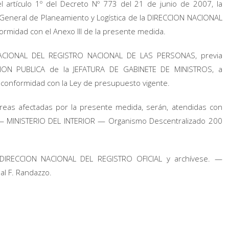
 artículo 1º del Decreto Nº 773 del 21 de junio de 2007, la
n General de Planeamiento y Logística de la DIRECCION NACIONAL
idad con el Anexo III de la presente medida.
 NACIONAL DEL REGISTRO NACIONAL DE LAS PERSONAS, previa
TION PUBLICA de la JEFATURA DE GABINETE DE MINISTROS, a
de conformidad con la Ley de presupuesto vigente.
reas afectadas por la presente medida, serán, atendidas con
0 — MINISTERIO DEL INTERIOR — Organismo Descentralizado 200
DIRECCION NACIONAL DEL REGISTRO OFICIAL y archívese. —
l F. Randazzo.