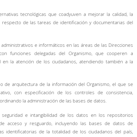
ternativas tecnológicas que coadyuven a mejorar la calidad, la
 respecto de las tareas de identificación y documentarias del
 administrativos e informáticos en las áreas de las Direcciones
es con funciones delegadas del Organismo, que cooperen a
d en la atención de los ciudadanos, atendiendo también a la
o de arquitectura de la información del Organismo, el que se
ivo, con especificación de los controles de consistencia,
 coordinando la administración de las bases de datos.
seguridad e intangibilidad de los datos en los repositorios
s de acceso y resguardo, incluyendo las bases de datos de
s identificatorias de la totalidad de los ciudadanos del país,