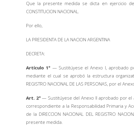
Que la presente medida se dicta en ejercicio de l
CONSTITUCION NACIONAL.
Por ello,
LA PRESIDENTA DE LA NACION ARGENTINA
DECRETA:
Artículo 1º
— Sustitúyese el Anexo I, aprobado po
mediante el cual se aprobó la estructura organiza
REGISTRO NACIONAL DE LAS PERSONAS, por el Anexo 
Art. 2º
— Sustitúyese del Anexo II aprobado por el a
correspondiente a la Responsabilidad Primaria y Ac
de la DIRECCION NACIONAL DEL REGISTRO NACIONA
presente medida.