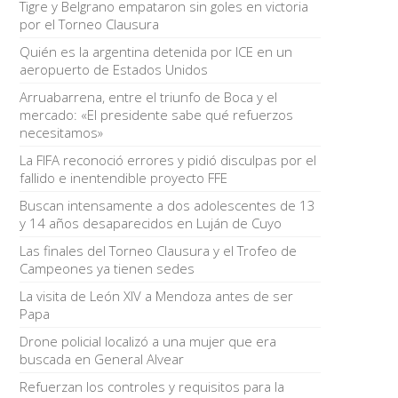
Tigre y Belgrano empataron sin goles en victoria
por el Torneo Clausura
Quién es la argentina detenida por ICE en un
aeropuerto de Estados Unidos
Arruabarrena, entre el triunfo de Boca y el
mercado: «El presidente sabe qué refuerzos
necesitamos»
La FIFA reconoció errores y pidió disculpas por el
fallido e inentendible proyecto FFE
Buscan intensamente a dos adolescentes de 13
y 14 años desaparecidos en Luján de Cuyo
Las finales del Torneo Clausura y el Trofeo de
Campeones ya tienen sedes
La visita de León XIV a Mendoza antes de ser
Papa
Drone policial localizó a una mujer que era
buscada en General Alvear
Refuerzan los controles y requisitos para la