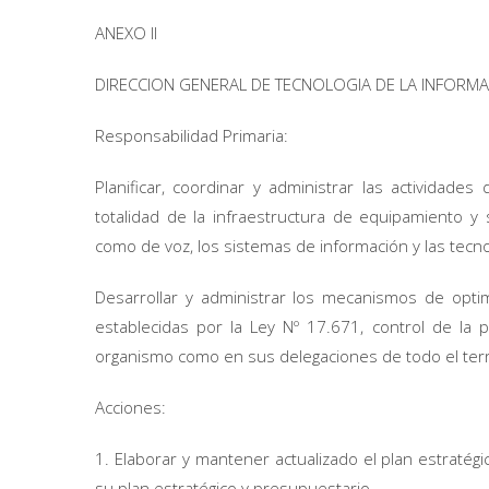
ANEXO II
DIRECCION GENERAL DE TECNOLOGIA DE LA INFORMA
Responsabilidad Primaria:
Planificar, coordinar y administrar las actividade
totalidad de la infraestructura de equipamiento y
como de voz, los sistemas de información y las tecno
Desarrollar y administrar los mecanismos de optim
establecidas por la Ley Nº 17.671, control de la 
organismo como en sus delegaciones de todo el terri
Acciones:
1. Elaborar y mantener actualizado el plan estratég
su plan estratégico y presupuestario.