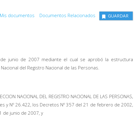
Mis documentos
Documentos Relacionados
GUARDAR
 de junio de 2007 mediante el cual se aprobó la estructura
n Nacional del Registro Nacional de las Personas.
DIRECCION NACIONAL DEL REGISTRO NACIONAL DE LAS PERSONAS,
tes y Nº 26.422, los Decretos Nº 357 del 21 de febrero de 2002,
1 de junio de 2007, y