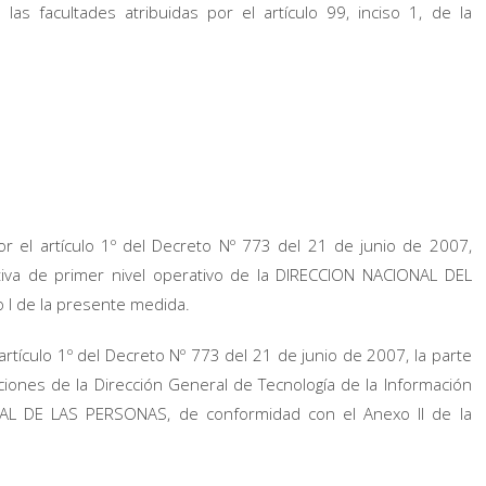
as facultades atribuidas por el artículo 99, inciso 1, de la
r el artículo 1º del Decreto Nº 773 del 21 de junio de 2007,
tiva de primer nivel operativo de la DIRECCION NACIONAL DEL
I de la presente medida.
rtículo 1º del Decreto Nº 773 del 21 de junio de 2007, la parte
ciones de la Dirección General de Tecnología de la Información
L DE LAS PERSONAS, de conformidad con el Anexo II de la