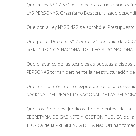
Que la Ley Nº 17.671 establece las atribuciones y
LAS PERSONAS, Organismo Descentralizado dependie
Que por la Ley Nº 26.422 se aprobó el Presupuesto de
Que por el Decreto Nº 773 del 21 de junio de 2007 
de la DIRECCION NACIONAL DEL REGISTRO NACIONAL
Que el avance de las tecnologías puestas a dispos
PERSONAS tornan pertinente la reestructuración de l
Que en función de lo expuesto resulta convenien
NACIONAL DEL REGISTRO NACIONAL DE LAS PERSONA
Que los Servicios Jurídicos Permanentes de la c
SECRETARIA DE GABINETE Y GESTION PUBLICA de la 
TECNICA de la PRESIDENCIA DE LA NACION han tomado