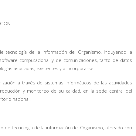
CION.
s de tecnología de la información del Organismo, incluyendo la
 software computacional y de comunicaciones, tanto de datos
logías asociadas, existentes y a incorporarse.
ización a través de sistemas informáticos de las actividades
producción y monitoreo de su calidad, en la sede central del
torio nacional.
ico de tecnología de la información del Organismo, alineado con