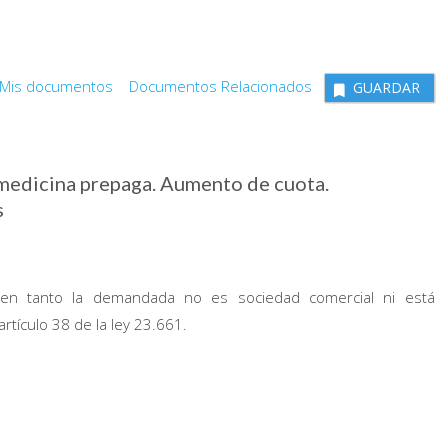
Mis documentos
Documentos Relacionados
GUARDAR
medicina prepaga. Aumento de cuota.
s
 en tanto la demandada no es sociedad comercial ni está
tículo 38 de la ley 23.661.