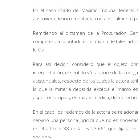
En el caso citado del Máximo Tribunal federal,
abstuviera de incrementar la cuota inicialmente p
Remitiendo al dictamen de la Procuración Gener
competencia suscitado en el marco de tales actuac
lo Civil.
Para así decidir, consideró que el objeto pri
interpretación, el sentido y/o alcance de las obli
asistenciales, respecto de las cuales la actora atr
lo que la materia debatida excedía el marco es
aspectos propios, en mayor medida, del derecho ci
En el caso, los reclamos de la actora se relacio
servicio una persona jurídica que no es socieda
en el artículo 38 de la ley 23.661 que fija la 
sociales-.