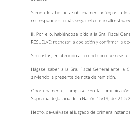
Siendo los hechos sub examen análogos a los 
corresponde sin más seguir el criterio allí estable
III. Por ello, habiéndose oído a la Sra. Fiscal G
RESUELVE: rechazar la apelación y confirmar la de
Sin costas, en atención a la condición que reviste
Hágase saber a la Sra. Fiscal General ante la 
sirviendo la presente de nota de remisión.
Oportunamente, cúmplase con la comunicación 
Suprema de Justicia de la Nación 15/13, del 21.5.
Hecho, devuélvase al Juzgado de primera instanci