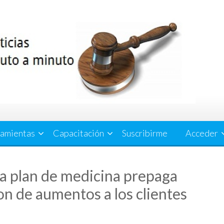
amientas
Capacitación
Suscribirme
Acceder
a plan de medicina prepaga
n de aumentos a los clientes