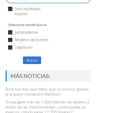
Solo resultados
exactos
Seleccione donde buscar
Jurisprudencia
Modelos de Escritos
Legislación
Buscar
MÁS NOTICIAS:
Boca fue más que Vélez, que se sostuvo gracias
al arquero mendocino Marchiori
Trump ganó más de 1.000 millones de dólares a
través de las criptomonedas; ¿cómo puede un
inversor común ganar 17.700 dólares?