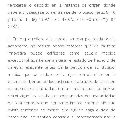
revocarse lo decidido en la instancia de origen, donde
deberá proseguirse con el trámite del proceso. (arts. 8, 10
y 16 inc. 1°, ley 13.928; art. 42 CN., arts. 20 inc. 2° y 38,
CPBA)
III. En lo que refiere a la medida cautelar planteada por la
accionante, no resulta ocioso recordar que «la cautelar
innovativa puede calificarse como aquella medida
excepcional que tiende a alterar el estado de hecho o de
derecho existente antes de la petición de su dictado,
medida que se traduce en la injerencia de oficio en la
esfera de libertad de los justiciables a través de la orden
de que cese una actividad contraria a derecho o de que se
retrotraigan las resultantes consumadas de una actividad
de igual tenor, y que por tanto implica ordenar sin que
exista sentencia de mérito que alguien haga o deje de
hacer algo, en sentido contrario al representado por la