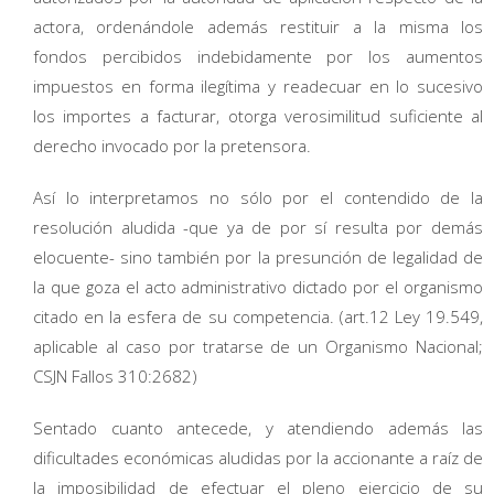
actora, ordenándole además restituir a la misma los
fondos percibidos indebidamente por los aumentos
impuestos en forma ilegítima y readecuar en lo sucesivo
los importes a facturar, otorga verosimilitud suficiente al
derecho invocado por la pretensora.
Así lo interpretamos no sólo por el contendido de la
resolución aludida -que ya de por sí resulta por demás
elocuente- sino también por la presunción de legalidad de
la que goza el acto administrativo dictado por el organismo
citado en la esfera de su competencia. (art.12 Ley 19.549,
aplicable al caso por tratarse de un Organismo Nacional;
CSJN Fallos 310:2682)
Sentado cuanto antecede, y atendiendo además las
dificultades económicas aludidas por la accionante a raíz de
la imposibilidad de efectuar el pleno ejercicio de su