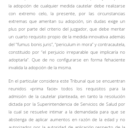
la adopción de cualquier medida cautelar debe realizarse
con extremo celo, la presente, por las circunstancias
extremas que ameritan su adopción, sin dudas exige un
plus por parte del criterio del juzgador, que debe meritar
un cuarto requisito propio de la medida innovativa además
del “fumus bonis juris”, “periculum in mora” y contracautela,
constituido por “el perjuicio irreparable que implicaría no
adoptarla”. Que de no configurarse en forma fehaciente
invalida la adopción de la misma.
En el particular considera este Tribunal que se encuentran
reunidos «prima facie» todos los requisitos para la
admisión de la cautelar planteada, en tanto la resolución
dictada por la Superintendencia de Servicios de Salud por
la cual se resuelve intimar a la demandada para que se
abstenga de aplicar aumentos en razón de la edad y no
autorizados por la autoridad de aplicación respecto de la