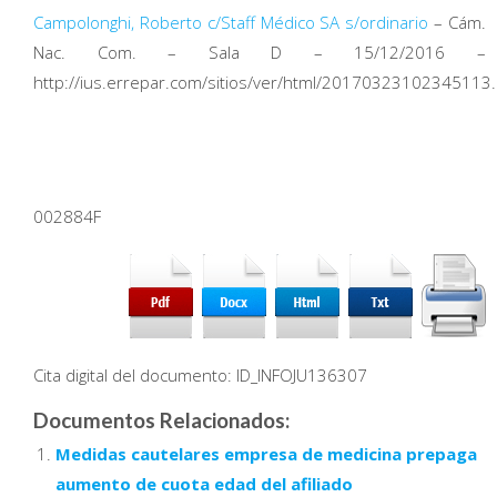
Campolonghi, Roberto c/Staff Médico SA s/ordinario
– Cám.
Nac. Com. – Sala D – 15/12/2016 –
http://ius.errepar.com/sitios/ver/html/20170323102345113.
002884F
Cita digital del documento: ID_INFOJU136307
Documentos Relacionados:
Medidas cautelares empresa de medicina prepaga
aumento de cuota edad del afiliado