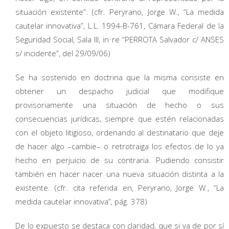
situación existente”. (cfr. Peryrano, Jorge W., “La medida
cautelar innovativa”, L.L. 1994-B-761, Cámara Federal de la
Seguridad Social, Sala III, in re “PERROTA Salvador c/ ANSES
s/ incidente”, del 29/09/06)
Se ha sostenido en doctrina que la misma consiste en
obtener un despacho judicial que modifique
provisoriamente una situación de hecho o sus
consecuencias jurídicas, siempre que estén relacionadas
con el objeto litigioso, ordenando al destinatario que deje
de hacer algo –cambie– o retrotraiga los efectos de lo ya
hecho en perjuicio de su contraria. Pudiendo consistir
también en hacer nacer una nueva situación distinta a la
existente. (cfr. cita referida en, Peryrano, Jorge W., “La
medida cautelar innovativa”, pág. 378)
De lo expuesto se destaca con claridad, que si ya de por sí