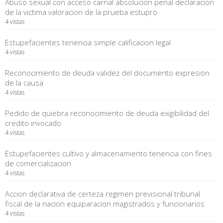
Abuso sexual con acceso carnal absolucion penal declaracion
de la victima valoracion de la prueba estupro
4 vistas
Estupefacientes tenencia simple calificacion legal
4 vistas
Reconocimiento de deuda validez del documento expresion
de la causa
4 vistas
Pedido de quiebra reconocimiento de deuda exigibilidad del
credito invocado
4 vistas
Estupefacientes cultivo y almacenamiento tenencia con fines
de comercializacion
4 vistas
Accion declarativa de certeza regimen previsional tribunal
fiscal de la nacion equiparacion magistrados y funcionarios
4 vistas