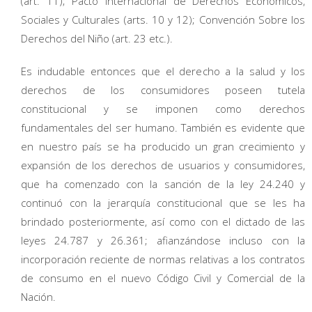
(art. 11); Pacto Internacional de Derechos Económicos,
Sociales y Culturales (arts. 10 y 12); Convención Sobre los
Derechos del Niño (art. 23 etc.).
Es indudable entonces que el derecho a la salud y los
derechos de los consumidores poseen tutela
constitucional y se imponen como derechos
fundamentales del ser humano. También es evidente que
en nuestro país se ha producido un gran crecimiento y
expansión de los derechos de usuarios y consumidores,
que ha comenzado con la sanción de la ley 24.240 y
continuó con la jerarquía constitucional que se les ha
brindado posteriormente, así como con el dictado de las
leyes 24.787 y 26.361; afianzándose incluso con la
incorporación reciente de normas relativas a los contratos
de consumo en el nuevo Código Civil y Comercial de la
Nación.