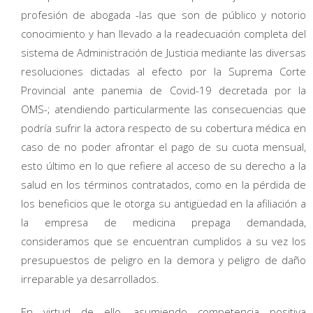
profesión de abogada -las que son de público y notorio
conocimiento y han llevado a la readecuación completa del
sistema de Administración de Justicia mediante las diversas
resoluciones dictadas al efecto por la Suprema Corte
Provincial ante panemia de Covid-19 decretada por la
OMS-; atendiendo particularmente las consecuencias que
podría sufrir la actora respecto de su cobertura médica en
caso de no poder afrontar el pago de su cuota mensual,
esto último en lo que refiere al acceso de su derecho a la
salud en los términos contratados, como en la pérdida de
los beneficios que le otorga su antigüedad en la afiliación a
la empresa de medicina prepaga demandada,
consideramos que se encuentran cumplidos a su vez los
presupuestos de peligro en la demora y peligro de daño
irreparable ya desarrollados.
En virtud de ello, asumiendo competencia positiva