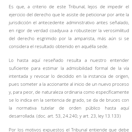
Es que, a criterio de este Tribunal, lejos de impedir el
ejercicio del derecho que le asiste de peticionar por ante la
jurisdicción el antecedente administrativo antes señalado,
en rigor de verdad coadyuva a robustecer la verosimilitud
del derecho esgrimido por la amparista, más aún si se
considera el resultado obtenido en aquélla sede.
Lo hasta aquí reseñado resulta a nuestro entender
suficiente para estimar la admisibilidad formal de la vía
intentada y revocar lo decidido en la instancia de origen,
pues someter a la accionante al inicio de un nuevo proceso
y, para peor, de naturaleza ordinaria como específicamente
se lo indica en la sentencia de grado, se da de bruces con
la normativa tutelar de orden público hasta aquí
desarrollada. (doc. art. 53, 24.240; y art. 23, ley 13.133)
Por los motivos expuestos el Tribunal entiende que debe