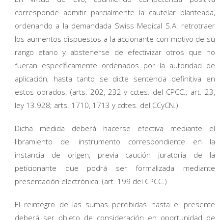
corresponde admitir parcialmente la cautelar planteada,
ordenando a la demandada Swiss Medical S.A. retrotraer
los aumentos dispuestos a la accionante con motivo de su
rango etario y abstenerse de efectivizar otros que no
fueran específicamente ordenados por la autoridad de
aplicación, hasta tanto se dicte sentencia definitiva en
estos obrados. (arts. 202, 232 y cctes. del CPCC.; art. 23,
ley 13.928; arts. 1710, 1713 y cdtes. del CCyCN.)
Dicha medida deberá hacerse efectiva mediante el
libramiento del instrumento correspondiente en la
instancia de origen, previa caución juratoria de la
peticionante que podrá ser formalizada mediante
presentación electrónica. (art. 199 del CPCC.)
El reintegro de las sumas percibidas hasta el presente
deberá ser objeto de consideración en oportunidad de