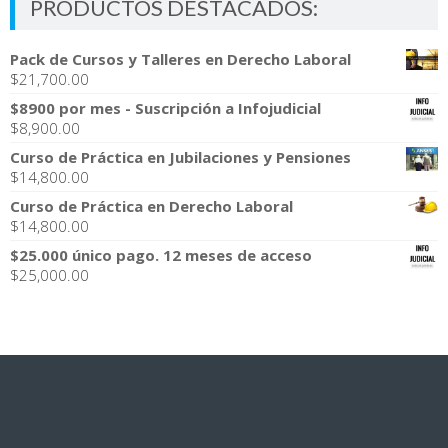
PRODUCTOS DESTACADOS:
Pack de Cursos y Talleres en Derecho Laboral
$
21,700.00
$8900 por mes - Suscripción a Infojudicial
$
8,900.00
Curso de Práctica en Jubilaciones y Pensiones
$
14,800.00
Curso de Práctica en Derecho Laboral
$
14,800.00
$25.000 único pago. 12 meses de acceso
$
25,000.00