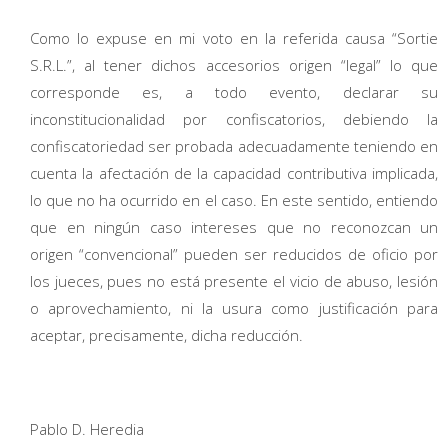
Como lo expuse en mi voto en la referida causa “Sortie
S.R.L.”, al tener dichos accesorios origen “legal” lo que
corresponde es, a todo evento, declarar su
inconstitucionalidad por confiscatorios, debiendo la
confiscatoriedad ser probada adecuadamente teniendo en
cuenta la afectación de la capacidad contributiva implicada,
lo que no ha ocurrido en el caso. En este sentido, entiendo
que en ningún caso intereses que no reconozcan un
origen “convencional” pueden ser reducidos de oficio por
los jueces, pues no está presente el vicio de abuso, lesión
o aprovechamiento, ni la usura como justificación para
aceptar, precisamente, dicha reducción.
Pablo D. Heredia