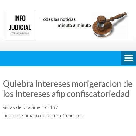
Saltar
al
contenido
Quiebra intereses morigeracion de
los intereses afip confiscatoriedad
vistas del documento:
137
Tiempo estimado de lectura 4 minutos