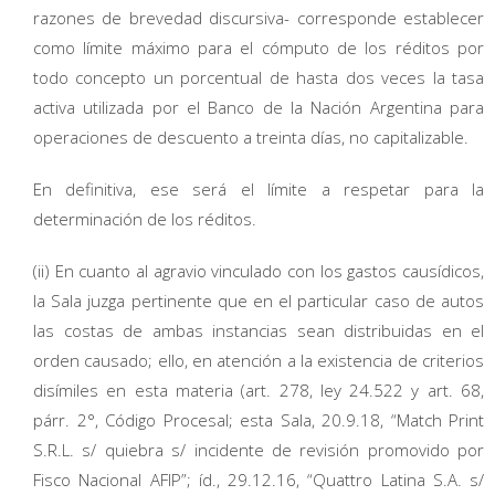
razones de brevedad discursiva- corresponde establecer
como límite máximo para el cómputo de los réditos por
todo concepto un porcentual de hasta dos veces la tasa
activa utilizada por el Banco de la Nación Argentina para
operaciones de descuento a treinta días, no capitalizable.
En definitiva, ese será el límite a respetar para la
determinación de los réditos.
(ii) En cuanto al agravio vinculado con los gastos causídicos,
la Sala juzga pertinente que en el particular caso de autos
las costas de ambas instancias sean distribuidas en el
orden causado; ello, en atención a la existencia de criterios
disímiles en esta materia (art. 278, ley 24.522 y art. 68,
párr. 2°, Código Procesal; esta Sala, 20.9.18, “Match Print
S.R.L. s/ quiebra s/ incidente de revisión promovido por
Fisco Nacional AFIP”; íd., 29.12.16, “Quattro Latina S.A. s/