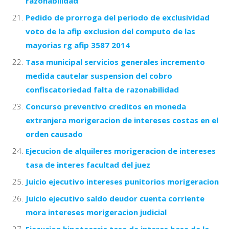
razonabilidad
Pedido de prorroga del periodo de exclusividad
voto de la afip exclusion del computo de las
mayorias rg afip 3587 2014
Tasa municipal servicios generales incremento
medida cautelar suspension del cobro
confiscatoriedad falta de razonabilidad
Concurso preventivo creditos en moneda
extranjera morigeracion de intereses costas en el
orden causado
Ejecucion de alquileres morigeracion de intereses
tasa de interes facultad del juez
Juicio ejecutivo intereses punitorios morigeracion
Juicio ejecutivo saldo deudor cuenta corriente
mora intereses morigeracion judicial
Ejecucion hipotecaria tasa de interes base de la