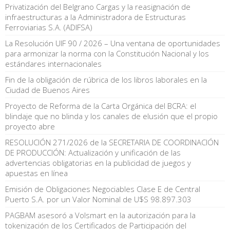
Privatización del Belgrano Cargas y la reasignación de
infraestructuras a la Administradora de Estructuras
Ferroviarias S.A. (ADIFSA)
La Resolución UIF 90 / 2026 – Una ventana de oportunidades
para armonizar la norma con la Constitución Nacional y los
estándares internacionales
Fin de la obligación de rúbrica de los libros laborales en la
Ciudad de Buenos Aires
Proyecto de Reforma de la Carta Orgánica del BCRA: el
blindaje que no blinda y los canales de elusión que el propio
proyecto abre
RESOLUCIÓN 271/2026 de la SECRETARIA DE COORDINACIÓN
DE PRODUCCIÓN: Actualización y unificación de las
advertencias obligatorias en la publicidad de juegos y
apuestas en línea
Emisión de Obligaciones Negociables Clase E de Central
Puerto S.A. por un Valor Nominal de U$S 98.897.303
PAGBAM asesoró a Volsmart en la autorización para la
tokenización de los Certificados de Participación del