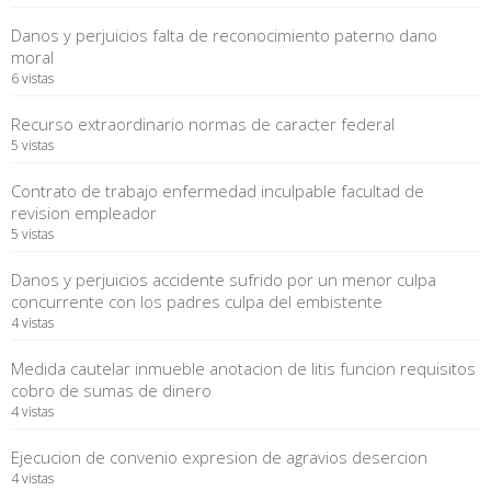
Danos y perjuicios falta de reconocimiento paterno dano
moral
6 vistas
Recurso extraordinario normas de caracter federal
5 vistas
Contrato de trabajo enfermedad inculpable facultad de
revision empleador
5 vistas
Danos y perjuicios accidente sufrido por un menor culpa
concurrente con los padres culpa del embistente
4 vistas
Medida cautelar inmueble anotacion de litis funcion requisitos
cobro de sumas de dinero
4 vistas
Ejecucion de convenio expresion de agravios desercion
4 vistas