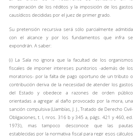
morigeración de los réditos y la imposición de los gastos
causídicos decididas por el juez de primer grado.
Su pretensión recursiva será sólo parcialmente admitida
con el alcance y por los fundamentos que infra se
expondrán. A saber:
(i) La Sala no ignora que la facultad de los organismos
fiscales de imponer intereses punitorios -además de los
moratorios- por la falta de pago oportuno de un tributo o
contribución deriva de la necesidad de atender los gastos
del Estado y obedece a razones de orden público
orientadas a agregar al daño provocado por la mora, una
sanción compulsiva (Llambías, J. J., Tratado de Derecho Civil-
Obligaciones, t. I, nros. 316 b y 345 a, págs. 421 y 460, ed.
1973), mas tampoco desconoce que las pautas
establecidas por la normativa fiscal para regir esos cálculos