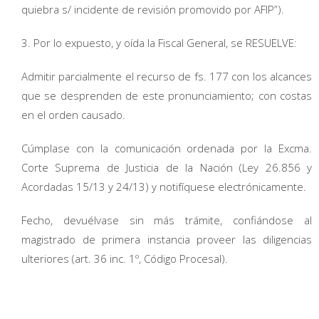
quiebra s/ incidente de revisión promovido por AFIP”).
3. Por lo expuesto, y oída la Fiscal General, se RESUELVE:
Admitir parcialmente el recurso de fs. 177 con los alcances
que se desprenden de este pronunciamiento; con costas
en el orden causado.
Cúmplase con la comunicación ordenada por la Excma.
Corte Suprema de Justicia de la Nación (Ley 26.856 y
Acordadas 15/13 y 24/13) y notifíquese electrónicamente.
Fecho, devuélvase sin más trámite, confiándose al
magistrado de primera instancia proveer las diligencias
ulteriores (art. 36 inc. 1º, Código Procesal).